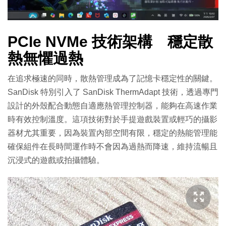
PCIe NVMe 技術架構 穩定散
熱無懼過熱
在追求極速的同時，散熱管理成為了記憶卡穩定性的關鍵。
SanDisk 特別引入了 SanDisk ThermAdapt 技術，透過專門
設計的外殼配合動態自適應熱管理控制器，能夠在高速作業
時有效控制溫度。這項技術對於手提遊戲裝置或輕巧的攝影
器材尤其重要，因為裝置內部空間有限，穩定的熱能管理能
確保組件在長時間運作時不會因為過熱而降速，維持流暢且
沉浸式的遊戲或拍攝體驗。