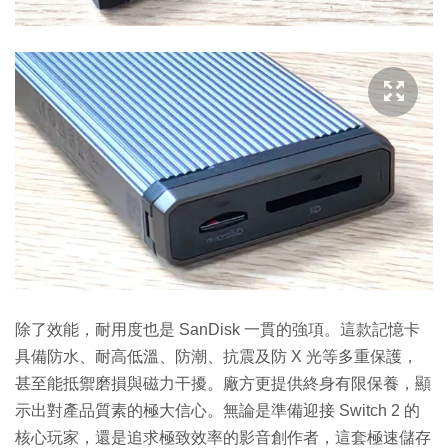
除了效能，耐用度也是 SanDisk 一貫的強項。這款記憶卡
具備防水、耐高低溫、防潮、抗震及防 X 光等多重保護，
甚至能抵禦磨損與磁力干擾。廠方更提供終身有限保養，顯
示出對產品質素的極大信心。無論是準備迎接 Switch 2 的
核心玩家，還是追求極致效率的影音創作者，這套極速儲存