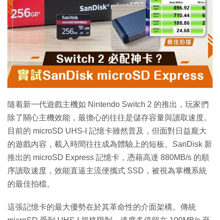
特集
隨着新一代遊戲主機如 Nintendo Switch 2 的推出，玩家們
除了關心主機效能，最擔心的往往是儲存容量與讀取速度。
目前的 microSD UHS-I 記憶卡雖然普及，但面對日益龐大
的遊戲內容，載入時間往往成為體驗上的短板。SanDisk 新
推出的 microSD Express 記憶卡，憑藉高達 880MB/s 的順
序讀取速度，效能直逼主流便攜式 SSD，被視為掌機系統
的最佳拍檔。
這張記憶卡的最大優勢在於其革命性的介面架構。傳統