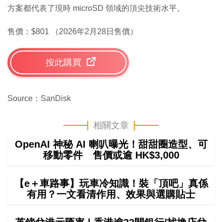
方案都代表了現時 microSD 領域的頂尖技術水平。
售價：$801 （2026年2月28日售價）
按此購買
Source：SanDisk
相關文章
OpenAI 神秘 AI 喇叭曝光！甜甜圈造型、可
移動零件 售價或逾 HK$3,000
【e＋車路事】玩車冷知識！裝「頂吧」真係
有用？一文看清作用、效果與選購貼士