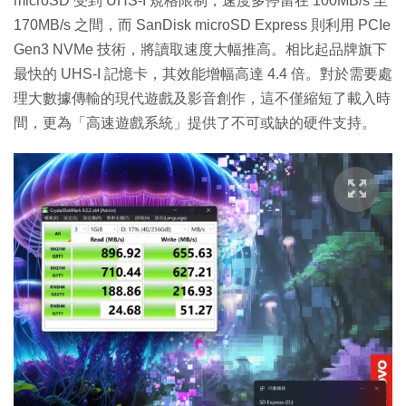
microSD 受到 UHS-I 規格限制，速度多停留在 100MB/s 至
170MB/s 之間，而 SanDisk microSD Express 則利用 PCIe
Gen3 NVMe 技術，將讀取速度大幅推高。相比起品牌旗下
最快的 UHS-I 記憶卡，其效能增幅高達 4.4 倍。對於需要處
理大數據傳輸的現代遊戲及影音創作，這不僅縮短了載入時
間，更為「高速遊戲系統」提供了不可或缺的硬件支持。