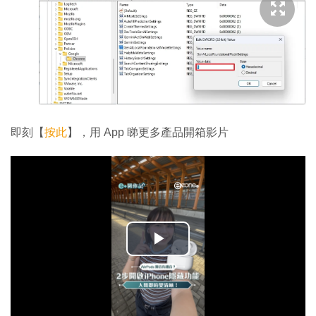
即刻【
按此
】，用 App 睇更多產品開箱影片
播
放