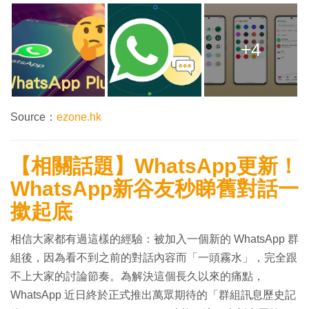
+4
Source：
ezone.hk
【相關話題】WhatsApp更新！
WhatsApp新谷友秒睇舊對話一
撳起底
相信大家都有過這樣的經驗：被加入一個新的 WhatsApp 群
組後，因為看不到之前的對話內容而「一頭霧水」，完全跟
不上大家的討論節奏。為解決這個長久以來的痛點，
WhatsApp 近日終於正式推出萬眾期待的「群組訊息歷史記