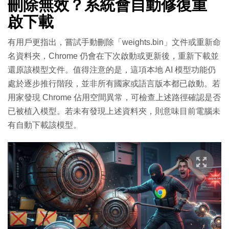
刪除無效？系統會自動修復重
啟下載
有用戶更指出，嘗試手動刪除「weights.bin」文件或重新命
名資料夾，Chrome 仍會在下次啟動或更新後，重新下載並
還原該模型文件。值得注意的是，這項本地 AI 模型功能仍
處於逐步推行階段，並非所有國家或語言版本都已啟動。若
用家發現 Chrome 佔用空間異常，可檢查上述路徑確認是否
已被植入模型。若未有發現上述資料夾，則意味目前電腦未
有自動下載該模型。