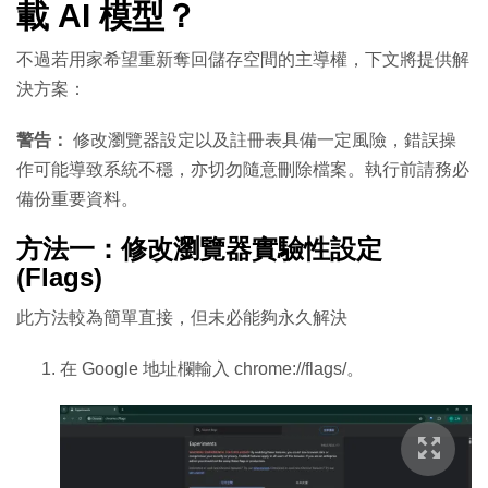
載 AI 模型？
不過若用家希望重新奪回儲存空間的主導權，下文將提供解
決方案：
警告：
修改瀏覽器設定以及註冊表具備一定風險，錯誤操
作可能導致系統不穩，亦切勿隨意刪除檔案。執行前請務必
備份重要資料。
方法一：修改瀏覽器實驗性設定
(Flags)
此方法較為簡單直接，但未必能夠永久解決
在 Google 地址欄輸入
chrome://flags/
。