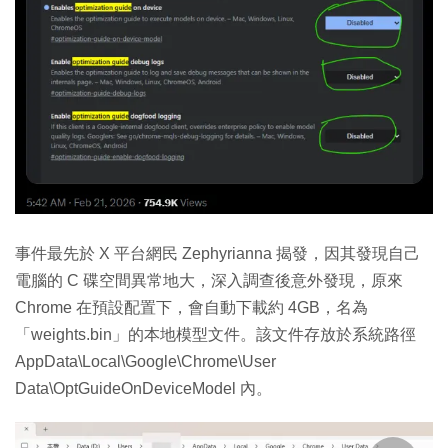
事件最先於 X 平台網民 Zephyrianna 揭發，因其發現自己
電腦的 C 碟空間異常地大，深入調查後意外發現，原來
Chrome 在預設配置下，會自動下載約 4GB，名為
「weights.bin」的本地模型文件。該文件存放於系統路徑
AppData\Local\Google\Chrome\User
Data\OptGuideOnDeviceModel
內。