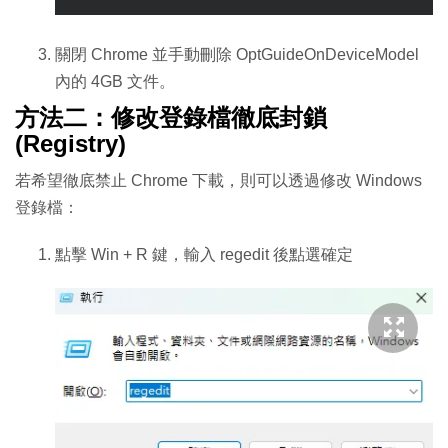
關閉 Chrome 並手動刪除
OptGuideOnDeviceModel
內的 4GB 文件。
方法二：修改登錄檔徹底封鎖
(Registry)
若希望徹底禁止 Chrome 下載，則可以透過修改 Windows
登錄檔：
點擊 Win + R 鍵，輸入 regedit 後點選確定