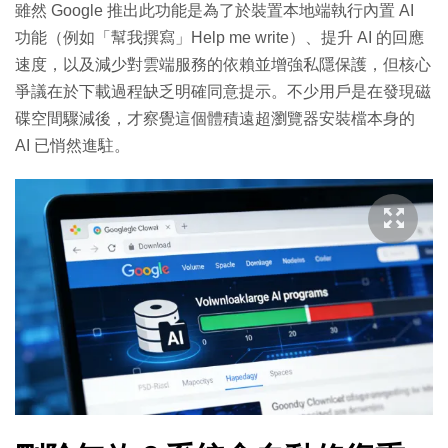
雖然 Google 推出此功能是為了於裝置本地端執行內置 AI
功能（例如「幫我撰寫」Help me write）、提升 AI 的回應
速度，以及減少對雲端服務的依賴並增強私隱保護，但核心
爭議在於下載過程缺乏明確同意提示。不少用戶是在發現磁
碟空間驟減後，才察覺這個體積遠超瀏覽器安裝檔本身的
AI 已悄然進駐。