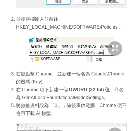
於搜尋欄輸入並前往
HKEY_LOCAL_MACHINE\SOFTWARE\Policies
。
右鍵點擊 Chrome，並新建一個名為
Google\Chrome
的機碼 (Key)。
在 Chrome 項下新建一個
DWORD (32-bit) 值
，命名
為
GenAILocalFoundationalModelSettings
。
將數值資料設為
「1」
，隨後重啟電腦，Chrome 便不
會再下載 AI 模型。