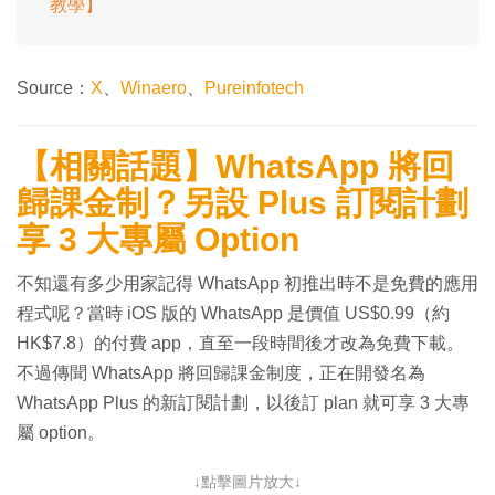
教學】
Source：
X
、
Winaero
、
Pureinfotech
【相關話題】WhatsApp 將回
歸課金制？另設 Plus 訂閱計劃
享 3 大專屬 Option
不知還有多少用家記得 WhatsApp 初推出時不是免費的應用
程式呢？當時 iOS 版的 WhatsApp 是價值 US$0.99（約
HK$7.8）的付費 app，直至一段時間後才改為免費下載。
不過傳聞 WhatsApp 將回歸課金制度，正在開發名為
WhatsApp Plus 的新訂閱計劃，以後訂 plan 就可享 3 大專
屬 option。
↓點擊圖片放大↓