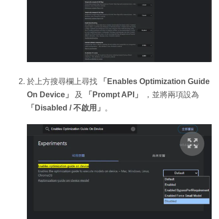
於上方搜尋欄上尋找
「Enables Optimization Guide
On Device」
及
「Prompt API」
，並將兩項設為
「Disabled / 不啟用」
。