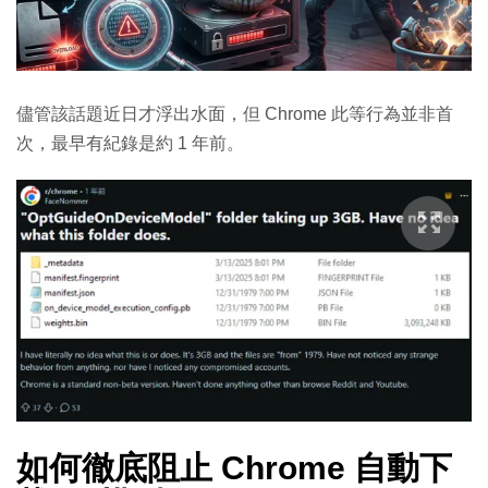
儘管該話題近日才浮出水面，但 Chrome 此等行為並非首
次，最早有紀錄是約 1 年前。
如何徹底阻止 Chrome 自動下