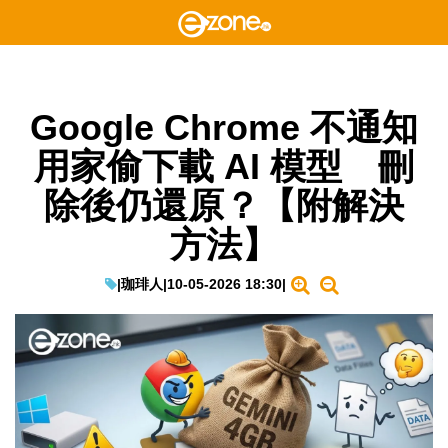
Google Chrome 不通知
用家偷下載 AI 模型 刪
除後仍還原？【附解決
方法】
|
珈琲人
|
10-05-2026 18:30
|