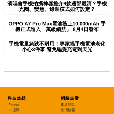
演唱會手機拍攝神器推介6款邊部最清？手機
光圈、變焦、錄製模式如何設定？
OPPO A7 Pro Max電池衝上10,000mAh 手
機正式進入「萬級續航」 8月4日發布
手機電量急跌不耐用！專家揭手機電池老化
小心3件事 避免睡覺充電到天光
科技焦點
網絡生活
iPhone
網絡熱話
5G流動
生活情報