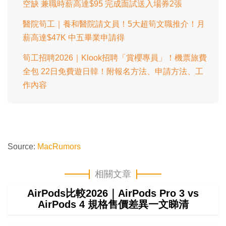
空缺 兼職時薪高達$95 完成面試送入場券2張
醫院筍工｜養和醫院請文員！5大超筍文職推介！月
薪高達$47K 中五畢業申請得
筍工招聘2026｜Klook招聘「賞櫻專員」！機票旅費
全包 22日免費遊日韓！附報名方法、申請方法、工
作內容
Source:
MacRumors
相關文章
AirPods比較2026｜AirPods Pro 3 vs
AirPods 4 規格售價差異一文睇清