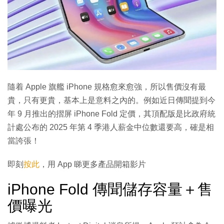
隨着 Apple 旗艦 iPhone 規格愈來愈強，所以售價沒有最
貴，只有更貴，基本上是意料之內的。例如近日傳聞提到今
年 9 月推出的摺屏 iPhone Fold 定價，其頂配版是比政府統
計處公布的 2025 年第 4 季港人薪金中位數還要高，確是相
當誇張！
即刻
按此
，用 App 睇更多產品開箱影片
iPhone Fold 傳聞儲存容量＋售
價曝光