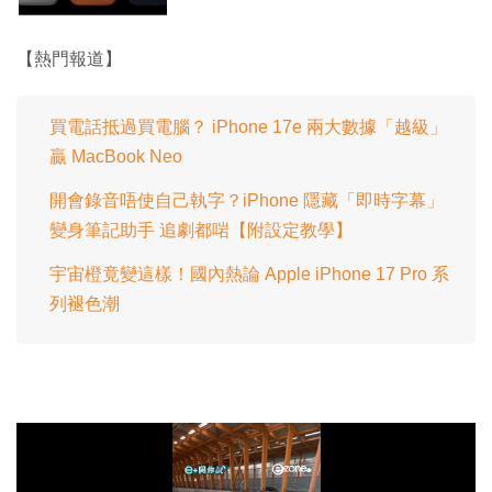
【熱門報道】
買電話抵過買電腦？ iPhone 17e 兩大數據「越級」
贏 MacBook Neo
開會錄音唔使自己執字？iPhone 隱藏「即時字幕」
變身筆記助手 追劇都啱【附設定教學】
宇宙橙竟變這樣！國內熱論 Apple iPhone 17 Pro 系
列褪色潮