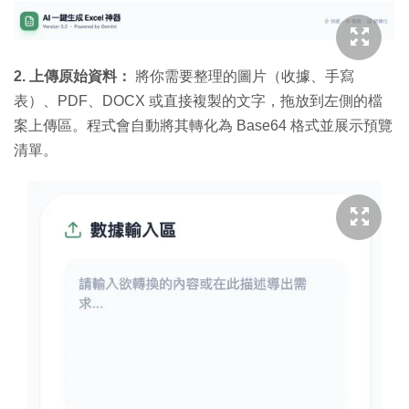
2. 上傳原始資料：
將你需要整理的圖片（收據、手寫
表）、PDF、DOCX 或直接複製的文字，拖放到左側的檔
案上傳區。程式會自動將其轉化為 Base64 格式並展示預覽
清單。