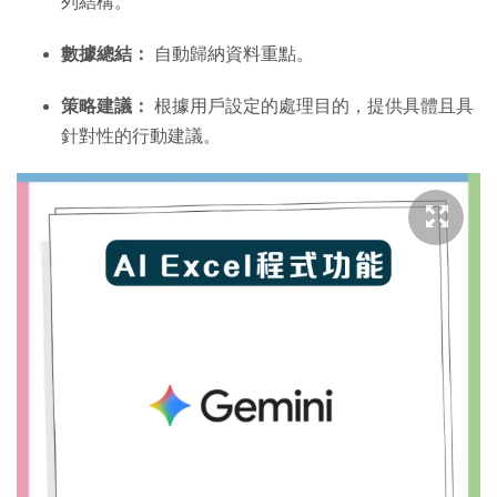
列結構。
數據總結：
自動歸納資料重點。
策略建議：
根據用戶設定的處理目的，提供具體且具
針對性的行動建議。