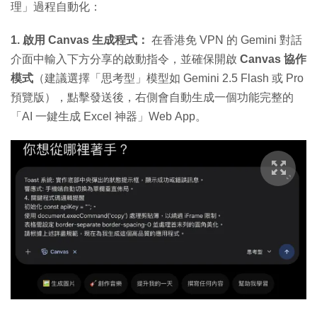
理」過程自動化：
1. 啟用 Canvas 生成程式：
在香港免 VPN 的 Gemini 對話
介面中輸入下方分享的啟動指令，並確保開啟
Canvas 協作
模式
（建議選擇「思考型」模型如 Gemini 2.5 Flash 或 Pro
預覽版），點擊發送後，右側會自動生成一個功能完整的
「AI 一鍵生成 Excel 神器」Web App。