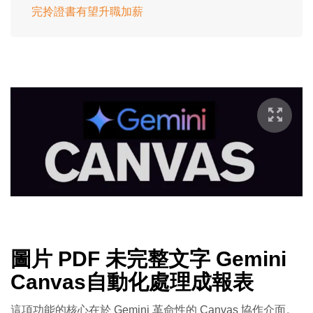
完拎證書有望升職加薪
圖片 PDF 未完整文字 Gemini
Canvas自動化處理成報表
這項功能的核心在於 Gemini 革命性的 Canvas 協作介面。