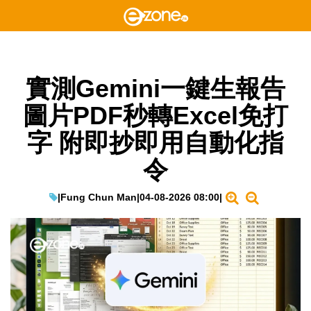
實測Gemini一鍵生報告
圖片PDF秒轉Excel免打
字 附即抄即用自動化指
令
|
Fung Chun Man
|
04-08-2026 08:00
|