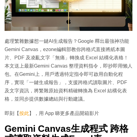
處理繁雜數據想一鍵AI生成報告？Google 釋出最強神功能
Gemini Canvas，ezone編輯部教你跨格式直接將紙本圖
片、PDF 及凌亂文字「無痛」轉換成 Excel 結構化表格！
本文送上最新Gemini Canvas 整理資料指令，即抄即用懶人
包。在Gemini上，用戶透過特定指令即可啟用自動化程
序，實現「一鍵生成報告」，支援跨格式讀取圖片、PDF
及文字資訊，將繁雜原始資料精確轉換為 Excel 結構化表
格，並同步提供數據總結與行動建議。
即刻【
按此
】，用 App 睇更多產品開箱影片
Gemini Canvas生成程式 跨格