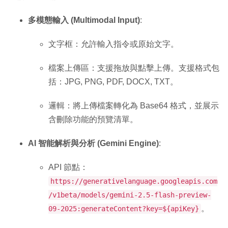
多模態輸入 (Multimodal Input)
:
文字框：允許輸入指令或原始文字。
檔案上傳區：支援拖放與點擊上傳。支援格式包
括：JPG, PNG, PDF, DOCX, TXT。
邏輯：將上傳檔案轉化為 Base64 格式，並展示
含刪除功能的預覽清單。
AI 智能解析與分析 (Gemini Engine)
:
API 節點：
https://generativelanguage.googleapis.com
/v1beta/models/gemini-2.5-flash-preview-
。
09-2025:generateContent?key=${apiKey}