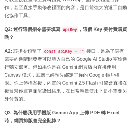
作，甚至直接手動修改裡面的內容，是目前強大的返工自動
化協作工具。
Q2: 運行這個指令需要填寫
，這個 Key 要付費購買
apiKey
嗎？
A2:
該指令預留了
接口，是為了讓有
const apiKey = ""
需要的進階開發者可以填入自己的 Google AI Studio 密鑰進
行獨立部署。但如果你是在 Gemini 網頁版內直接使用
Canvas 模式，底層已經預先綁定了你的 Google 帳戶權
限。你上傳檔案後，內置的 Gemini 2.5 Flash 引擎會直接在
後台幫你運算並渲染出結果，在日常輕量使用下是不需要另
外付費的。
Q3: 為什麼我用手機版 Gemini App 上傳 PDF 轉 Excel
時，網頁排版會完全亂掉？