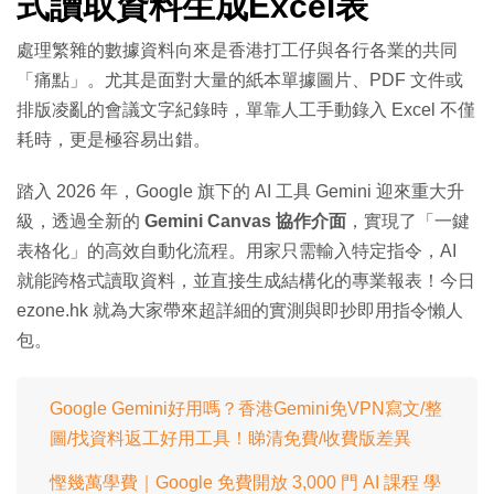
式讀取資料生成Excel表
處理繁雜的數據資料向來是香港打工仔與各行各業的共同
「痛點」。尤其是面對大量的紙本單據圖片、PDF 文件或
排版凌亂的會議文字紀錄時，單靠人工手動錄入 Excel 不僅
耗時，更是極容易出錯。
踏入 2026 年，Google 旗下的 AI 工具 Gemini 迎來重大升
級，透過全新的
Gemini Canvas 協作介面
，實現了「一鍵
表格化」的高效自動化流程。用家只需輸入特定指令，AI
就能跨格式讀取資料，並直接生成結構化的專業報表！今日
ezone.hk 就為大家帶來超詳細的實測與即抄即用指令懶人
包。
Google Gemini好用嗎？香港Gemini免VPN寫文/整
圖/找資料返工好用工具！睇清免費/收費版差異
慳幾萬學費｜Google 免費開放 3,000 門 AI 課程 學