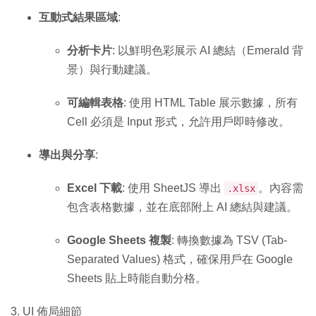
互動式結果區域
:
分析卡片
: 以鮮明色彩展示 AI 總結（Emerald 背
景）與行動建議。
可編輯表格
: 使用 HTML Table 展示數據，所有
Cell 必須是 Input 形式，允許用戶即時修改。
導出與分享
:
Excel 下載
: 使用 SheetJS 導出
。內容需
.xlsx
包含表格數據，並在底部附上 AI 總結與建議。
Google Sheets 複製
: 轉換數據為 TSV (Tab-
Separated Values) 格式，確保用戶在 Google
Sheets 貼上時能自動分格。
3. UI 佈局細節