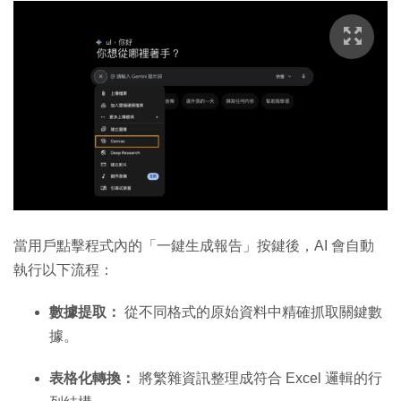
當用戶點擊程式內的「一鍵生成報告」按鍵後，AI 會自動
執行以下流程：
數據提取：
從不同格式的原始資料中精確抓取關鍵數
據。
表格化轉換：
將繁雜資訊整理成符合 Excel 邏輯的行