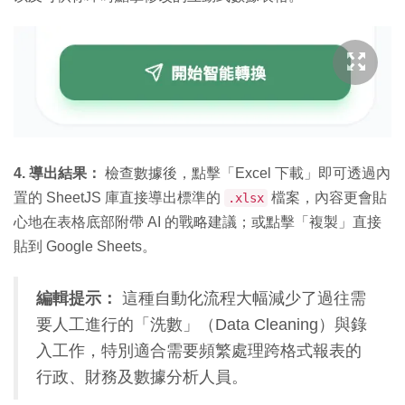
4. 導出結果：
檢查數據後，點擊「Excel 下載」即可透過內
置的 SheetJS 庫直接導出標準的
檔案，內容更會貼
.xlsx
心地在表格底部附帶 AI 的戰略建議；或點擊「複製」直接
貼到 Google Sheets。
編輯提示：
這種自動化流程大幅減少了過往需
要人工進行的「洗數」（Data Cleaning）與錄
入工作，特別適合需要頻繁處理跨格式報表的
行政、財務及數據分析人員。