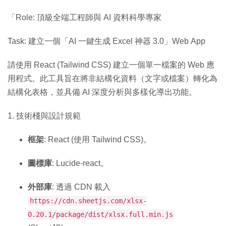
「Role: 頂級全端工程師與 AI 資料科學專家
Task: 建立一個「AI 一鍵生成 Excel 神器 3.0」Web App
請使用 React (Tailwind CSS) 建立一個單一檔案的 Web 應
用程式。此工具旨在將非結構化資料（文字或檔案）轉化為
結構化表格，並具備 AI 深度分析與多樣化導出功能。
1. 技術棧與設計規範
框架
: React (使用 Tailwind CSS)。
圖標庫
: Lucide-react。
外部庫
: 透過 CDN 載入
https://cdn.sheetjs.com/xlsx-
0.20.1/package/dist/xlsx.full.min.js