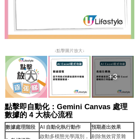
↓點擊圖片放大↓
+3
點擊即自動化：Gemini Canvas 處理
數據的 4 大核心流程
數據處理階段
AI 自動化執行動作
預期產出效果
啟動多模態光學識別，
剔除無效背景雜