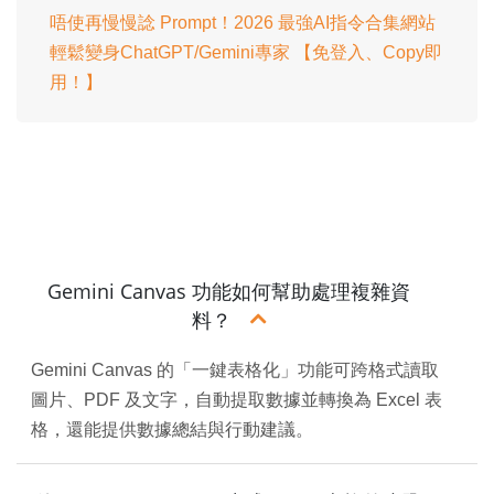
唔使再慢慢諗 Prompt！2026 最強AI指令合集網站
輕鬆變身ChatGPT/Gemini專家 【免登入、Copy即
用！】
Gemini Canvas 功能如何幫助處理複雜資
料？
Gemini Canvas 的「一鍵表格化」功能可跨格式讀取
圖片、PDF 及文字，自動提取數據並轉換為 Excel 表
格，還能提供數據總結與行動建議。