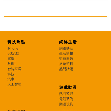
科技焦點
網絡生活
iPhone
網絡熱話
5G流動
生活情報
電腦
筍買着數
數碼
旅遊筍料
智能家居
熱門話題
科技
汽車
人工智能
遊戲動漫
熱門遊戲
電競裝備
動漫玩具