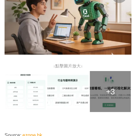
↓點擊圖片放大↓
+3
Source:
ezone.hk