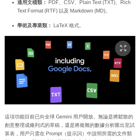
通用文檔類：
PDF、CSV、Plain Text (TXT)、Rich
Text Format (RTF) 以及 Markdown (MD)。
學術及專業類：
LaTeX 格式。
這項功能目前已向全球 Gemini 用戶開放。無論是將鬆散的
創意整理成條列式的草稿，還是將複雜的數據分析匯出至試
算表，用戶只需在 Prompt（提示詞）中說明所需的文件類