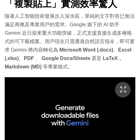
「複製貼上」實測效率驚人
隨著人工智能技術發展步入深水區，單純的文字對答已無法
滿足商務及專業用戶的需求。Google 旗下的 AI 助手
Gemini 近日迎來重大功能突破，正式支援直接生成多種格
式的可下載檔案。用戶現在只需通過自然語言指令，即可要
求 Gemini 將內容轉化為
Microsoft Word (.docx)
、
Excel
(.xlsx)
、
PDF
、
Google Docs/Sheets
甚至
LaTeX 、
Markdown (MD)
等專業格式。