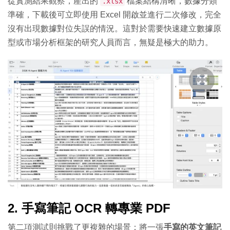
從實測結果觀察，產出的
檔案結構清晰，數據分類
.xlsx
準確，下載後可立即使用 Excel 開啟並進行二次修改，完全
沒有出現數據對位失誤的情況。這對於需要快速建立數據原
型或市場分析框架的研究人員而言，無疑是極大的助力。
2. 手寫筆記 OCR 轉專業 PDF
第二項測試則挑戰了更複雜的場景：將一張
手寫的英文筆記