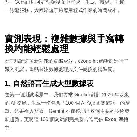
型，Gemini 即可在對話界面中完成「生成、轉檔、下載」
一條龍服務，大幅縮短了跨應用程式作業的時間成本。
實測表現：複雜數據與手寫轉
換均能輕鬆處理
為了驗證這項新功能的實際成效，ezone.hk 編輯部進行了
深入測試，重點關注數據處理與文件轉換的精準度。
1. 自然語言生成大型數據表
在第一個測試場景中，我們要求 Gemini 針對 2026 年以來
的 AI 發展，生成一份包含「100 個 AI Agent 關鍵詞」的清
單。結果令人驚喜，Gemini 不僅整理出 6 個主要的技術發
展趨勢，更將這 100 個關鍵詞完美整合進兩份
Excel 表格
中。