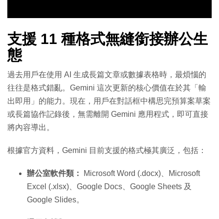
支援 11 種格式無縫銜接辦公生
態
過去用戶在使用 AI 生成長篇文章或數據表格時，最煩惱的
往往是格式錯亂。Gemini 這次更新的核心價值在於其「輸
出即用」的能力。現在，用戶在對話框中構思完預算案草案
或長篇協作記錄後，無需離開 Gemini 應用程式，即可直接
將內容導出。
根據官方資料，Gemini 目前支援的格式極其廣泛，包括：
辦公室軟件類：
Microsoft Word (.docx)、Microsoft
Excel (.xlsx)、Google Docs、Google Sheets 及
Google Slides。