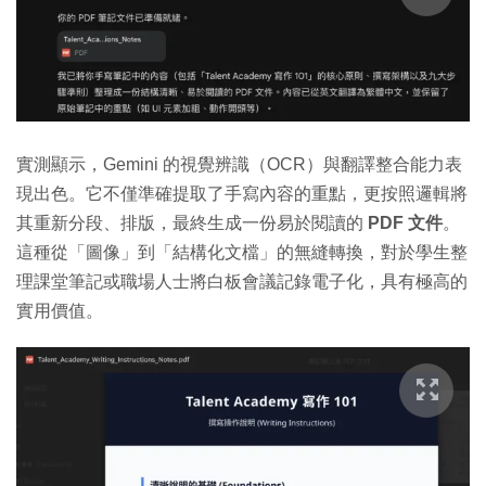
實測顯示，Gemini 的視覺辨識（OCR）與翻譯整合能力表
現出色。它不僅準確提取了手寫內容的重點，更按照邏輯將
其重新分段、排版，最終生成一份易於閱讀的
PDF 文件
。
這種從「圖像」到「結構化文檔」的無縫轉換，對於學生整
理課堂筆記或職場人士將白板會議記錄電子化，具有極高的
實用價值。