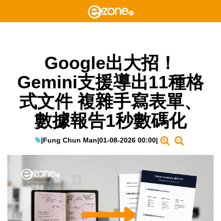
Google出大招！
Gemini支援導出11種格
式文件 複雜手寫表單、
數據報告1秒數碼化
|
Fung Chun Man
|
01-08-2026 00:00
|