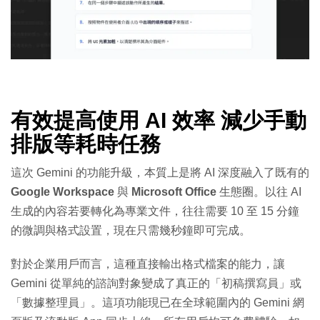
有效提高使用 AI 效率 減少手動
排版等耗時任務
這次 Gemini 的功能升級，本質上是將 AI 深度融入了既有的
Google Workspace
與
Microsoft Office
生態圈。以往 AI
生成的內容若要轉化為專業文件，往往需要 10 至 15 分鐘
的微調與格式設置，現在只需幾秒鐘即可完成。
對於企業用戶而言，這種直接輸出格式檔案的能力，讓
Gemini 從單純的諮詢對象變成了真正的「初稿撰寫員」或
「數據整理員」。這項功能現已在全球範圍內的 Gemini 網