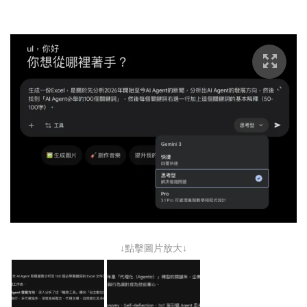
↓點擊圖片放大↓