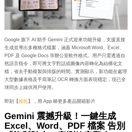
Google 旗下 AI 助手 Gemini 正式迎來功能升級，支援直接
生成並導出多種格式檔案，涵蓋 Microsoft Word、Excel、
PDF 及 Google Docs 等辦公室軟件格式。用戶只需透過自
然語言指令，即可將文字對話或圖像內容轉化為結構化文
檔，省去手動複製與排版的時間。實測顯示，新功能在處理
大型數據表格及手寫筆記 OCR 轉換方面表現穩定，現已全
球同步上線供用戶使用。
即刻【
按此
】，用 App 睇更多產品開箱影片
Gemini 震撼升級！一鍵生成
Excel、Word、PDF 檔案 告別