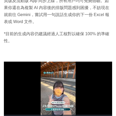
頁版及流動版 App 同步上線，所有用戶均可免費體驗。如
果你還在為複製 AI 內容後的排版問題感到困擾，不妨現在
就前往 Gemini，嘗試用一句說話生成你的下一份 Excel 報
表或 Word 文件。
*目前的生成內容仍建議經過人工核對以確保 100% 的準確
性。