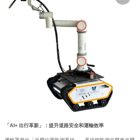
「AI+ 出行革新」：提升道路安全和運輸效率