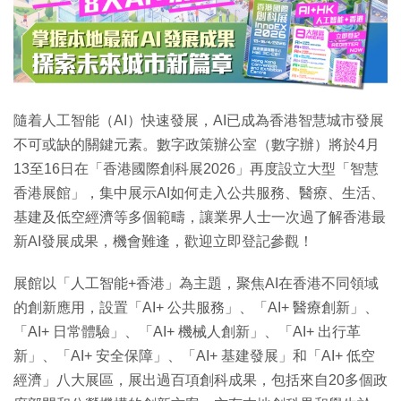
特集
隨着人工智能（AI）快速發展，AI已成為香港智慧城市發展
不可或缺的關鍵元素。數字政策辦公室（數字辦）將於4月
13至16日在「香港國際創科展2026」再度設立大型「智慧
香港展館」，集中展示AI如何走入公共服務、醫療、生活、
基建及低空經濟等多個範疇，讓業界人士一次過了解香港最
新AI發展成果，機會難逢，歡迎立即登記參觀！
展館以「人工智能+香港」為主題，聚焦AI在香港不同領域
的創新應用，設置「AI+ 公共服務」、「AI+ 醫療創新」、
「AI+ 日常體驗」、「AI+ 機械人創新」、「AI+ 出行革
新」、「AI+ 安全保障」、「AI+ 基建發展」和「AI+ 低空
經濟」八大展區，展出過百項創科成果，包括來自20多個政