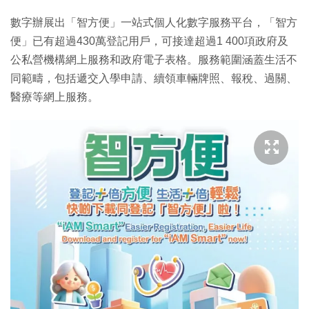
數字辦展出「智方便」一站式個人化數字服務平台，「智方
便」已有超過430萬登記用戶，可接達超過1 400項政府及
公私營機構網上服務和政府電子表格。服務範圍涵蓋生活不
同範疇，包括遞交入學申請、續領車輛牌照、報稅、過關、
醫療等網上服務。