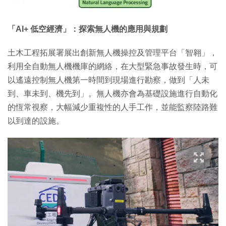
「AI+ 低空經濟」：探索無人機的應用與規劃
土木工程拓展署展出創新無人機操控及管理平台「智翱」，
利用全自動無人機機庫的網絡，在大型緊急事故發生時，可
以遙遠控制無人機第一時間到現場進行勘察，做到「人未
到、車未到、機先到」。無人機亦會為基礎設施進行自動化
的恆常視察，大幅減少重複性的人手工作，並能監察陸路難
以到達的設施。