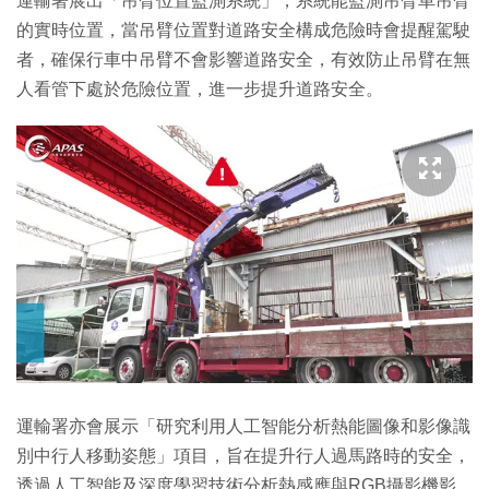
運輸署展出「吊臂位置監測系統」，系統能監測吊臂車吊臂
的實時位置，當吊臂位置對道路安全構成危險時會提醒駕駛
者，確保行車中吊臂不會影響道路安全，有效防止吊臂在無
人看管下處於危險位置，進一步提升道路安全。
運輸署亦會展示「研究利用人工智能分析熱能圖像和影像識
別中行人移動姿態」項目，旨在提升行人過馬路時的安全，
透過人工智能及深度學習技術分析熱感應與RGB攝影機影