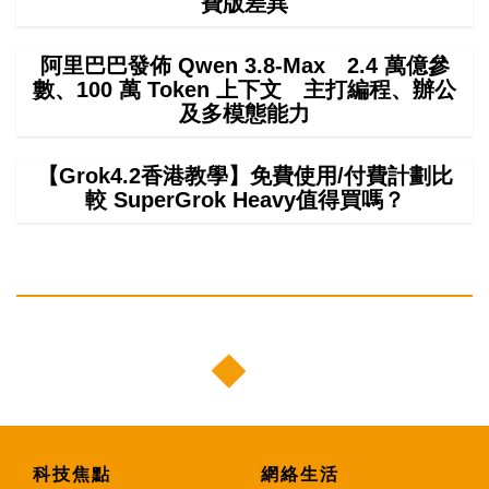
費版差異
阿里巴巴發佈 Qwen 3.8-Max 2.4 萬億參
數、100 萬 Token 上下文 主打編程、辦公
及多模態能力
【Grok4.2香港教學】免費使用/付費計劃比
較 SuperGrok Heavy值得買嗎？
科技焦點
網絡生活