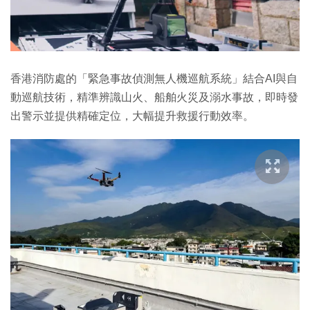
香港消防處的「緊急事故偵測無人機巡航系統」結合AI與自
動巡航技術，精準辨識山火、船舶火災及溺水事故，即時發
出警示並提供精確定位，大幅提升救援行動效率。