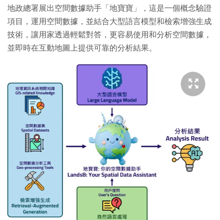
地政總署展出空間數據助手「地寶寶」，這是一個概念驗證
項目，運用空間數據，並結合大型語言模型和檢索增強生成
技術，讓用家透過輕鬆對答，更容易使用和分析空間數據，
並即時在互動地圖上提供可靠的分析結果。