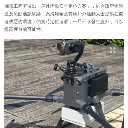
機電工程署展出「戶外活動安全定位方案」，結合政府物聯
通及流動通訊網絡，為滑翔傘及其他戶外活動人士提供在偏
遠或惡劣環境下的實時定位追蹤，一旦不幸發生意外，可以
提高獲救的可能性。