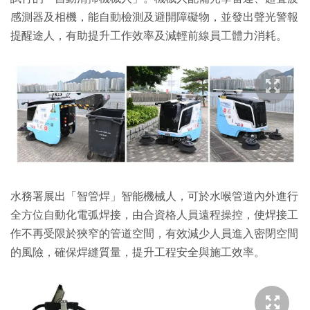
感測器及相機，能自動檢測及避開障礙物，並發出聲光警報
提醒途人，有助提升工作效率及減輕前線員工體力消耗。
水務署展出「智管焊」智能機械人，可於水喉管道內外進行
全方位自動化電弧焊接，由合資格人員遠程操控，使焊接工
作不再受限於狹窄的管道空間，有效減少人員進入密閉空間
的風險，確保焊縫質量，提升工程安全與施工效率。