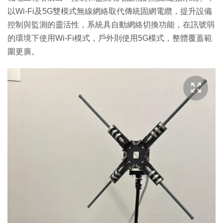
以Wi-Fi及5G雙模式無線網絡取代傳統固網電纜，提升設備
控制與監測的靈活性，系統具自動網絡切換功能，在訊號弱
的環境下使用Wi-Fi模式，戶外則使用5G模式，整體覆蓋範
圍更廣。