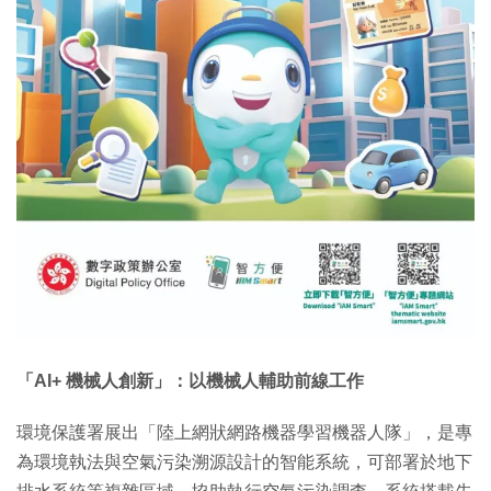
「AI+ 機械人創新」：以機械人輔助前線工作
環境保護署展出「陸上網狀網路機器學習機器人隊」，是專
為環境執法與空氣污染溯源設計的智能系統，可部署於地下