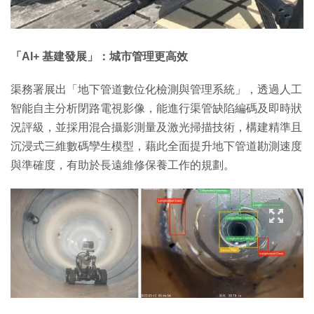
「AI+ 基建發展」：城市管理更高效
渠務署展出「地下管道數位化檢測與管理系統」，透過人工
智能自主分析閉路電視影像，能進行渠管缺陷編碼及即時狀
況評級，並採用混合攝影測量及激光掃描技術，構建精準且
沉浸式三維數碼孿生模型，藉此全面提升地下管道勘測速度
與準確度，有助於長遠維修保養工作的規劃。