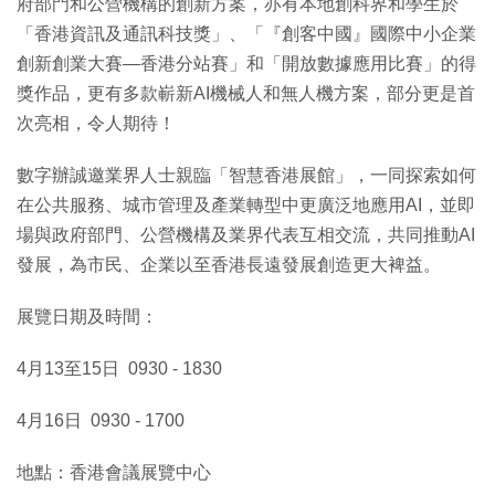
府部門和公營機構的創新方案，亦有本地創科界和學生於
「香港資訊及通訊科技獎」、「『創客中國』國際中小企業
創新創業大賽—香港分站賽」和「開放數據應用比賽」的得
獎作品，更有多款嶄新AI機械人和無人機方案，部分更是首
次亮相，令人期待！
數字辦誠邀業界人士親臨「智慧香港展館」，一同探索如何
在公共服務、城市管理及產業轉型中更廣泛地應用AI，並即
場與政府部門、公營機構及業界代表互相交流，共同推動AI
發展，為市民、企業以至香港長遠發展創造更大裨益。
展覽日期及時間：
4月13至15日 0930 - 1830
4月16日 0930 - 1700
地點：香港會議展覽中心