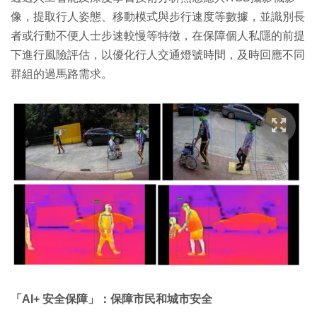
像，提取行人姿態、移動模式與步行速度等數據，並識別長
者或行動不便人士步速較慢等特徵，在保障個人私隱的前提
下進行風險評估，以優化行人交通燈號時間，及時回應不同
群組的過馬路需求。
「AI+ 安全保障」：保障市民和城市安全