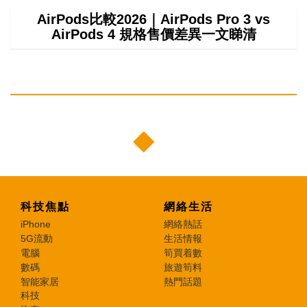
AirPods比較2026｜AirPods Pro 3 vs
AirPods 4 規格售價差異一文睇清
科技焦點
網絡生活
iPhone
網絡熱話
5G流動
生活情報
電腦
筍買着數
數碼
旅遊筍料
智能家居
熱門話題
科技