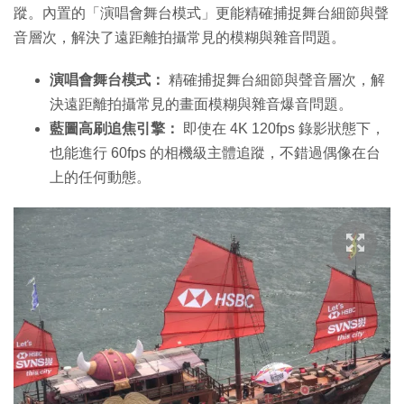
蹤。內置的「演唱會舞台模式」更能精確捕捉舞台細節與聲
音層次，解決了遠距離拍攝常見的模糊與雜音問題。
演唱會舞台模式：
精確捕捉舞台細節與聲音層次，解
決遠距離拍攝常見的畫面模糊與雜音爆音問題。
藍圖高刷追焦引擎：
即使在 4K 120fps 錄影狀態下，
也能進行 60fps 的相機級主體追蹤，不錯過偶像在台
上的任何動態。