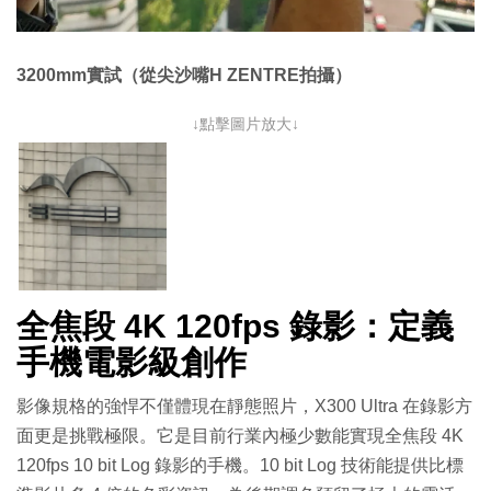
3200mm實試（從尖沙嘴H ZENTRE拍攝）
↓點擊圖片放大↓
全焦段 4K 120fps 錄影：定義
手機電影級創作
影像規格的強悍不僅體現在靜態照片，X300 Ultra 在錄影方
面更是挑戰極限。它是目前行業內極少數能實現全焦段 4K
120fps 10 bit Log 錄影的手機。10 bit Log 技術能提供比標