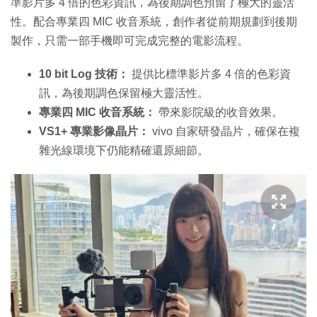
準影片多 4 倍的色彩資訊，為後期調色預留了極大的靈活
性。配合專業四 MIC 收音系統，創作者從前期規劃到後期
製作，只需一部手機即可完成完整的電影流程。
10 bit Log 技術：
提供比標準影片多 4 倍的色彩資
訊，為後期調色保留極大靈活性。
專業四 MIC 收音系統：
帶來影院級的收音效果。
VS1+ 專業影像晶片：
vivo 自家研發晶片，確保在複
雜光線環境下仍能精確還原細節。