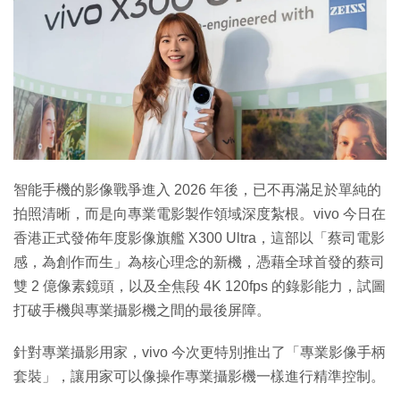
特集
智能手機的影像戰爭進入 2026 年後，已不再滿足於單純的
拍照清晰，而是向專業電影製作領域深度紮根。vivo 今日在
香港正式發佈年度影像旗艦 X300 Ultra，這部以「蔡司電影
感，為創作而生」為核心理念的新機，憑藉全球首發的蔡司
雙 2 億像素鏡頭，以及全焦段 4K 120fps 的錄影能力，試圖
打破手機與專業攝影機之間的最後屏障。
針對專業攝影用家，vivo 今次更特別推出了「專業影像手柄
套裝」，讓用家可以像操作專業攝影機一樣進行精準控制。