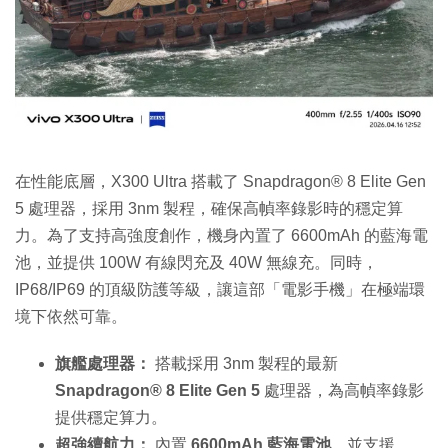
在性能底層，X300 Ultra 搭載了 Snapdragon® 8 Elite Gen
5 處理器，採用 3nm 製程，確保高幀率錄影時的穩定算
力。為了支持高強度創作，機身內置了 6600mAh 的藍海電
池，並提供 100W 有線閃充及 40W 無線充。同時，
IP68/IP69 的頂級防護等級，讓這部「電影手機」在極端環
境下依然可靠。
旗艦處理器：
搭載採用 3nm 製程的最新
Snapdragon® 8 Elite Gen 5
處理器，為高幀率錄影
提供穩定算力。
超強續航力：
內置
6600mAh 藍海電池
，並支援