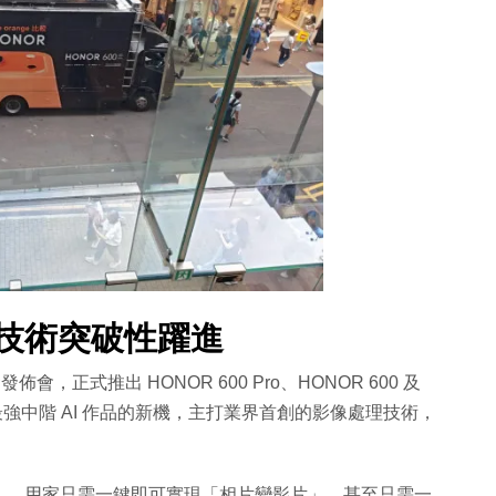
 技術突破性躍進
佈會，正式推出 HONOR 600 Pro、HONOR 600 及
年度最強中階 AI 作品的新機，主打業界首創的影像處理技術，
」。用家只需一鍵即可實現「相片變影片」，甚至只需一