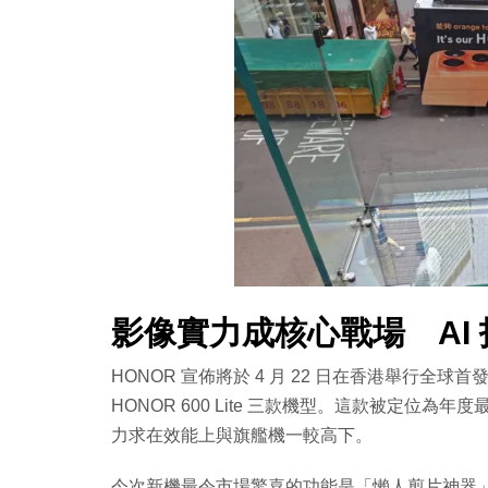
影像實力成核心戰場 AI
HONOR 宣佈將於 4 月 22 日在香港舉行全球首發發
HONOR 600 Lite 三款機型。這款被定位為
力求在效能上與旗艦機一較高下。
今次新機最令市場驚喜的功能是「懶人剪片神器