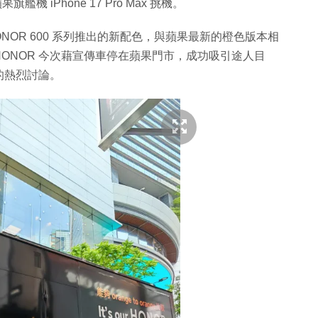
旗艦機 iPhone 17 Pro Max 挑機。
NOR 600 系列推出的新配色，與蘋果最新的橙色版本相
ONOR 今次藉宣傳車停在蘋果門市，成功吸引途人目
的熱烈討論。