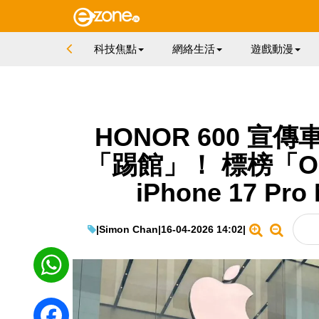
科技焦點
網絡生活
遊戲動漫
HONOR 600 宣傳車
「踢館」！ 標榜「Ora
iPhone 17 
|
Simon Chan
|
16-04-2026 14:02
|
WhatsApp