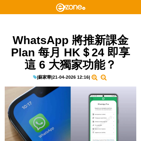
WhatsApp 將推新課金
Plan 每月 HK＄24 即享
這 6 大獨家功能？
|
蘇家華
|
21-04-2026 12:16
|