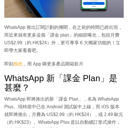
WhatsApp 推出訂閱計劃的傳聞，在之前的時間已經出現，
而近來就有更多這個「課金 plan」的細節曝光，包括月費
US$2.99（約 HK$24）外，更可專享 6 大獨家功能的！立
即帶大家看看吧。
即刻
按此
，用 App 睇更多產品開箱影片
WhatsApp 新「課金 Plan」是
甚麼？
WhatsApp 即將推出的新「課金 Plan」，名為 WhatsApp
Plus。現時當中已在 Android 測試版中上線，而 iOS 版本
就即將推出，月費為 US$2.99（約 HK$24），或 2.49 歐元
（約 HK$23）。WhatsApp Plus 是以自動續訂形式操作，