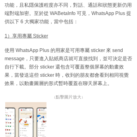
功能，且私隱保護程度亦不同，對話、通話和狀態更新仍用
端對端加密。至於從 WABetaInfo 可見，WhatsApp Plus 提
供以下 6 大獨家功能，當中包括：
1）享用專屬 Sticker
使用 WhatsApp Plus 的用家是可用專屬 sticker 來 send
message，只要進入貼紙商店就可直接找到，並可決定是否
自行下載。部分 sticker 還包含可覆蓋整個屏幕的動畫效
果，當發送這些 sticker 時，收到的朋友都會看到相同視覺
效果，以動畫圖層的形式暫時覆蓋在聊天屏幕上。
↓點擊圖片放大↓