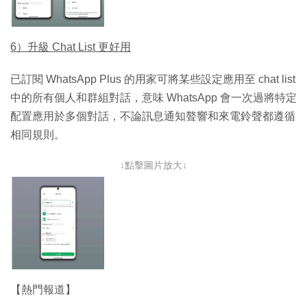
6）升級 Chat List 更好用
已訂閱 WhatsApp Plus 的用家可將某些設定應用至 chat list
中的所有個人和群組對話，意味 WhatsApp 會一次過將特定
配置應用於多個對話，不論訊息通知聱響和來電鈴聲都遵循
相同規則。
↓點擊圖片放大↓
【熱門報道】