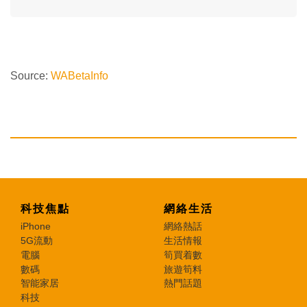
Source:
WABetaInfo
科技焦點
網絡生活
iPhone
網絡熱話
5G流動
生活情報
電腦
筍買着數
數碼
旅遊筍料
智能家居
熱門話題
科技