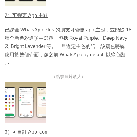
2）可變更 App 主題
已課金 WhatsApp Plus 的朋友可變更 app 主題，並能從 18
種全新色彩選項中選擇，包括 Royal Purple、Deep Navy
及 Bright Lavender 等。一旦選定主色的話，該顏色將統一
應用於整個介面，像之前 WhatsApp by default 以綠色顯
示。
↓點擊圖片放大↓
3）可自訂 App Icon