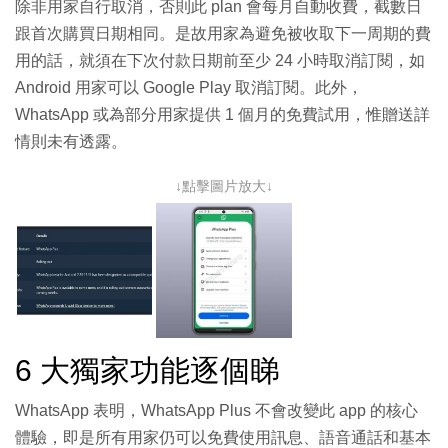
除非用家自行取消，否則此 plan 會每月自動收費，截數日
跟首次購買日期相同。是故用家為避免被收取下一周期的費
用的話，就須在下次付款日期前至少 24 小時取消訂閱，如
Android 用家可以 Google Play 取消訂閱。此外，
WhatsApp 或為部分用家提供 1 個月的免費試用，惟贈送詳
情則未有透露。
↓點擊圖片放大↓
6 大獨家功能逐個睇
WhatsApp 表明，WhatsApp Plus 不會改變此 app 的核心
體驗，即是所有用家仍可以免費使用訊息、語音通話和基本