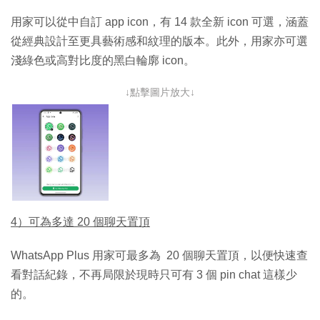
用家可以從中自訂 app icon，有 14 款全新 icon 可選，涵蓋
從經典設計至更具藝術感和紋理的版本。此外，用家亦可選
淺綠色或高對比度的黑白輪廓 icon。
↓點擊圖片放大↓
4）可為多達 20 個聊天置頂
WhatsApp Plus 用家可最多為 20 個聊天置頂，以便快速查
看對話紀錄，不再局限於現時只可有 3 個 pin chat 這樣少
的。