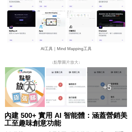
AI工具｜Mind Mapping工具
↓點擊圖片放大↓
+5
內建 500+ 實用 AI 智能體：涵蓋營銷美
工至趣味創意功能