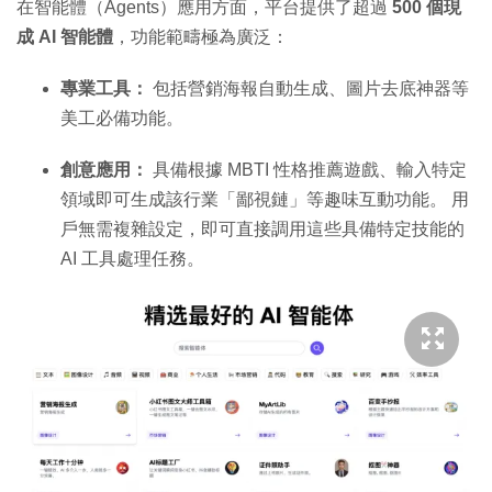
在智能體（Agents）應用方面，平台提供了超過
500 個現
成 AI 智能體
，功能範疇極為廣泛：
專業工具：
包括營銷海報自動生成、圖片去底神器等
美工必備功能。
創意應用：
具備根據 MBTI 性格推薦遊戲、輸入特定
領域即可生成該行業「鄙視鏈」等趣味互動功能。 用
戶無需複雜設定，即可直接調用這些具備特定技能的
AI 工具處理任務。