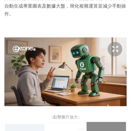
自動生成專業圖表及數據大盤，簡化複雜運算並減少手動操
作。
↓點擊圖片放大↓