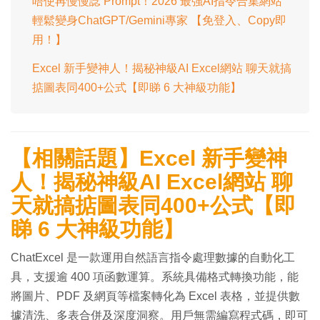
唔使再慢慢諗 Prompt！2026 最強AI指令合集網站
輕鬆變身ChatGPT/Gemini專家 【免登入、Copy即
用！】
Excel 新手變神人！揭秘神級AI Excel網站 聊天就搞
掂圖表同400+公式【即睇 6 大神級功能】
【相關話題】Excel 新手變神
人！揭秘神級AI Excel網站 聊
天就搞掂圖表同400+公式【即
睇 6 大神級功能】
ChatExcel 是一款運用自然語言指令處理數據的自動化工
具，支援逾 400 項函數運算。系統具備格式轉換功能，能
將圖片、PDF 及網頁等檔案轉化為 Excel 表格，並提供數
據清洗、多表合併及深度洞察。用戶無需編寫程式碼，即可