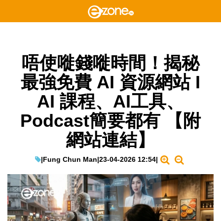
唔使嘥錢嘥時間！揭秘
最強免費 AI 資源網站 I
AI 課程、AI工具、
Podcast簡要都有 【附
網站連結】
|
Fung Chun Man
|
23-04-2026 12:54
|