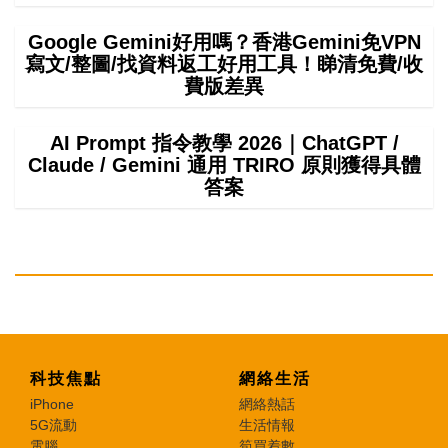
Google Gemini好用嗎？香港Gemini免VPN
寫文/整圖/找資料返工好用工具！睇清免費/收
費版差異
AI Prompt 指令教學 2026｜ChatGPT /
Claude / Gemini 通用 TRIRO 原則獲得具體
答案
科技焦點
網絡生活
iPhone
網絡熱話
5G流動
生活情報
電腦
筍買着數