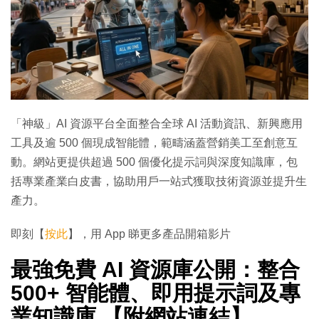
「神級」AI 資源平台全面整合全球 AI 活動資訊、新興應用
工具及逾 500 個現成智能體，範疇涵蓋營銷美工至創意互
動。網站更提供超過 500 個優化提示詞與深度知識庫，包
括專業產業白皮書，協助用戶一站式獲取技術資源並提升生
產力。
即刻【
按此
】，用 App 睇更多產品開箱影片
最強免費 AI 資源庫公開：整合
500+ 智能體、即用提示詞及專
業知識庫 【附網站連結】