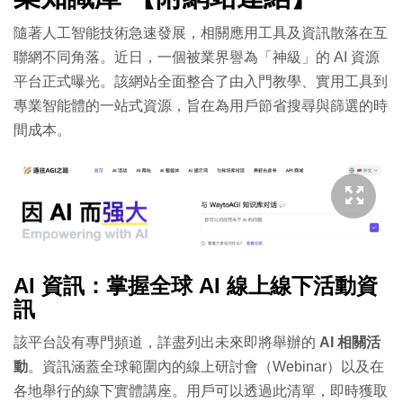
隨著人工智能技術急速發展，相關應用工具及資訊散落在互
聯網不同角落。近日，一個被業界譽為「神級」的 AI 資源
平台正式曝光。該網站全面整合了由入門教學、實用工具到
專業智能體的一站式資源，旨在為用戶節省搜尋與篩選的時
間成本。
AI 資訊：掌握全球 AI 線上線下活動資
訊
該平台設有專門頻道，詳盡列出未來即將舉辦的
AI 相關活
動
。資訊涵蓋全球範圍內的線上研討會（Webinar）以及在
各地舉行的線下實體講座。用戶可以透過此清單，即時獲取