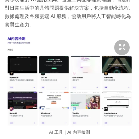
對日常生活中的具體問題提供解決方案，包括自動化流程、
數據處理及各類雲端 AI 服務，協助用戶將人工智能轉化為
實質生產力。
AI 工具｜AI 內容檢測