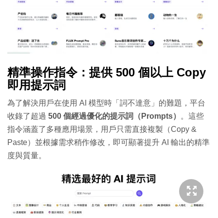
精準操作指令：提供 500 個以上 Copy
即用提示詞
為了解決用戶在使用 AI 模型時「詞不達意」的難題，平台
收錄了超過
500 個經過優化的提示詞（Prompts）
。這些
指令涵蓋了多種應用場景，用戶只需直接複製（Copy &
Paste）並根據需求稍作修改，即可顯著提升 AI 輸出的精準
度與質量。