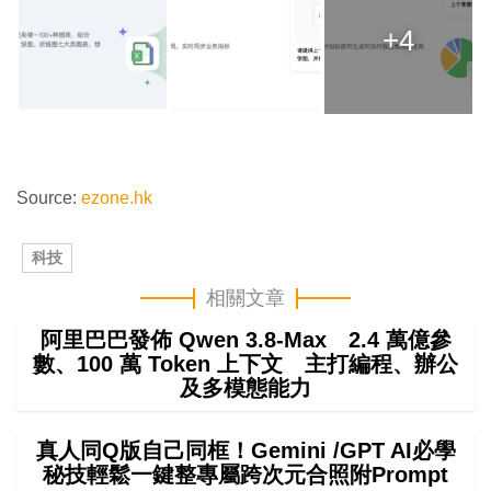
+4
Source:
ezone.hk
科技
相關文章
阿里巴巴發佈 Qwen 3.8-Max 2.4 萬億參
數、100 萬 Token 上下文 主打編程、辦公
及多模態能力
真人同Q版自己同框！Gemini /GPT AI必學
秘技輕鬆一鍵整專屬跨次元合照附Prompt