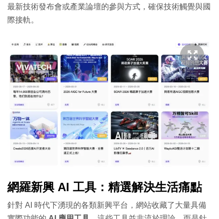
最新技術發布會或產業論壇的參與方式，確保技術觸覺與國
際接軌。
網羅新興 AI 工具：精選解決生活痛點
針對 AI 時代下湧現的各類新興平台，網站收藏了大量具備
實際功能的
AI 應用工具
。這些工具並非流於理論，而是針