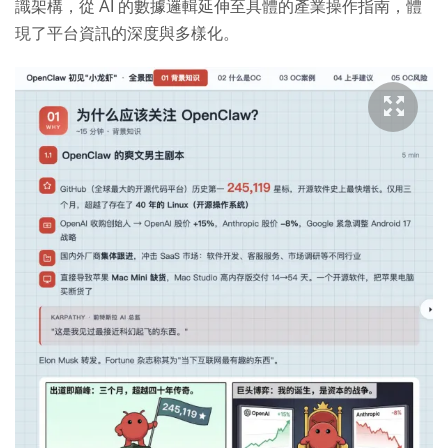
識架構，從 AI 的數據邏輯延伸至具體的產業操作指南，體
現了平台資訊的深度與多樣化。