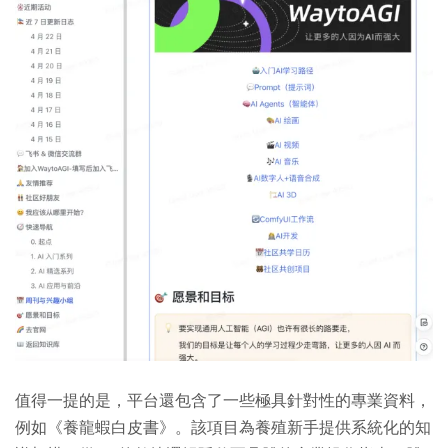
值得一提的是，平台還包含了一些極具針對性的專業資料，
例如《養龍蝦白皮書》。該項目為養殖新手提供系統化的知