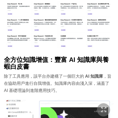
全方位知識增值：豐富 AI 知識庫與養
蝦白皮書
除了工具應用，該平台亦建構了一個巨大的
AI 知識庫
，旨
在協助用戶進行自我增值。知識庫內容由淺入深，涵蓋了
AI 基礎理論到進階應用技巧。