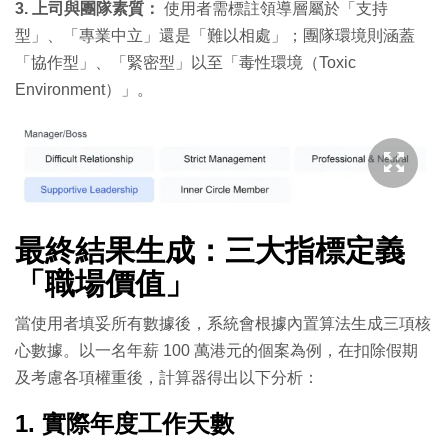
3. 上司與團隊素質：
使用者需標註領導層屬於「支持
型」、「專業中立」還是「難以相處」；團隊環境則涵蓋
「協作型」、「緊密型」以至「毒性環境（Toxic
Environment）」。
最終結果生成：三大指標定義
「職場價值」
當使用者填妥所有數據後，系統會根據內置算法生成三項核
心數據。以一名年薪 100 萬港元的個案為例，在扣除假期
及考慮各項權重後，計算器得出以下分析：
1. 實際年度工作天數