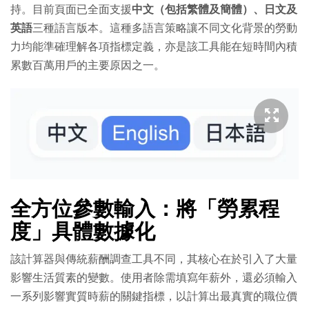
持。目前頁面已全面支援
中文（包括繁體及簡體）、日文及
英語
三種語言版本。這種多語言策略讓不同文化背景的勞動
力均能準確理解各項指標定義，亦是該工具能在短時間內積
累數百萬用戶的主要原因之一。
全方位參數輸入：將「勞累程
度」具體數據化
該計算器與傳統薪酬調查工具不同，其核心在於引入了大量
影響生活質素的變數。使用者除需填寫年薪外，還必須輸入
一系列影響實質時薪的關鍵指標，以計算出最真實的職位價