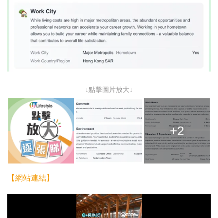
↓點擊圖片放大↓
+2
【網站連結】