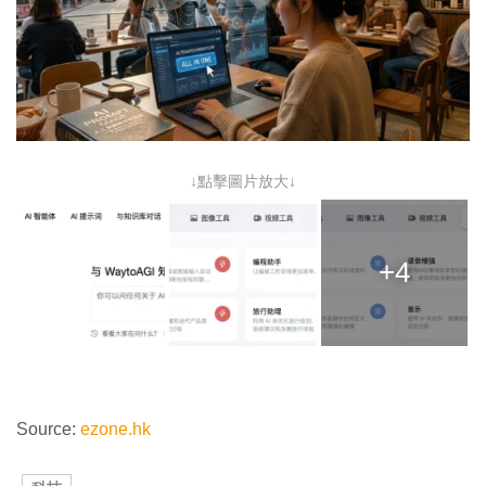
↓點擊圖片放大↓
+4
Source:
ezone.hk