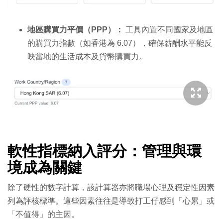
地區購買力平價（PPP）：
工具內置不同國家及地區
的購買力指數（如香港為 6.07），確保薪酬水平能反
映當地的生活成本及貨幣購買力。
軟性指標納入評分：管理與環
境成為關鍵
除了硬性的數字計算，該計算器亦將職場心理及穩定性因素
列為評核標準。這些因素往往是導致打工仔感到「心累」或
「不值得」的主因。