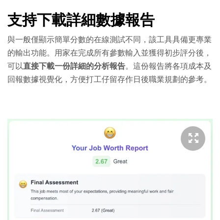
支持下載詳細數據報告
與一般僅顯示簡單分數的在線測試不同，該工具具備更專業
的輸出功能。用家在完成所有參數輸入並獲得初步評分後，
可以
直接下載一份詳細的分析報告
。這份報告將各項成本及
回報數據視覺化，方便打工仔留存作日後職業規劃的參考。