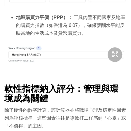
地區購買力平價（PPP）：
工具內置不同國家及地區
的購買力指數（如香港為 6.07），確保薪酬水平能反
映當地的生活成本及貨幣購買力。
軟性指標納入評分：管理與環
境成為關鍵
除了硬性的數字計算，該計算器亦將職場心理及穩定性因素
列為評核標準。這些因素往往是導致打工仔感到「心累」或
「不值得」的主因。