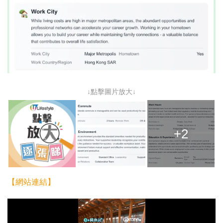
↓點擊圖片放大↓
+2
【網站連結】