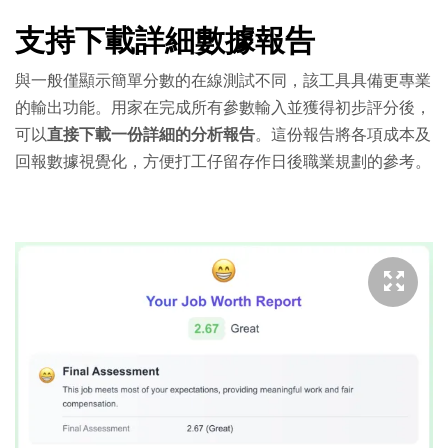
支持下載詳細數據報告
與一般僅顯示簡單分數的在線測試不同，該工具具備更專業
的輸出功能。用家在完成所有參數輸入並獲得初步評分後，
可以
直接下載一份詳細的分析報告
。這份報告將各項成本及
回報數據視覺化，方便打工仔留存作日後職業規劃的參考。