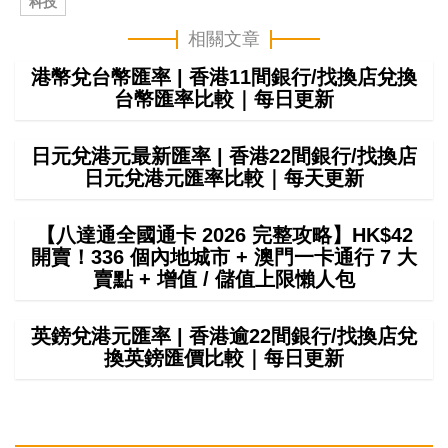
科技
相關文章
港幣兌台幣匯率 | 香港11間銀行/找換店兌換
台幣匯率比較｜每日更新
日元兌港元最新匯率 | 香港22間銀行/找換店
日元兌港元匯率比較｜每天更新
【八達通全國通卡 2026 完整攻略】HK$42
開賣！336 個內地城市 + 澳門一卡通行 7 大
賣點 + 增值 / 儲值上限懶人包
英鎊兌港元匯率 | 香港逾22間銀行/找換店兌
換英鎊匯價比較｜每日更新