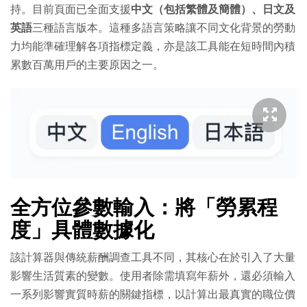
持。目前頁面已全面支援
中文（包括繁體及簡體）、日文及
英語
三種語言版本。這種多語言策略讓不同文化背景的勞動
力均能準確理解各項指標定義，亦是該工具能在短時間內積
累數百萬用戶的主要原因之一。
全方位參數輸入：將「勞累程
度」具體數據化
該計算器與傳統薪酬調查工具不同，其核心在於引入了大量
影響生活質素的變數。使用者除需填寫年薪外，還必須輸入
一系列影響實質時薪的關鍵指標，以計算出最真實的職位價