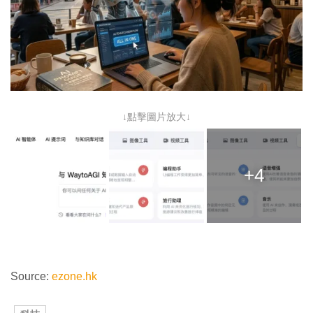
↓點擊圖片放大↓
+4
Source:
ezone.hk