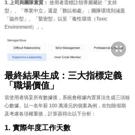
3. 上司與團隊素質：
使用者需標註領導層屬於「支持
型」、「專業中立」還是「難以相處」；團隊環境則涵蓋
「協作型」、「緊密型」以至「毒性環境（Toxic
Environment）」。
最終結果生成：三大指標定義
「職場價值」
當使用者填妥所有數據後，系統會根據內置算法生成三項核
心數據。以一名年薪 100 萬港元的個案為例，在扣除假期
及考慮各項權重後，計算器得出以下分析：
1. 實際年度工作天數