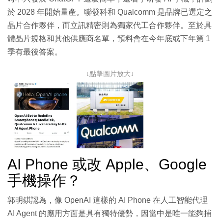
於 2028 年開始量產。聯發科和 Qualcomm 是品牌已選定之
晶片合作夥伴，而立訊精密則為獨家代工合作夥伴。至於具
體晶片規格和其他供應商名單，預料會在今年底或下年第 1
季有最後答案。
↓點擊圖片放大↓
AI Phone 或改 Apple、Google
手機操作？
郭明錤認為，像 OpenAI 這樣的 AI Phone 在人工智能代理
AI Agent 的應用方面是具有獨特優勢，因當中是唯一能夠捕