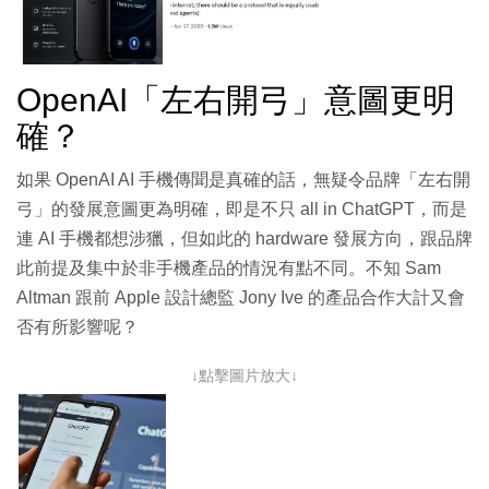
OpenAI「左右開弓」意圖更明
確？
如果 OpenAI AI 手機傳聞是真確的話，無疑令品牌「左右開
弓」的發展意圖更為明確，即是不只 all in ChatGPT，而是
連 AI 手機都想涉獵，但如此的 hardware 發展方向，跟品牌
此前提及集中於非手機產品的情況有點不同。不知 Sam
Altman 跟前 Apple 設計總監 Jony Ive 的產品合作大計又會
否有所影響呢？
↓點擊圖片放大↓