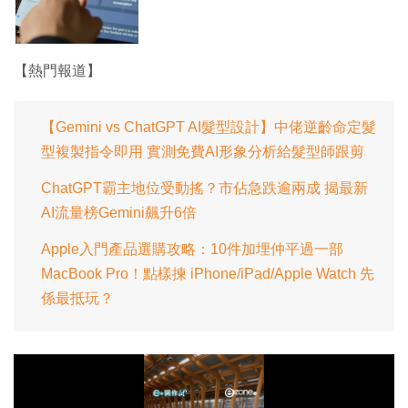
【熱門報道】
【Gemini vs ChatGPT AI髮型設計】中佬逆齡命定髮
型複製指令即用 實測免費AI形象分析給髮型師跟剪
ChatGPT霸主地位受動搖？市佔急跌逾兩成 揭最新
AI流量榜Gemini飆升6倍
Apple入門產品選購攻略：10件加埋仲平過一部
MacBook Pro！點樣揀 iPhone/iPad/Apple Watch 先
係最抵玩？