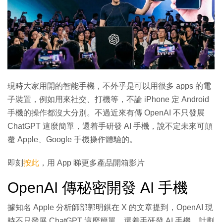
現時大家用開的智能手機，不外乎是可以用很多 apps 的電
子裝置，例如用來社交、打機等，不論 iPhone 定 Android
手機的操作都沒大分別。不過近來有傳 OpenAI 不只發展
ChatGPT 這麼簡單，還着手研發 AI 手機，說不定未來可顛
覆 Apple、Google 手機操作體驗的。
即刻
按此
，用 App 睇更多產品開箱影片
OpenAI 傳秘密開發 AI 手機
據知名 Apple 分析師部郭明錤在 X 的文章提到，OpenAI 現
時不只發展 ChatGPT 這麼簡單，還着手研發 AI 手機，計劃