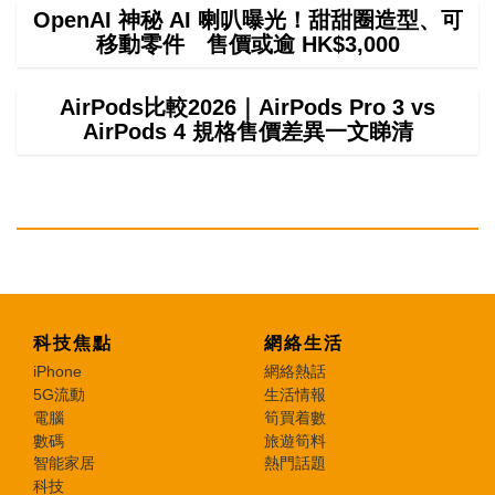
OpenAI 神秘 AI 喇叭曝光！甜甜圈造型、可
移動零件 售價或逾 HK$3,000
AirPods比較2026｜AirPods Pro 3 vs
AirPods 4 規格售價差異一文睇清
科技焦點
網絡生活
iPhone
網絡熱話
5G流動
生活情報
電腦
筍買着數
數碼
旅遊筍料
智能家居
熱門話題
科技