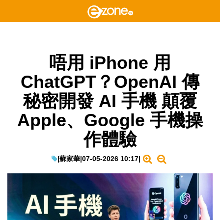
唔用 iPhone 用
ChatGPT？OpenAI 傳
秘密開發 AI 手機 顛覆
Apple、Google 手機操
作體驗
|
蘇家華
|
07-05-2026 10:17
|