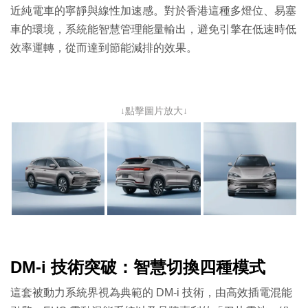
近純電車的寧靜與線性加速感。對於香港這種多燈位、易塞
車的環境，系統能智慧管理能量輸出，避免引擎在低速時低
效率運轉，從而達到節能減排的效果。
↓點擊圖片放大↓
DM-i 技術突破：智慧切換四種模式
這套被動力系統界視為典範的 DM-i 技術，由高效插電混能