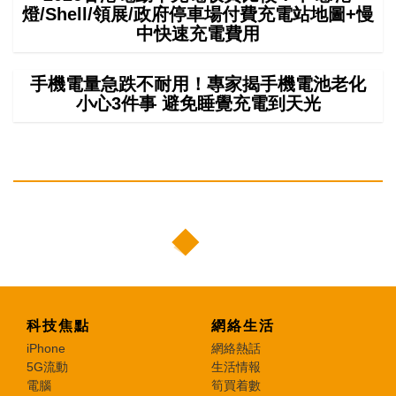
燈/Shell/領展/政府停車場付費充電站地圖+慢
中快速充電費用
手機電量急跌不耐用！專家揭手機電池老化
小心3件事 避免睡覺充電到天光
科技焦點
網絡生活
iPhone
網絡熱話
5G流動
生活情報
電腦
筍買着數