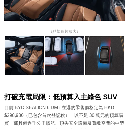
↓點擊圖片放大↓
打破充電局限：低預算入主綠色 SUV
目前 BYD SEALION 6 DM-i 在港的零售價格定為 HKD
$298,980（已包含首次登記稅），以不足 30 萬元的預算購
買一部具備過千公里續航、頂尖安全設備及寬敞空間的中型