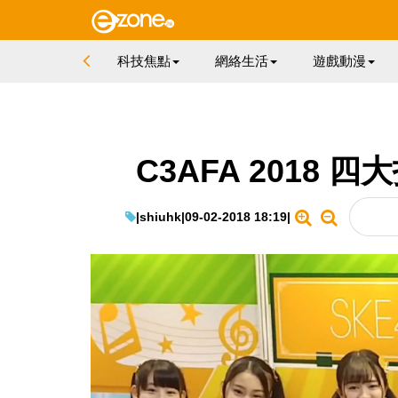
科技焦點
網絡生活
遊戲動漫
C3AFA 2018
|
shiuhk
|
09-02-2018 18:19
|