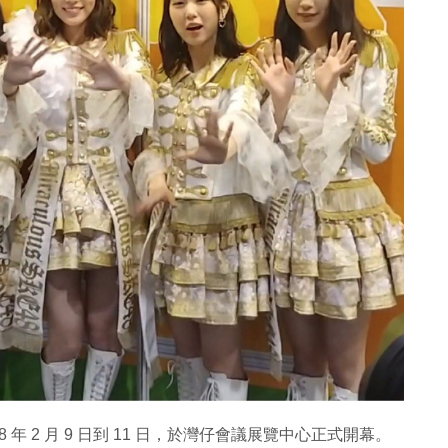
18 年 2 月 9 日到 11 日，於灣仔會議展覽中心正式開幕。