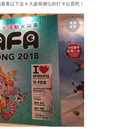
如看看以下這 4 大參展攤位的打卡位置吧！