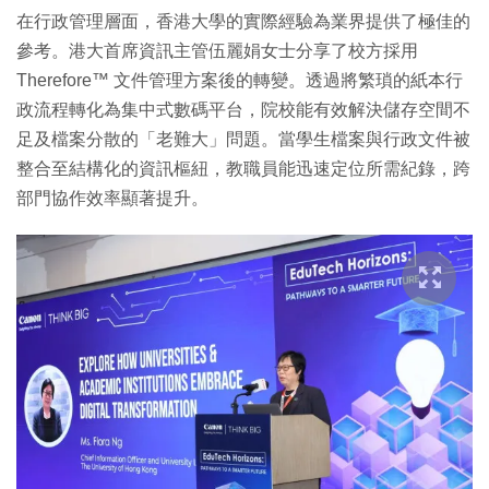
在行政管理層面，香港大學的實際經驗為業界提供了極佳的
參考。港大首席資訊主管伍麗娟女士分享了校方採用
Therefore™ 文件管理方案後的轉變。透過將繁瑣的紙本行
政流程轉化為集中式數碼平台，院校能有效解決儲存空間不
足及檔案分散的「老難大」問題。當學生檔案與行政文件被
整合至結構化的資訊樞紐，教職員能迅速定位所需紀錄，跨
部門協作效率顯著提升。