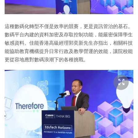
這種數碼化轉型不僅是效率的競賽，更是資訊管治的基石。
數碼平台內建的資料加密及存取控制功能，能嚴密保障學生
敏感資料。佳能香港高級經理郭奕新先生亦指出，相關科技
能協助教育機構提升日常行政及教學營運的效能，讓院校能
更從容地應對數碼浪潮下的各種挑戰。