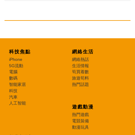
科技焦點
網絡生活
iPhone
網絡熱話
5G流動
生活情報
電腦
筍買着數
數碼
旅遊筍料
智能家居
熱門話題
科技
汽車
人工智能
遊戲動漫
熱門遊戲
電競裝備
動漫玩具