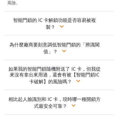
風險。
智能門鎖的 IC 卡解鎖功能是否容易被複
製？
為什麼廠商要刻意調低智能門鎖的「辨識閾
值」？
如果我的智能門鎖隨機附送了 IC 卡，但我從
來沒有拿出來用過，還會有被【智能門鎖IC
卡破解】的風險嗎？
相比起人臉識別和 IC 卡，現時哪一種開鎖方
式最安全可靠？