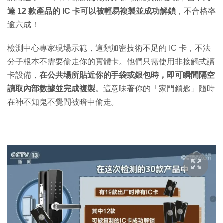
達 12 款產品的 IC 卡可以被輕易複製並成功解鎖
，不合格率
逾六成！
檢測中心專家現場示範，這類加密技術不足的 IC 卡，不法
分子根本不需要偷走你的實體卡。他們只需使用非接觸式讀
卡設備，
在公共場所貼近你的手袋或銀包時，即可瞬間隔空
讀取內部數據並完成複製
。這意味著你的「家門鎖匙」隨時
在神不知鬼不覺間被暗中偷走。