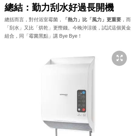
總結：勤力刮水好過長開機
總括而言，對付浴室霉菌，
「熱力」比「風力」更重要
，而
「刮水」又比「烘乾」更慳錢。今晚沖涼後，試試這個黃金
組合，同「霉菌黑點」講 Bye Bye！