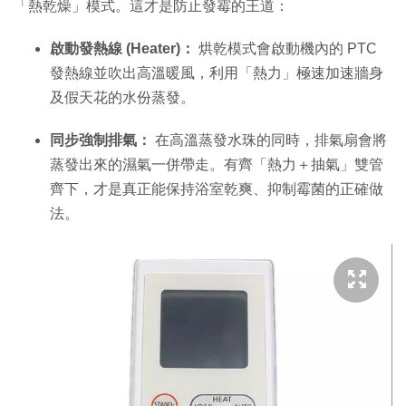
「熱乾燥」模式。這才是防止發霉的王道：
啟動發熱線 (Heater)：
烘乾模式會啟動機內的 PTC
發熱線並吹出高溫暖風，利用「熱力」極速加速牆身
及假天花的水份蒸發。
同步強制排氣：
在高溫蒸發水珠的同時，排氣扇會將
蒸發出來的濕氣一併帶走。有齊「熱力＋抽氣」雙管
齊下，才是真正能保持浴室乾爽、抑制霉菌的正確做
法。