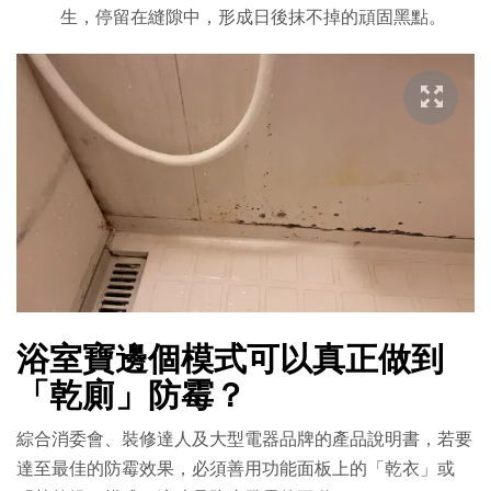
生，停留在縫隙中，形成日後抹不掉的頑固黑點。
浴室寶邊個模式可以真正做到
「乾廁」防霉？
綜合消委會、裝修達人及大型電器品牌的產品說明書，若要
達至最佳的防霉效果，必須善用功能面板上的「乾衣」或