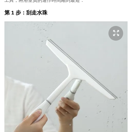
工具，將浴室寶的運作時間縮到最短：
第 1 步：刮走水珠