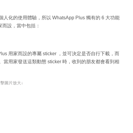
個人化的使用體驗，所以 WhatsApp Plus 獨有的 6 大功能
用家而設，當中包括：
lus 用家而設的專屬 sticker ，並可決定是否自行下載，而
的。當用家發送這類動態 sticker 時，收到的朋友都會看到相
點擊圖片放大↓