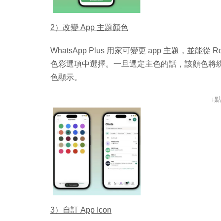
2）改變 App 主題顏色
WhatsApp Plus 用家可變更 app 主題，並能從 Royal
色彩選項中選擇。一旦選定主色的話，該顏色將統一應用於
色顯示。
↓
3）自訂 App Icon