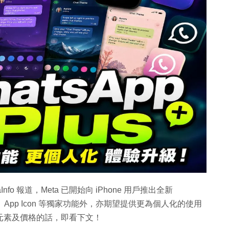
nfo 報道，Meta 已開始向 iPhone 用戶推出全新
題、App Icon 等獨家功能外，亦期望提供更為個人化的使用
有何詳細元素及價格的話，即看下文！