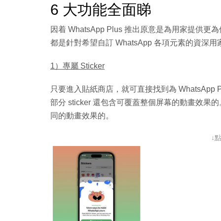
6 大功能全面睇
因着 WhatsApp Plus 推出原意是為用家提供更為
都是針對希望自訂 WhatsApp 各項元素的資深
1）專屬 Sticker
只要進入貼紙商店，就可直接找到為 WhatsApp P
部分 sticker 還包含可覆蓋整個屏幕的動畫效果
同的動畫效果的。
↓