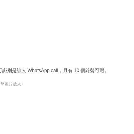
識別是誰人 WhatsApp call，且有 10 個鈴聲可選。
點擊圖片放大↓