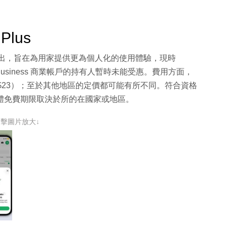
Plus
 平台上推出，旨在為用家提供更為個人化的使用體驗，現時
pp Business 商業帳戶的持有人暫時未能受惠。費用方面，
元（約 HK$23）；至於其他地區的定價都可能有所不同。符合資格
，具體免費期限取決於所的在國家或地區。
點擊圖片放大↓