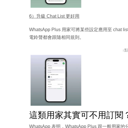
6）升級 Chat List 更好用
WhatsApp Plus 用家可將某些設定應用至 ch
電鈴聲都會跟隨相同規則。
↓
這類用家其實可不用訂閱
WhatsApp 表明，WhatsApp Plus 跟