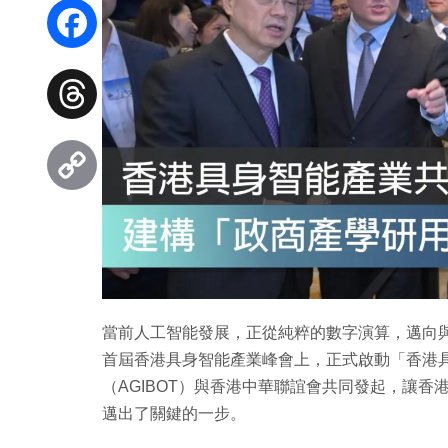
WhatsApp
Facebook
Threads
Copy
Link
當前人工智能發展，正從純粹的數字演算，邁向與物理
首屆香港具身智能產業峰會上，正式啟動「香港
（AGIBOT）與香港中華聯誼會共同發起，讓
邁出了關鍵的一步。