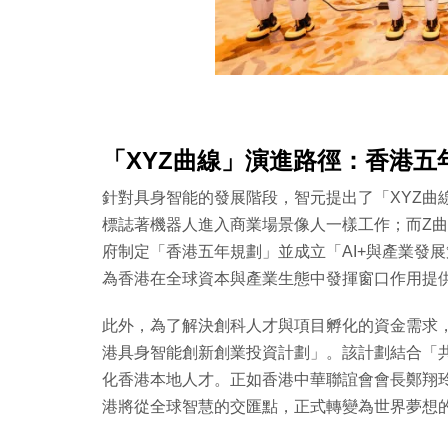
「XYZ曲線」演進路徑：香港五
針對具身智能的發展階段，智元提出了「XYZ曲
標誌著機器人進入商業場景像人一樣工作；而Z
府制定「香港五年規劃」並成立「AI+與產業發
為香港在全球資本與產業生態中發揮窗口作用提
此外，為了解決創科人才與項目孵化的資金需求
港具身智能創新創業投資計劃」。該計劃結合「
化香港本地人才。正如香港中華聯誼會會長鄭翔
港將從全球智慧的交匯點，正式轉變為世界夢想