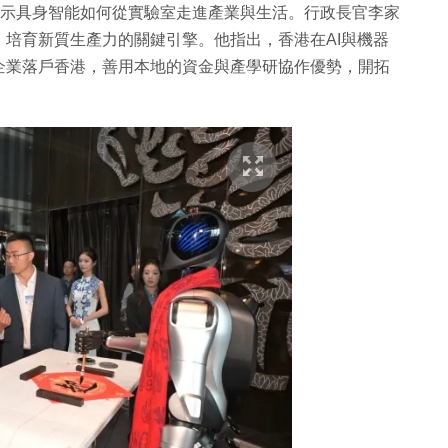
點展示具身智能如何從實驗室走進產業與生活。行政長官李家
培育新質生產力的關鍵引擎。他指出，香港在AI與機器
企業落戶香港，善用本地的資金與產學研協作優勢，開拓