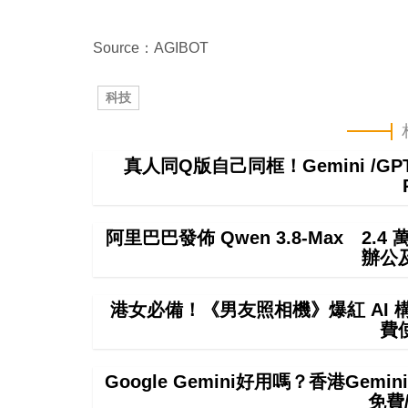
Source：AGIBOT
科技
真人同Q版自己同框！Gemini /
阿里巴巴發佈 Qwen 3.8-Max 2.
辦公
港女必備！《男友照相機》爆紅 AI
費
Google Gemini好用嗎？香港Ge
免費