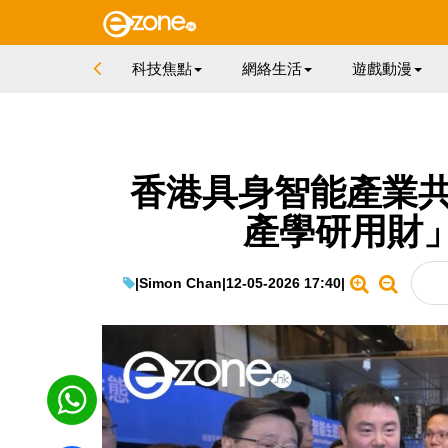
科技焦點
網絡生活
遊戲動漫
香港具身智能產業共
產學研用財
|
Simon Chan
|
12-05-2026 17:40
|