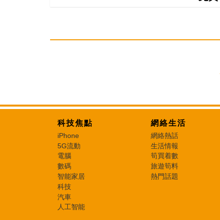
科技焦點
網絡生活
iPhone
網絡熱話
5G流動
生活情報
電腦
筍買着數
數碼
旅遊筍料
智能家居
熱門話題
科技
汽車
人工智能