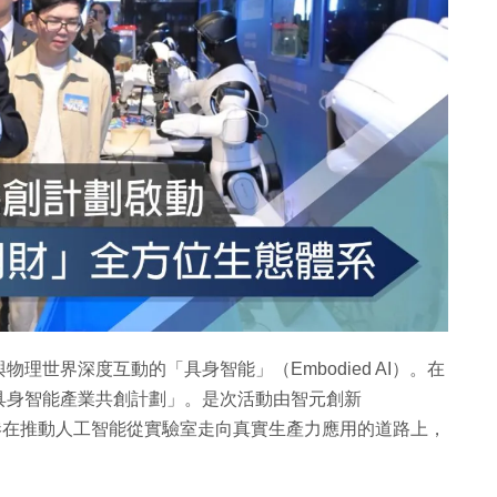
世界深度互動的「具身智能」（Embodied AI）。在
具身智能產業共創計劃」。是次活動由智元創新
香港在推動人工智能從實驗室走向真實生產力應用的道路上，