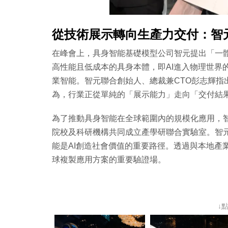
從技術展示轉向生產力交付：智
在峰會上，具身智能基礎模型公司智元提出「一
高性能且低成本的具身本體，即AI進入物理世界
業智能。智元聯合創始人、總裁兼CTO彭志輝指
為，行業正從單純的「展示能力」走向「交付結果
為了推動具身智能在全球範圍內的規模化應用，
院校及科研機構共同成立產學研聯合實驗室。智元
能是AI創造社會價值的重要路徑。透過與本地產
球複製應用方案的重要驗證場。
↓