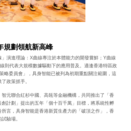
年規劃領航新高峰
線」演進理論：X曲線專注於本體能力的開發嘗鮮；Y曲線
曲線則代表大規模數據驅動下的應用普及。適逢香港特區政
展策略委員會」，具身智能已被列為初期重點關注範圍，這
供了政策抓手。
，智元聯合紅杉中國、高瓴等金融機構，共同推出了「香
共創計劃」提出的五年「個十百千萬」目標，將系統性孵
玲所言，具身智能是香港新質生產力的「破頂之作」，香
的試驗場。