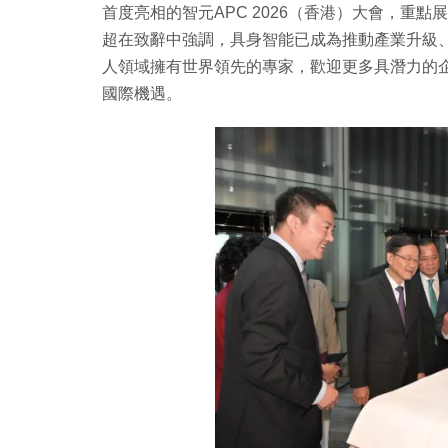
首度亮相的智元APC 2026（香港）大會，重
超在致辭中強調，具身智能已成為推動產業升級、
人領域擁有世界領先的專家，歡迎更多具潛力的
國際機遇。