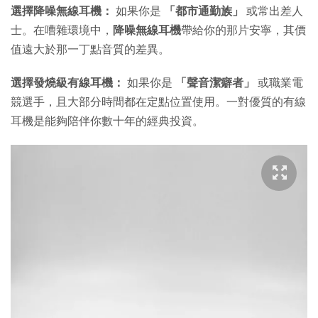
選擇降噪無線耳機：
如果你是
「都市通勤族」
或常出差人
士。在嘈雜環境中，
降噪
無線耳機
帶給你的那片安寧，其價
值遠大於那一丁點音質的差異。
選擇發燒級有線耳機：
如果你是
「聲音潔癖者」
或職業電
競選手，且大部分時間都在定點位置使用。一對優質的有線
耳機是能夠陪伴你數十年的經典投資。