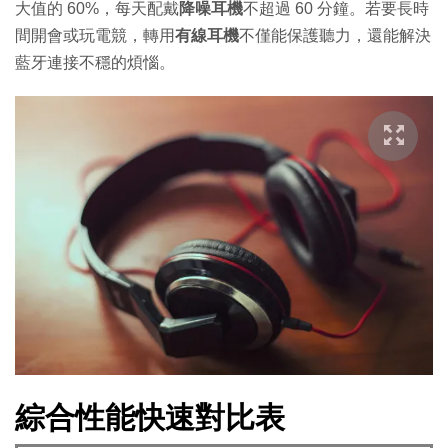
大值的 60%，每天配戴
降噪耳機
不超過 60 分鐘。若要長時
間開會或玩電競，轉用
有線耳機
不僅能保護聽力，還能解決
藍牙連接不穩的煩惱。
綜合性能快速對比表