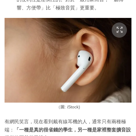
響、方便帶」比「極致音質」更重要。
（圖: iStock)
有網民笑言，現在看到戴有線耳機的人，通常只有兩種極
端：
「一種是真的很省錢的學生，另一種是家裡整套擴音設