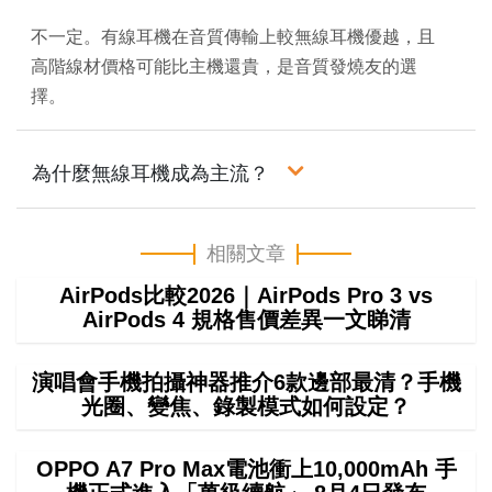
不一定。有線耳機在音質傳輸上較無線耳機優越，且
高階線材價格可能比主機還貴，是音質發燒友的選
擇。
為什麼無線耳機成為主流？
相關文章
AirPods比較2026｜AirPods Pro 3 vs
AirPods 4 規格售價差異一文睇清
演唱會手機拍攝神器推介6款邊部最清？手機
光圈、變焦、錄製模式如何設定？
OPPO A7 Pro Max電池衝上10,000mAh 手