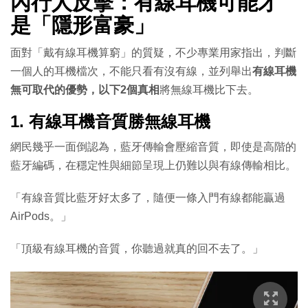
內行人反擊：有線耳機可能才
是「隱形富豪」
面對「戴有線耳機算窮」的質疑，不少專業用家指出，判斷
一個人的耳機檔次，不能只看有沒有線，並列舉出
有線耳機
無可取代的優勢，以下2個真相
將無線耳機比下去。
1.
有線耳
機音質勝無線耳機
網民幾乎一面倒認為，藍牙傳輸會壓縮音質，即使是高階的
藍牙編碼，在穩定性與細節呈現上仍難以與有線傳輸相比。
「有線音質比藍牙好太多了，隨便一條入門有線都能贏過
AirPods。」
「頂級有線耳機的音質，你聽過就真的回不去了。」