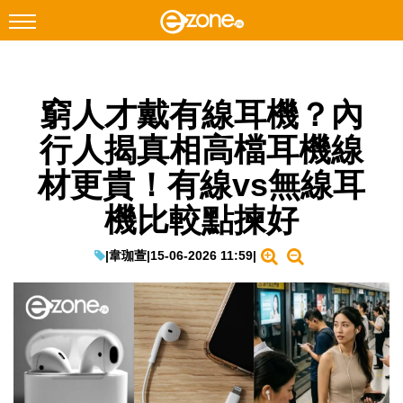
搜尋
窮人才戴有線耳機？內
Facebook
Instagram
行人揭真相高檔耳機線
科技焦點
材更貴！有線vs無線耳
網絡生活
機比較點揀好
遊戲動漫
教學評測
|
韋珈萱
|
15-06-2026 11:59
|
EduTech
IT Times
生成式AI與雲端應用
Enterprise Digital Transformation