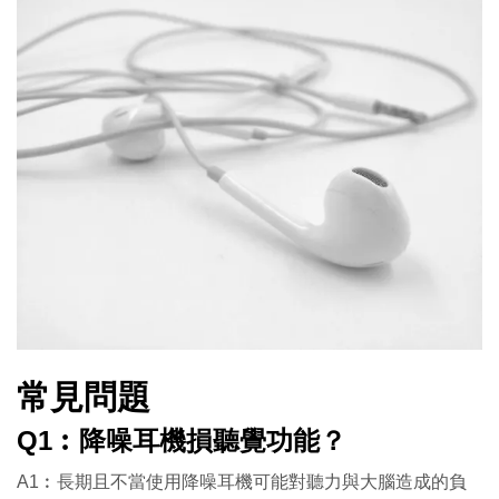
常見問題
Q1︰降噪
耳機損聽覺功能？
A1︰長期且不當使用降噪耳機可能對聽力與大腦造成的負