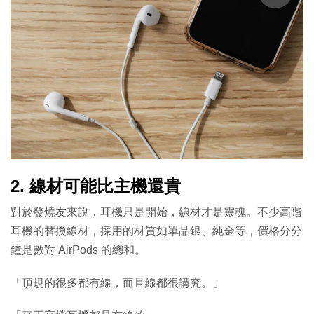
2. 線材可能比主機還貴
對於發燒友來說，耳機只是開始，線材才是靈魂。不少高階
耳機的替換線材，採用的材質如單晶銀、純金等，價格分分
鐘是數對 AirPods 的總和。
「頂規的很多都有線，而且線都很講究。」