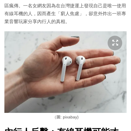
區瘋傳。一名女網友因為在台灣捷運上發現自己是唯一使用
有線耳機的人，因而產生「窮人焦慮」，卻意外炸出一班專
業音響玩家分享內行人的真相。
（圖: pixabay)