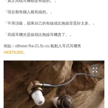
「真正高檔耳機都是有線的。」
「現在都有錢人戴有線的。」
「不用頂級，蘋果自己的有線就比無線音質好太多。」
「高檔耳機光是線就比無線耳機貴了。」
例如︰oBravo Ra-21.5c-cu 氣動入耳式耳機售
HK$79,800
。