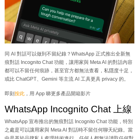
同 AI 對話可以做到不留紀錄？WhatsApp 正式推出全新無
痕對話 Incognito Chat 功能，讓用家與 Meta AI 的對話內容
都可以不留任何痕跡，甚至官方都無法查看，私隱度十足，
或比 ChatGPT、Gemini 等主流 AI 工具更具 privacy 的。
即刻
按此
，用 App 睇更多產品開箱影片
WhatsApp Incognito Chat 上線
WhatsApp 宣布推出的無痕對話 Incognito Chat 功能，特別
之處是可以讓用家與 Meta AI 對話時不留任何聊天紀錄。當
中是基於品牌私人處理技術進行，任何人都無法讀取任何對