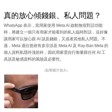
真的放心傾錢銀、私人問題？
WhatsApp 表示，當用家使用 Meta AI 啟動無痕對話功能
時，將建立一個只有用家才能看到的私人臨時對話，這好像
讓用家可以放心跟 AI 談及錢銀，又或者其他私人問題。不
過，Meta 過往曾經有多宗涉及 Meta AI 及 Ray-Ban Meta 的
個人資料私隱外洩前科，因此用家需自行衡量跟任何 AI 工
具談及敏感資料的風險及必要性。
↓點擊圖片放大↓