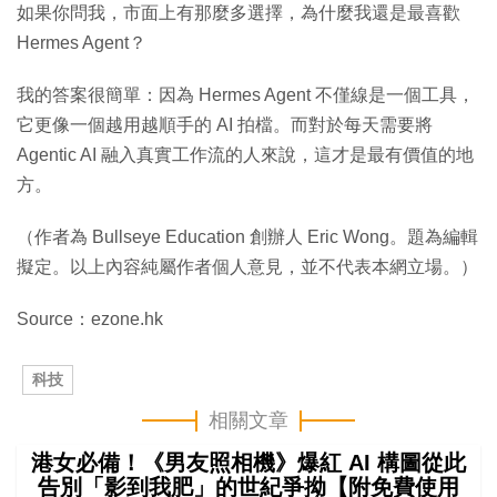
如果你問我，市面上有那麼多選擇，為什麼我還是最喜歡
Hermes Agent？
我的答案很簡單：因為 Hermes Agent 不僅線是一個工具，
它更像一個越用越順手的 AI 拍檔。而對於每天需要將
Agentic AI 融入真實工作流的人來說，這才是最有價值的地
方。
（作者為 Bullseye Education 創辦人 Eric Wong。題為編輯
擬定。以上內容純屬作者個人意見，並不代表本網立場。）
Source：ezone.hk
科技
相關文章
港女必備！《男友照相機》爆紅 AI 構圖從此
告別「影到我肥」的世紀爭拗【附免費使用