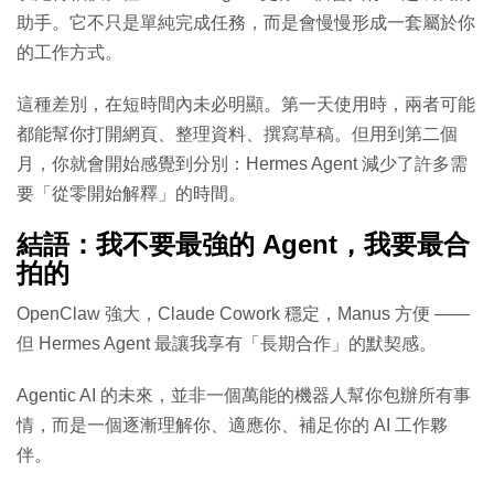
助手。它不只是單純完成任務，而是會慢慢形成一套屬於你
的工作方式。
這種差別，在短時間內未必明顯。第一天使用時，兩者可能
都能幫你打開網頁、整理資料、撰寫草稿。但用到第二個
月，你就會開始感覺到分別：Hermes Agent 減少了許多需
要「從零開始解釋」的時間。
結語：我不要最強的 Agent，我要最合
拍的
OpenClaw 強大，Claude Cowork 穩定，Manus 方便 ——
但 Hermes Agent 最讓我享有「長期合作」的默契感。
Agentic AI 的未來，並非一個萬能的機器人幫你包辦所有事
情，而是一個逐漸理解你、適應你、補足你的 AI 工作夥
伴。