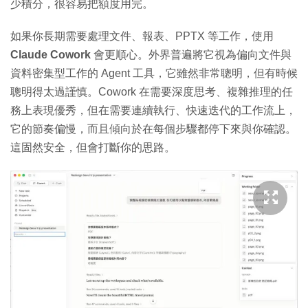
少積分，很容易把額度用完。
如果你長期需要處理文件、報表、PPTX 等工作，使用
Claude Cowork
會更順心。外界普遍將它視為偏向文件與
資料密集型工作的 Agent 工具，它雖然非常聰明，但有時候
聰明得太過謹慎。Cowork 在需要深度思考、複雜推理的任
務上表現優秀，但在需要連續執行、快速迭代的工作流上，
它的節奏偏慢，而且傾向於在每個步驟都停下來與你確認。
這固然安全，但會打斷你的思路。