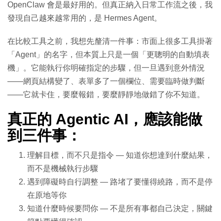
OpenClaw 會是最好用的。但真正納入日常工作流之後，我
發現自己越來越常用的，是 Hermes Agent。
在比較工具之前，我想先釐清一件事：市面上很多工具掛著
「Agent」的名字，但本質上只是一個「更聰明的自動填表
機」。它能執行你明確指定的步驟，但一旦遇到意外情況
——網頁結構變了、表單多了一個欄位、需要臨時做判斷
——它就卡住，要麼報錯，要麼靜靜地做錯了你不知道。
真正的 Agentic AI，應該能做
到三件事：
理解目標，而不只是指令 — 知道你想達到什麼結果，
而不是機械執行步驟
遇到障礙時自行調整 — 路堵了要懂得繞路，而不是停
在原地等你
知道什麼時候要問你 — 不是所有事都自己決定，關鍵