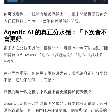
你可以看到，＂雖然有驗證碼彈出＂，但中間是毋須要你介
入任何操作，Hermes 已幫你自動解決問題。
Agentic AI 的真正分水嶺：「下次會不
會更好」
很多人在比較工具時，喜歡問：「哪個 Agent 可以自動打開
瀏覽器（Browser）？哪個可以處理文件？哪個可以對接
API？」
這些固然重要。但使用了兩個月之後，我認為真正的分水嶺
不是「它能不能做」，而是：
它做完這一次之後，下次會不會更懂得如何去做？
OpenClaw 像一台性能很強的機器，只要你設定得當，它可
以跑得很快。但 Hermes Agent 更像一個會與你一起成長的