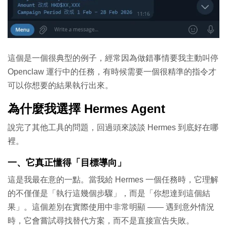
這個是一個很典型的例子，經常因為做錯事情要我主動叫停
Openclaw 運行中的任務，有時候需要一個很精準的指令才
可以你想要的結果執行出來。
為什麼我選擇 Hermes Agent
說完了其他工具的問題，回過頭來談談 Hermes 到底好在哪
裡。
一、它真正懂得「目標導向」
這是我最在意的一點。當我給 Hermes 一個任務時，它理解
的不僅僅是「執行這幾個步驟」，而是「你想達到這個結
果」。這個差別在實際使用中非常明顯 —— 遇到意外情況
時，它會嘗試尋找替代方案，而不是直接宣告失敗。