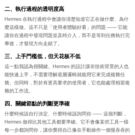
二、執行過程的透明度高
Hermes 在執行過程中會讓你清楚知道它正在做什麼、為什
麼這樣做。這不只是「使用者體驗好看」的問題 —— 它能
讓你在過程中發現問題並及時介入，而不是等到任務執行完
畢後，才發現方向走錯了。
三、上手門檻低，但天花板不低
這一點我認為很關鍵。Hermes 的設計讓非技術背景的人也
能快速上手，不需要理解底層邏輯就能用它來完成複雜任
務。但同時，對於有更高要求的使用者，它也能處理相當複
雜的工作流。
四、關鍵節點的判斷更準確
什麼時候該自行決定、什麼時候該詢問你 —— 這個判斷，
Hermes 做得比其他工具都要準確。它不會像某些工具一樣
每一步都詢問你，讓你覺得自己像在手動操作一個慢吞吞的