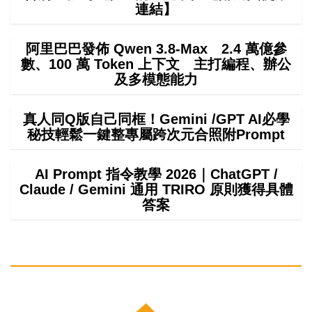
連結】
阿里巴巴發佈 Qwen 3.8-Max 2.4 萬億參
數、100 萬 Token 上下文 主打編程、辦公
及多模態能力
真人同Q版自己同框！Gemini /GPT AI必學
秘技輕鬆一鍵整專屬跨次元合照附Prompt
AI Prompt 指令教學 2026｜ChatGPT /
Claude / Gemini 通用 TRIRO 原則獲得具體
答案