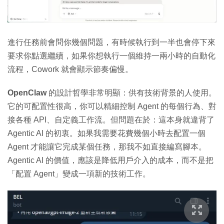
進行任務前會問你幾個問題，有時候執行到一半也會停下來
要求你點選繼續，如果你想執行一個維持一兩小時的自動化
流程，Cowork 就會顯示節奏偏慢。
OpenClaw
的設計哲學非常明顯：供有技術背景的人使用。
它的可配置性很高，你可以精細控制 Agent 的每個行為、對
接各種 API、自定義工作流。但問題在於：這本身就違背了
Agentic AI 的初衷。如果我需要花費幾個小時去配置一個
Agent 才能讓它完成某個任務，那我不如直接編寫腳本。
Agentic AI 的價值，應該是降低用戶介入的成本，而不是把
「配置 Agent」變成一項新的技術工作。