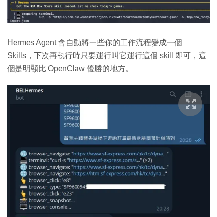
Hermes Agent 會自動將一些你的工作流程變成一個
Skills，下次再執行時只要運行叫它運行這個 skill 即可，這
個是明顯比 OpenClaw 優勝的地方。