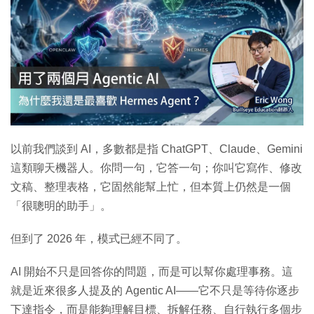
特集
以前我們談到 AI，多數都是指 ChatGPT、Claude、Gemini
這類聊天機器人。你問一句，它答一句；你叫它寫作、修改
文稿、整理表格，它固然能幫上忙，但本質上仍然是一個
「很聰明的助手」。
但到了 2026 年，模式已經不同了。
AI 開始不只是回答你的問題，而是可以幫你處理事務。這
就是近來很多人提及的 Agentic AI——它不只是等待你逐步
下達指令，而是能夠理解目標、拆解任務、自行執行多個步