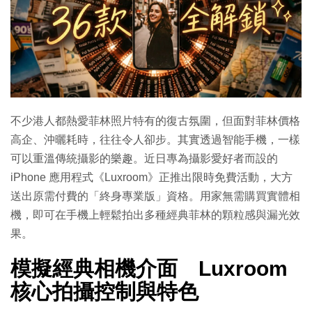
不少港人都熱愛菲林照片特有的復古氛圍，但面對菲林價格
高企、沖曬耗時，往往令人卻步。其實透過智能手機，一樣
可以重溫傳統攝影的樂趣。近日專為攝影愛好者而設的
iPhone 應用程式《Luxroom》正推出限時免費活動，大方
送出原需付費的「終身專業版」資格。用家無需購買實體相
機，即可在手機上輕鬆拍出多種經典菲林的顆粒感與漏光效
果。
模擬經典相機介面 Luxroom
核心拍攝控制與特色