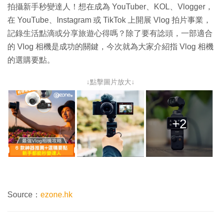
拍攝新手秒變達人！想在成為 YouTuber、KOL、Vlogger，
在 YouTube、Instagram 或 TikTok 上開展 Vlog 拍片事業，
記錄生活點滴或分享旅遊心得嗎？除了要有諗頭，一部適合
的 Vlog 相機是成功的關鍵，今次就為大家介紹指 Vlog 相機
的選購要點。
↓點擊圖片放大↓
+2
Source：
ezone.hk