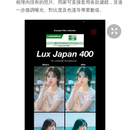
相簿內現有的照片。用家可直接套用各款濾鏡，並進
一步微調曝光、對比度及色溫等專業數值。