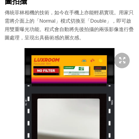
圖拍攝
傳統菲林相機的技術，如今在手機上亦能輕易實現。用家只
需將介面上的「Normal」模式切換至「Double」，即可啟
用雙重曝光功能。程式會自動將先後拍攝的兩張影像進行疊
圖處理，呈現出具藝術感的層次感。