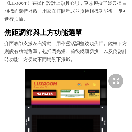
《Luxroom》在操作設計上頗具心思，刻意模擬了經典復古
相機的獨特外觀。用家在打開程式並授權相機功能後，即可
進行拍攝。
焦距調節與上方功能選單
介面底部支援左右滑動，用作靈活調整鏡頭焦距。鏡框下方
則設有功能選單，包括閃光燈、前後鏡頭切換，以及倒數計
時功能，方便於不同場景下攝影。