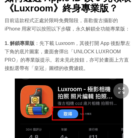
《Luxroom》終身專業版？
目前這款程式正處於限時免費階段，喜歡復古攝影的
iPhone 用家可以按照以下步驟，永久解鎖全功能專業版：
1. 解鎖專業版
：先下載 Luxroom，其後打開 App 後點擊左
下角的底片圖案，畫面會彈出「UNLOCK LUXROOM
PRO」的專業版提示。若未見此按鈕，亦可於畫面上方直
接點選帶有「皇冠」圖標的收費濾鏡。