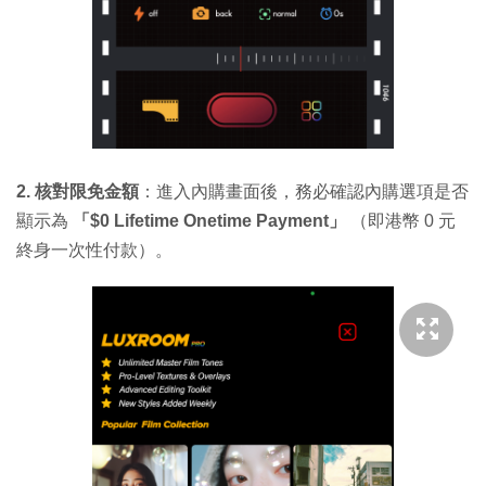
2. 核對限免金額
：進入內購畫面後，務必確認內購選項是否
顯示為
「$0 Lifetime Onetime Payment」
（即港幣 0 元
終身一次性付款）。