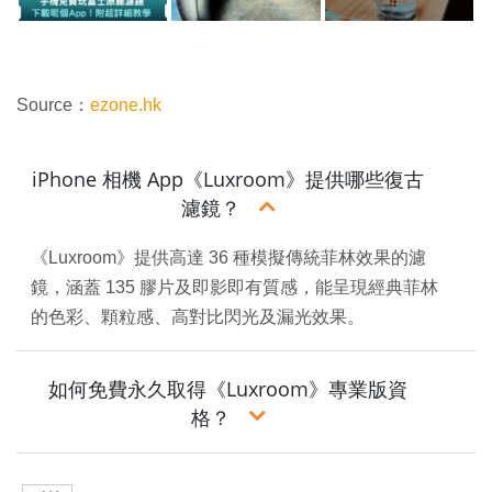
Source：
ezone.hk
iPhone 相機 App《Luxroom》提供哪些復古
濾鏡？
《Luxroom》提供高達 36 種模擬傳統菲林效果的濾
鏡，涵蓋 135 膠片及即影即有質感，能呈現經典菲林
的色彩、顆粒感、高對比閃光及漏光效果。
如何免費永久取得《Luxroom》專業版資
格？