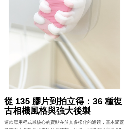
從 135 膠片到拍立得：36 種復
古相機風格與強大後製
這款應用程式最核心的賣點在於其多樣化的濾鏡，基本涵蓋