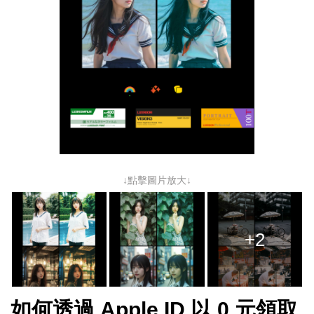
↓點擊圖片放大↓
+2
如何透過 App
le ID 以 0 元領取