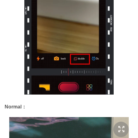
Normal：