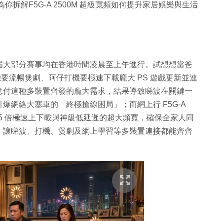
拆解F5G-A 2500M 超級寬頻如何提升家居娛樂與生活
屆大部分賽事均在香港時間凌晨至上午進行。試想想當爸
能要流暢煲劇、阿仔打機要極速下載龐大 PS 遊戲更新並連
應付這種多裝置齊發的龐大需求，結果導致睇波在關鍵一
網絡大塞車的「終極搶線困局」；而網上行 F5G-A
2.5 倍極速上下載與神級低延遲的超大頻寬，確保全家人同
，讓睇波、打機、煲劇及網上學習等多裝置連接都能齊齊