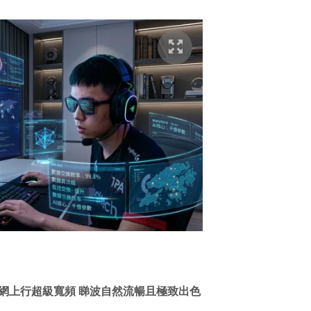
) 完美配合網上行超級寬頻 睇波自然流暢且極致出色