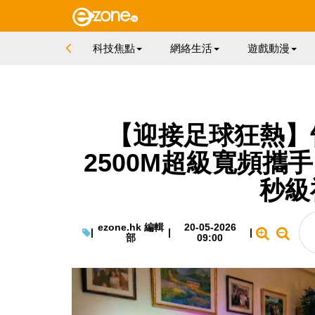
科技焦點
網絡生活
遊戲動漫
【迎接足球狂熱】
2500M超級寬頻攜手 Li
秒級
ezone.hk 編輯
20-05-2026
|
|
|
部
09:00