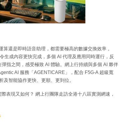
 AI 運算還是即時語音助理，都需要極高的數據交換效率 。
應，令生成內容更快完成，多個 AI 代理及應用同時運行，反
指之間，感受極致 AI 體驗。網上行持續與多個 AI 夥伴
gentic AI 服務「AGENTICARE」，配合 F5G-A 超級寬
分析及智能協作更快、更順、更到位。
勁？ 實際表現又如何？ 網上行團隊走訪全港十八區實測網速，
s