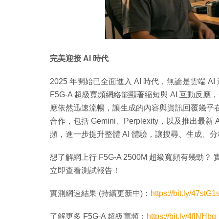
完美迎接 AI 時代
2025 年開始已全面進入 AI 時代，無論是雲端
F5G-A 超級寬頻網絡能顯著縮短與 AI 互動反
應依然迅速流暢，讓生成的內容與資訊回覆幾乎在彈
合作，包括 Gemini、Perplexity，以及推出最新 A
頻，進一步提升整體 AI 體驗，讓搜尋、生成、
想了解網上行 F5G-A 2500M 超級寬頻有幾
立即查看測試報告！
實測網速結果 (持續更新中)：
https://bit.ly/47stG1
了解更多 F5G-A 超級寬頻：
https://bit.ly/4flNHbq