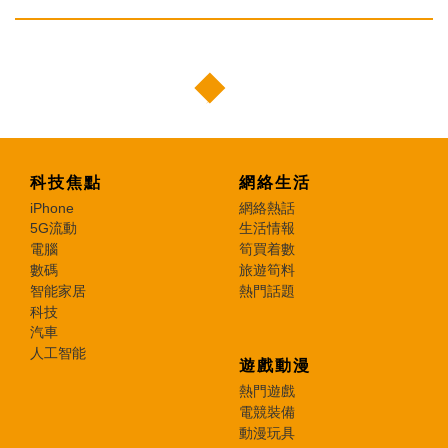
科技焦點
網絡生活
iPhone
網絡熱話
5G流動
生活情報
電腦
筍買着數
數碼
旅遊筍料
智能家居
熱門話題
科技
汽車
人工智能
遊戲動漫
熱門遊戲
電競裝備
動漫玩具