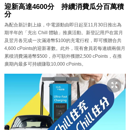
迎新高達4600分 持續消費瓜分百萬積
分
為配合新計劃上線，中電源動由即日起至11月30日推出為
期半年的「充出 Chill 體驗」推廣活動。新登記用戶在當月
及翌月各完成一次滿港幣$100的充電行程，即可獲贈合共
4,600 cPoints的迎新著數。此外，現有會員若每連續兩個月
累積消費滿港幣$500，亦可額外獲贈2,500 cPoints，在推
廣期內最多可持續賺取10,000 cPoints。