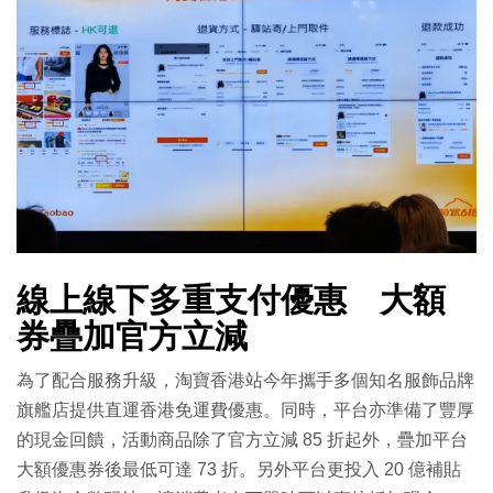
線上線下多重支付優惠 大額
券疊加官方立減
為了配合服務升級，淘寶香港站今年攜手多個知名服飾品牌
旗艦店提供直運香港免運費優惠。同時，平台亦準備了豐厚
的現金回饋，活動商品除了官方立減 85 折起外，疊加平台
大額優惠券後最低可達 73 折。另外平台更投入 20 億補貼