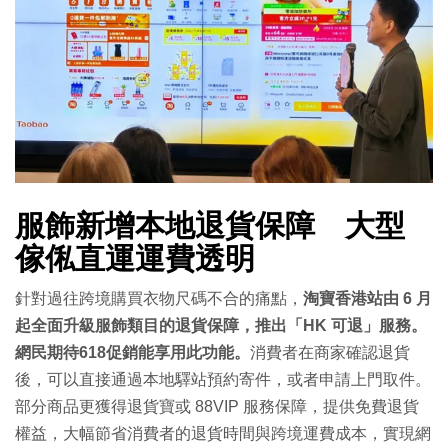
服飾新增本地退貨保障 大型
傢俬直運運費透明
針對過往跨境購買衣物尺碼不合的痛點，
淘寶香港站由 6 月
起全面升級服飾類目的退貨保障，推出「HK 可退」服務。
網民期待618促銷能享用此功能。
消費者在商家確認退貨
後，可以直接通過本地驛站預約寄件，或者申請上門取件。
部分商品更獲得退貨寶或 88VIP 服務保障，提供免費退貨
權益，大幅節省消費者的退貨時間與跨境運費成本，實現網