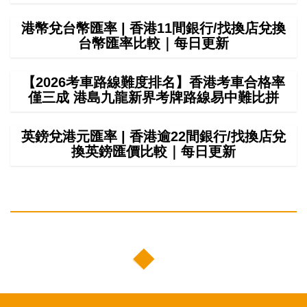
港幣兌台幣匯率 | 香港11間銀行/找換店兌換
台幣匯率比較｜每日更新
【2026考車路線難度排名】香港考車合格率
僅三成 港島九龍新界考牌路線易中難比拼
英鎊兌港元匯率 | 香港逾22間銀行/找換店兌
換英鎊匯價比較｜每日更新