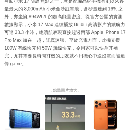
今回小米 17 Max 焦點之一，就是配備品牌手機有史以來容
量最大的 8,000mAh 小米金沙缸電池，含矽量達到 16% 之
外，亦坐擁 894Wh/L 的超高能量密度。從官方公開的實測
數據顯示，小米 17 Max 連續播放 Bilibili 高清影片的續航力
可達 33.3 小時，總續航表現直接超過兩部 Apple iPhone 17
Pro Max 加在一起，認真誇張。至於充電方面，此機支援
100W 有線快充和 50W 無線快充，令用家可以快為其補
完，尤其需要長時間打機的朋友就不用擔心中途沒電而被迫
停 game。
↓點擊圖片放大↓