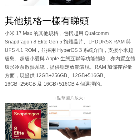
其他規格一樣有睇頭
小米 17 Max 的其他規格，包括起用 Qualcomm
Snapdragon 8 Elite Gen 5 旗艦晶片、LPDDR5X RAM 與
UFS 4.1 ROM，並採用 HyperOS 3 系統介面，支援小米超
級島、超級小愛與 Apple 生態互聯等功能體驗，亦內置立體
環形冷泵散熱系統，提供穩定效能表現。RAM 加儲存容量
方面，現提供 12GB+256GB、12GB+516GB、
16GB+256GB 及 16GB+516GB 4 個選擇的。
↓點擊圖片放大↓