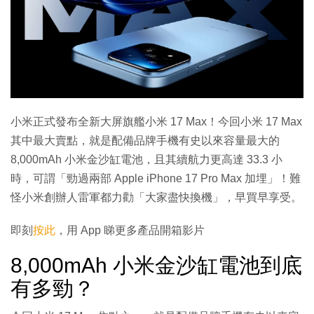
小米正式發布全新大屏旗艦小米 17 Max！今回小米 17 Max
其中最大賣點，就是配備品牌手機有史以來容量最大的
8,000mAh 小米金沙缸電池，且其續航力更高達 33.3 小
時，可謂「勁過兩部 Apple iPhone 17 Pro Max 加埋」！難
怪小米創辦人雷軍都力勸「大家盡快換機」，早買早享受。
即刻
按此
，用 App 睇更多產品開箱影片
8,000mAh 小米金沙缸電池到底
有多勁？