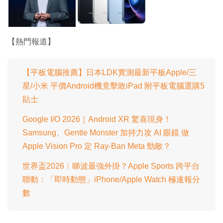
【熱門報道】
【平板電腦推薦】日本LDK實測最新平板Apple/三
星/小米 平價Android機竟擊敗iPad 附平板電腦選購5
貼士
Google I/O 2026｜Android XR 驚喜現身！
Samsung、Gentle Monster 加持力攻 AI 眼鏡 做
Apple Vision Pro 定 Ray-Ban Meta 勁敵？
世界盃2026︱睇波最強外掛？Apple Sports 跨平台
聯動：「即時動態」iPhone/Apple Watch 極速報分
數