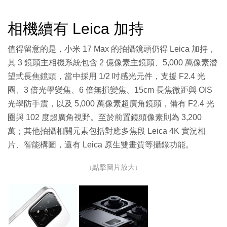
相機續有 Leica 加持
值得留意的是，小米 17 Max 的拍攝鏡頭仍得 Leica 加持，
其 3 鏡頭主相機系統包含 2 億像素主鏡頭、5,000 萬像素潛
望式長焦鏡頭，當中採用 1/2 吋感光元件，支援 F2.4 光
圈、3 倍光學變焦、6 倍無損變焦、15cm 長焦微距與 OIS
光學防手震，以及 5,000 萬像素超廣角鏡頭，備有 F2.4 光
圈與 102 度超廣角視野。至於前置鏡頭像素則為 3,200
萬；其他拍攝相關元素包括對應多焦段 Leica 4K 實況相
片、智能構圖，還有 Leica 原生雙畫質等攝錄功能。
↓點擊圖片放大↓