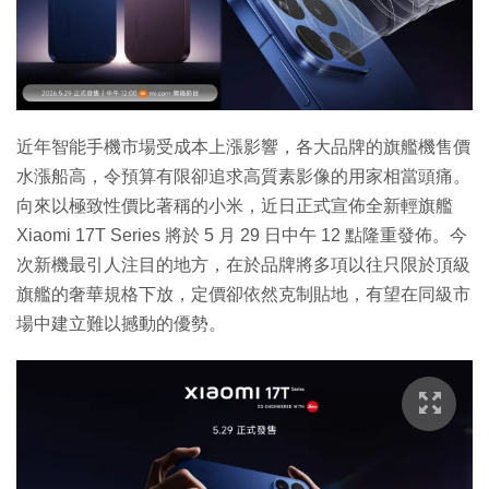
特集
近年智能手機市場受成本上漲影響，各大品牌的旗艦機售價
水漲船高，令預算有限卻追求高質素影像的用家相當頭痛。
向來以極致性價比著稱的小米，近日正式宣佈全新輕旗艦
Xiaomi 17T Series 將於 5 月 29 日中午 12 點隆重發佈。今
次新機最引人注目的地方，在於品牌將多項以往只限於頂級
旗艦的奢華規格下放，定價卻依然克制貼地，有望在同級市
場中建立難以撼動的優勢。