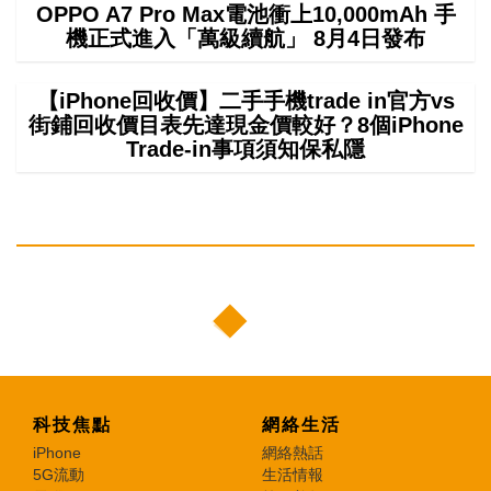
OPPO A7 Pro Max電池衝上10,000mAh 手
機正式進入「萬級續航」 8月4日發布
【iPhone回收價】二手手機trade in官方vs
街鋪回收價目表先達現金價較好？8個iPhone
Trade-in事項須知保私隱
科技焦點
網絡生活
iPhone
網絡熱話
5G流動
生活情報