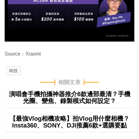
Source：Xiaomi
科技
相關文章
演唱會手機拍攝神器推介6款邊部最清？手機
光圈、變焦、錄製模式如何設定？
【最強Vlog相機攻略】拍Vlog用什麼相機？
Insta360、SONY、DJI推薦6款+選購要點