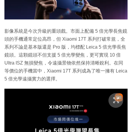
影像系統是今次升級的重頭戲。市面上配備 5 倍光學長焦鏡
頭的手機通常定位高昂，但 Xiaomi 17T 系列打破常規，全
系列不論是基本版還是 Pro 版，均標配 Leica 5 倍光學長焦
鏡頭。這顆鏡頭不但支援 5 倍光學變焦，更可實現 10 倍
Ultra ISZ 無損變焦，令遠攝景物依然保持清晰銳利。在同
等價位的手機當中，Xiaomi 17T 系列成為了唯一擁有 Leica
5 倍光學遠攝實力的選擇。