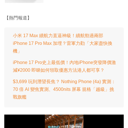
【熱門報道】
小米 17 Max 續航力直逼神級！續航勁過兩部
iPhone 17 Pro Max 加埋？雷軍力勸「大家盡快換
機」
iPhone 17 Pro史上最低價！內地iPhone突發降價激
減¥2000 即睇如何領取優惠方法港人都可享？
$3,699 玩到潛望長焦？ Nothing Phone (4a) 實測：
70 倍 AI 變焦實測、4500nits 屏幕 規格「越級」挑
戰旗艦