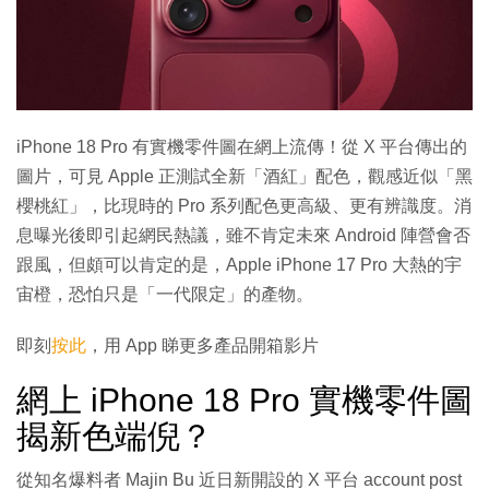
iPhone 18 Pro 有實機零件圖在網上流傳！從 X 平台傳出的
圖片，可見 Apple 正測試全新「酒紅」配色，觀感近似「黑
櫻桃紅」，比現時的 Pro 系列配色更高級、更有辨識度。消
息曝光後即引起網民熱議，雖不肯定未來 Android 陣營會否
跟風，但頗可以肯定的是，Apple iPhone 17 Pro 大熱的宇
宙橙，恐怕只是「一代限定」的產物。
即刻
按此
，用 App 睇更多產品開箱影片
網上 iPhone 18 Pro 實機零件圖
揭新色端倪？
從知名爆料者 Majin Bu 近日新開設的 X 平台 account post