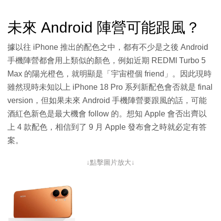
未來 Android 陣營可能跟風？
據以往 iPhone 推出的配色之中，都有不少是之後 Android
手機陣營都會用上類似的顏色，例如近期 REDMI Turbo 5
Max 的陽光橙色，就明顯是「宇宙橙個 friend」。因此現時
雖然現時未知以上 iPhone 18 Pro 系列新配色會否就是 final
version，但如果未來 Android 手機陣營要跟風的話，可能
酒紅色新色是最大機會 follow 的。想知 Apple 會否出齊以
上 4 款配色，相信到了 9 月 Apple 發布會之時就必定有答
案。
↓點擊圖片放大↓