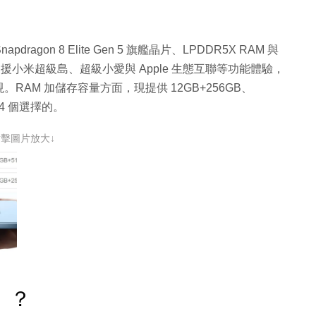
dragon 8 Elite Gen 5 旗艦晶片、LPDDR5X RAM 與
介面，支援小米超級島、超級小愛與 Apple 生態互聯等功能體驗，
AM 加儲存容量方面，現提供 12GB+256GB、
B 4 個選擇的。
點擊圖片放大↓
」？