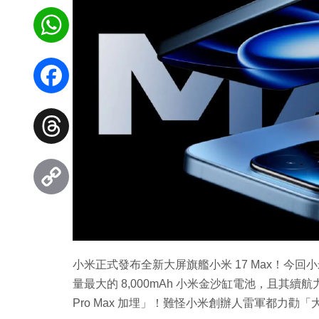
WhatsApp
Facebook
Threads
Copy
Link
小米正式發布全新大屏旗艦小米 17 Max！今回小
量最大的 8,000mAh 小米金沙缸電池，且其續航力更高
Pro Max 加埋」！難怪小米創辦人雷軍都力勸