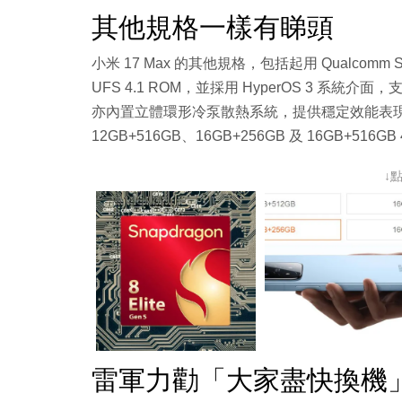
其他規格一樣有睇頭
小米 17 Max 的其他規格，包括起用 Qualcomm Snap
UFS 4.1 ROM，並採用 HyperOS 3 系統
亦內置立體環形冷泵散熱系統，提供穩定效能表現。R
12GB+516GB、16GB+256GB 及 16GB+516G
↓
雷軍力勸「大家盡快換機