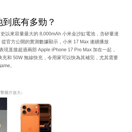
電池到底有多勁？
有史以來容量最大的 8,000mAh 小米金沙缸電池，含矽量達
度。從官方公開的實測數據顯示，小米 17 Max 連續播放
現直接超過兩部 Apple iPhone 17 Pro Max 加在一起，
快充和 50W 無線快充，令用家可以快為其補完，尤其需要
ame。
點擊圖片放大↓