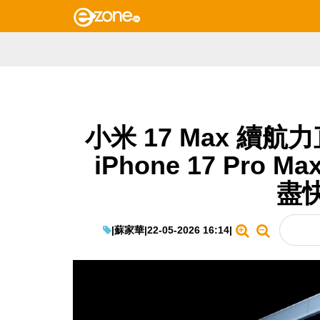
小米 17 Max 續
iPhone 17 Pr
盡
|
蘇家華
|
22-05-2026 16:14
|