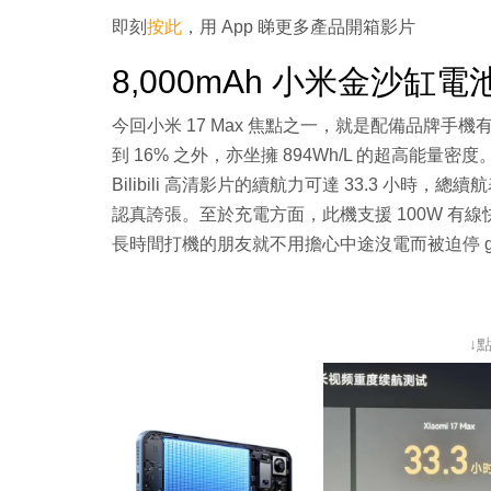
即刻
按此
，用 App 睇更多產品開箱影片
8,000mAh 小米金沙缸
今回小米 17 Max 焦點之一，就是配備品牌手機
到 16% 之外，亦坐擁 894Wh/L 的超高能量密
Bilibili 高清影片的續航力可達 33.3 小時，總續航表
認真誇張。至於充電方面，此機支援 100W 有線
長時間打機的朋友就不用擔心中途沒電而被迫停 g
↓