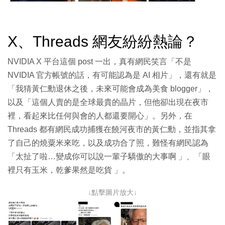
X、Threads 網友紛紛熱論？
NVIDIA X 平台這個 post 一出，真有網民笑言「不是
NVIDIA 官方帳號的話，有可能認為是 AI 相片」，還有就是
「我猜黃仁勳退休之後，未來可能會成為美食 blogger」，
以及「這個人賣的是全球最貴的晶片，但他卻出現在夜市
裡，看起來比任何與會的人都還要開心」。另外，在
Threads 都有網民成功捕獲在饒河夜市的黃仁勳，並指其拿
了自己的燒粟米來吃，以及成功合了照，難怪有網民認為
「
太扯了啦…變成你可以說一輩子驕傲的大事啊
」、「
眼
裡只有玉米，乾爹果然是吃貨
」。
↓點擊圖片放大↓