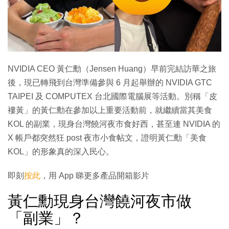
NVIDIA CEO 黃仁勳（Jensen Huang）早前完結訪華之旅
後，現已轉飛到台灣準備參與 6 月起舉辦的 NVIDIA GTC
TAIPEI 及 COMPUTEX 台北國際電腦展等活動。別稱「皮
褸黃」的黃仁勳在參加以上重要活動前，就繼續當其美食
KOL 的副業，現身台灣饒河夜市食好西，甚至連 NVIDIA 的
X 帳戶都突然狂 post 夜市小食帖文，證明黃仁勳「美食
KOL」的形象真的深入民心。
即刻
按此
，用 App 睇更多產品開箱影片
黃仁勳現身台灣饒河夜市做
「副業」？