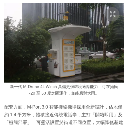
新一代 M-Drone 4L Winch 具備更強環境適應能力，可在攝氏
-20 至 50 度之間運作，並能應對大雨。
配套方面，M-Port 3.0 智能接駁機場採用全新設計，佔地僅
約 1.4 平方米，體積接近傳統電話亭，主打「開箱即用」及
「極簡部署」，可靈活設置於街道不同位置，大幅降低基建