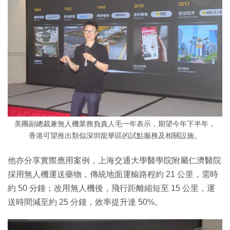
美團副總裁兼無人機業務負責人毛一年表示，期望今年下半年，
香港可望推出類似深圳龍華區的試點服務及相關設施。
他亦分享實際應用案例，上海交通大學醫學院附屬仁濟醫院
採用無人機運送藥物，傳統地面運輸路程約 21 公里，需時
約 50 分鐘；改用無人機後，飛行距離縮短至 15 公里，運
送時間減至約 25 分鐘，效率提升達 50%。