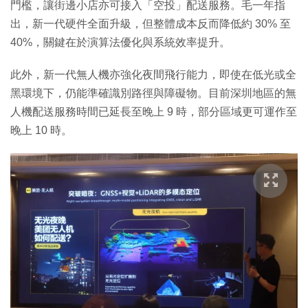
門檻，讓街邊小店亦可接入「空投」配送服務。毛一年指
出，新一代硬件全面升級，但整體成本反而降低約 30% 至
40%，關鍵在於演算法優化與系統效率提升。
此外，新一代無人機亦強化夜間飛行能力，即使在低光或全
黑環境下，仍能準確識別路徑與障礙物。目前深圳地區的無
人機配送服務時間已延長至晚上 9 時，部分區域更可運作至
晚上 10 時。