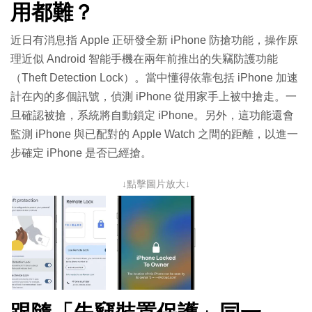
用都難？
近日有消息指 Apple 正研發全新 iPhone 防搶功能，操作原
理近似 Android 智能手機在兩年前推出的失竊防護功能
（Theft Detection Lock）。當中懂得依靠包括 iPhone 加速
計在內的多個訊號，偵測 iPhone 從用家手上被中搶走。一
旦確認被搶，系統將自動鎖定 iPhone。另外，這功能還會
監測 iPhone 與已配對的 Apple Watch 之間的距離，以進一
步確定 iPhone 是否已經搶。
↓點擊圖片放大↓