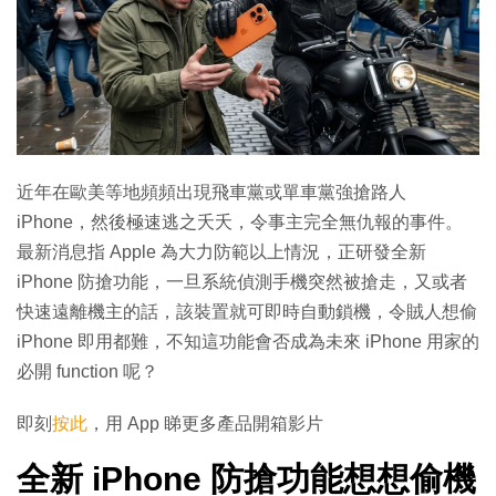
近年在歐美等地頻頻出現飛車黨或單車黨強搶路人
iPhone，然後極速逃之夭夭，令事主完全無仇報的事件。
最新消息指 Apple 為大力防範以上情況，正研發全新
iPhone 防搶功能，一旦系統偵測手機突然被搶走，又或者
快速遠離機主的話，該裝置就可即時自動鎖機，令賊人想偷
iPhone 即用都難，不知這功能會否成為未來 iPhone 用家的
必開 function 呢？
即刻
按此
，用 App 睇更多產品開箱影片
全新 iPhone 防搶功能想想偷機