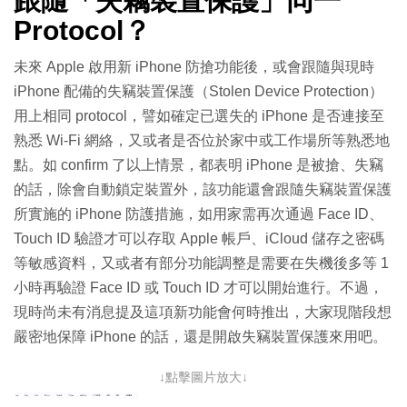
跟隨「失竊裝置保護」同一
Protocol？
未來 Apple 啟用新 iPhone 防搶功能後，或會跟隨與現時
iPhone 配備的失竊裝置保護（Stolen Device Protection）
用上相同 protocol，譬如確定已選失的 iPhone 是否連接至
熟悉 Wi-Fi 網絡，又或者是否位於家中或工作場所等熟悉地
點。如 confirm 了以上情景，都表明 iPhone 是被搶、失竊
的話，除會自動鎖定裝置外，該功能還會跟隨失竊裝置保護
所實施的 iPhone 防護措施，如用家需再次通過 Face ID、
Touch ID 驗證才可以存取 Apple 帳戶、iCloud 儲存之密碼
等敏感資料，又或者有部分功能調整是需要在失機後多等 1
小時再驗證 Face ID 或 Touch ID 才可以開始進行。不過，
現時尚未有消息提及這項新功能會何時推出，大家現階段想
嚴密地保障 iPhone 的話，還是開啟失竊裝置保護來用吧。
↓點擊圖片放大↓