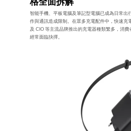
格全面拆解
智能手機、平板電腦及筆記型電腦已成為日常出
作與通訊造成限制。在眾多充電配件中，快速充電器
及 CIO 等主流品牌推出的充電器種類繁多，
經常面臨抉擇。