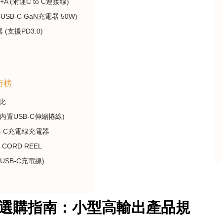
 (附連C to C連接線)
 (雙USB-C GaN充電器 50W)
 (支援PD3.0)
行榜
比
 (內置USB-C伸縮捲線)
SB-C充電線充電器
in CORD REEL
伸縮USB-C充電線)
電器選購指南：小型高輸出產品規