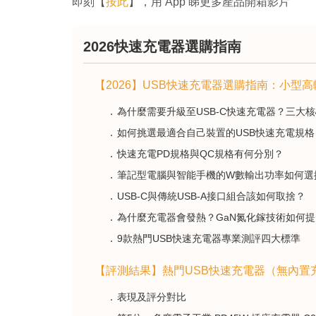
即刻【
按此
】，用 App 睇更多產品開箱影片
2026快速充電器選購指南
【2026】USB快速充電器選購指南：小型
為什麼需要升級至USB-C快速充電器？三大
如何挑選最適合自己裝置的USB快速充電規格
快速充電PD規格與QC規格有何分別？
筆記型電腦與智能手機的W數輸出功率如何選
USB-C與傳統USB-A接口組合該如何取捨？
為什麼充電器會發熱？GaN氮化鎵技術如何
9款熱門USB快速充電器專業測評四大標準
【評測結果】熱門USB快速充電器（無內置
表現及評分對比