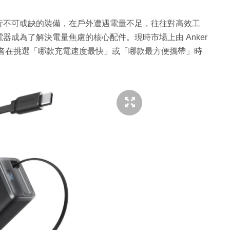
行不可或缺的裝備，在戶外遭遇電量不足，往往對高效工
成為了解決電量焦慮的核心配件。現時市場上由 Anker
消費者在挑選「哪款充電速度最快」或「哪款最方便攜帶」時