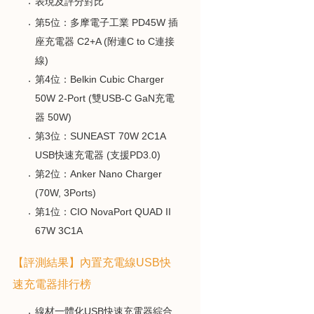
表現及評分對比
第5位：多摩電子工業 PD45W 插
座充電器 C2+A (附連C to C連接
線)
第4位：Belkin Cubic Charger
50W 2-Port (雙USB-C GaN充電
器 50W)
第3位：SUNEAST 70W 2C1A
USB快速充電器 (支援PD3.0)
第2位：Anker Nano Charger
(70W, 3Ports)
第1位：CIO NovaPort QUAD II
67W 3C1A
【評測結果】內置充電線USB快
速充電器排行榜
線材一體化USB快速充電器綜合