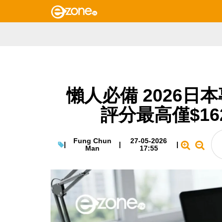
懶人必備 2026日
評分最高僅$1
Fung Chun
27-05-2026
|
|
|
Man
17:55