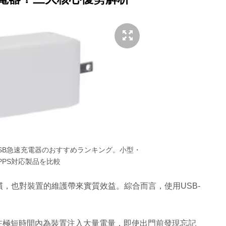
年】USB急速充電器のおすすめランキング。小型・
PPS対応製品を比較
，也對裝置的維護帶來實質效益。綜合而言，使用USB-
能在極短時間內為裝置注入大量電量，即使出門前發現忘記