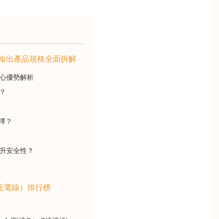
高輸出產品規格全面拆解
核心優勢解析
？
擇？
提升安全性？
充電線）排行榜