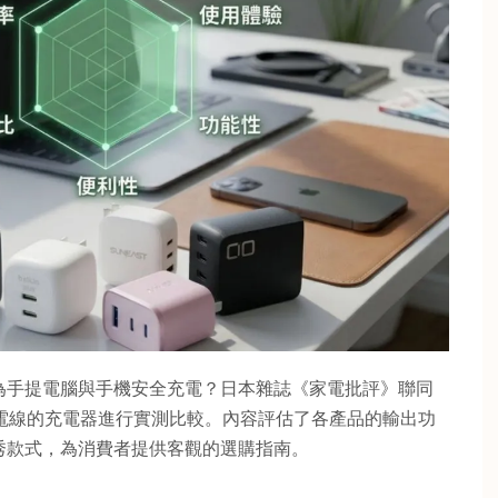
為手提電腦與手機安全充電？日本雜誌《家電批評》聯同
電線的充電器進行實測比較。內容評估了各產品的輸出功
秀款式，為消費者提供客觀的選購指南。