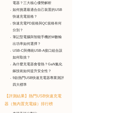
電器？三大核心優勢解析
如何挑選最適合自己裝置的USB
快速充電規格？
快速充電PD規格與QC規格有何
分別？
筆記型電腦與智能手機的W數輸
出功率如何選擇？
USB-C與傳統USB-A接口組合該
如何取捨？
為什麼充電器會發熱？GaN氮化
鎵技術如何提升安全性？
9款熱門USB快速充電器專業測評
四大標準
【評測結果】熱門USB快速充電
器（無內置充電線）排行榜