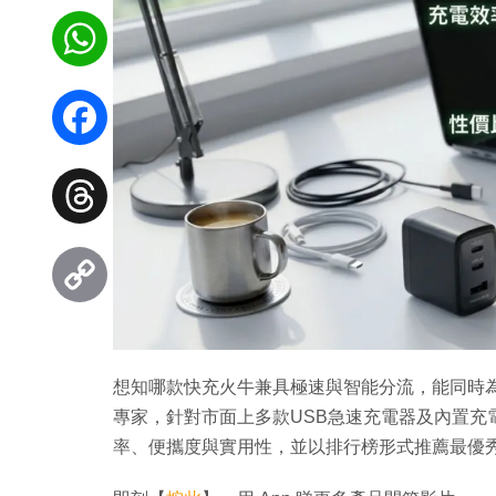
WhatsApp
Facebook
Threads
Copy
Link
想知哪款快充火牛兼具極速與智能分流，能同時
專家，針對市面上多款USB急速充電器及內置充
率、便攜度與實用性，並以排行榜形式推薦最優