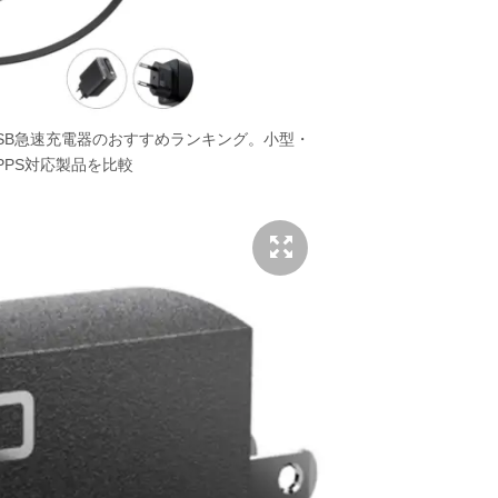
年】USB急速充電器のおすすめランキング。小型・
PPS対応製品を比較