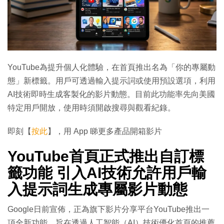
YouTube為提升個人化體驗，在首頁推出名為「你的專屬動
態」新標籤。用戶可透過輸入提示詞或使用預設選項，利用
AI技術即時生成客製化的影片動態。目前此功能率先向美國
特定用戶開放，使用時須開啟搜尋與觀看紀錄。
即刻【
按此
】，用 App 睇更多產品開箱影片
YouTube首頁正式推出自訂標
籤功能 引入AI技術允許用戶輸
入提示詞生成專屬影片動態
Google日前宣佈，正為旗下影片分享平台YouTube推出一
項全新功能，旨在透過人工智能（AI）技術優化首頁的推薦