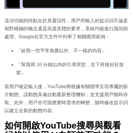
這項功能的特點在於其靈活性，用戶所輸入的提示詞不論是
相對模糊的概念還是高度具體的要求，系統均能進行識別與
處理。Google在官方文件中列舉了相關應用範例：
「給我一些平常推薦以外、不一樣的內容」
「幫我用 10 分鐘以內的引導冥想，在下班後好好放
鬆」
當用戶確定輸入後，YouTube將根據有關標準呈現專屬的影
片動態。該動態具備自動重新整理機制，並支援用戶隨時存
取。此外，用戶亦可因應實時需求的轉變，隨時修改提示詞
以建立全新的動態內容。
如何開啟YouTube搜尋與觀看