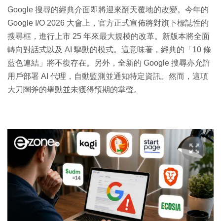
Google 搜尋的經典介面即將迎來翻天覆地的改變。今年的
Google I/O 2026 大會上，官方正式宣佈將對旗下標誌性的
搜尋框，進行上市 25 年來最大規模的改革。新版本將全面
轉向對話式以及 AI 驅動的模式。這意味著，經典的「10 條
藍色連結」將不復存在。另外，全新的 Google 搜尋亦允許
用戶部署 AI 代理，自動監測並通知特定資訊。然而，這項
大刀闊斧的舉動並未獲得預期的掌聲。