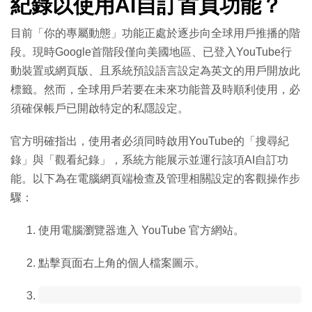
紀錄以使用AI自訂首頁功能？
目前「你的專屬動態」功能正處於逐步向全球用戶推播的階
段。現時Google首階段僅向美國地區、已登入YouTube行
動裝置或網頁版、且系統預設語言設定為英文的用戶開放此
標籤。然而，全球用戶若要在未來功能普及時順利使用，必
須確保帳戶已開啟特定的私隱設定。
官方明確指出，使用者必須同時啟用YouTube的「搜尋紀
錄」與「觀看紀錄」，系統方能展示並運行該項AI自訂功
能。以下為在電腦網頁端檢查及管理相關設定的客觀操作步
驟：
使用電腦瀏覽器進入 YouTube 官方網站。
點擊頁面右上角的個人檔案圖示。