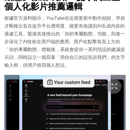
個人化影片推薦邏輯
根據官方資料顯示，YouTube在近期更新中動作頻頻，早前
才剛推出旨在提升平台透明度、能更有效識別AI生成內容的
過濾工具。緊接其後推出的「你的專屬動態」功能，則進一
步深化了AI技術在用戶端的應用。用戶在點擊首頁上方的
「你的專屬動態」標籤後，系統會提供一系列預設的建議提
示詞，同時設立一個寫著「用你自己的話告訴我們」的文字
輸入框，供用戶填寫個人想法。