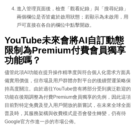
進入管理頁面後，檢查「觀看紀錄」與「搜尋紀錄」
兩個欄位是否皆處於啟用狀態；若顯示為未啟用，用
戶可直接在各自的欄位中點擊開啟。
YouTube未來會將AI自訂動態
限制為Premium付費會員獨享
功能嗎？
儘管此項AI功能在提升操作精準度與符合個人化需求方面具
備實用價值，但市場及用戶群體亦對平台的後續營運策略保
持高度關注。由於過往YouTube曾有將部分受到廣泛歡迎的
功能在後期調整為付費Premium會員獨享的先例，因此這項
目前對特定免費及登入用戶開放的新嘗試，在未來全球全面
普及時，其服務架構與收費模式是否會發生轉變，仍有待
Google官方作進一步的市場公佈。