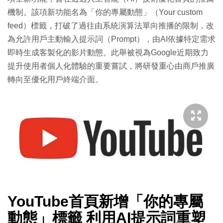
機制。該項新功能名為「你的專屬動態」（Your custom
feed）標籤，打破了過往由系統演算法單向推播的限制，改
為允許用戶主動輸入提示詞（Prompt），由AI依據特定需求
即時生成客製化的影片動態。此舉被視為Google近期致力
提升使用者個人化體驗的重要嘗試，將研發重心由商戶推廣
轉向至優化用戶終端介面。
YouTube首頁新增「你的專屬
動態」標籤 利用AI提示詞重塑