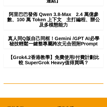
連結】
阿里巴巴發佈 Qwen 3.8-Max 2.4 萬億參
數、100 萬 Token 上下文 主打編程、辦公
及多模態能力
真人同Q版自己同框！Gemini /GPT AI必學
秘技輕鬆一鍵整專屬跨次元合照附Prompt
【Grok4.2香港教學】免費使用/付費計劃比
較 SuperGrok Heavy值得買嗎？