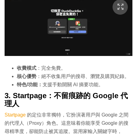
收費模式
：完全免費。
核心優勢
：絕不收集用戶的搜尋、瀏覽及購買紀錄。
特色/功能：
支援手動開關 AI 摘要功能。
3. Startpage：不留痕跡的 Google 代
理人
Startpage
的定位非常獨特，它扮演著用戶與 Google 之間
的代理人（Proxy）角色。這意味着你能享受 Google 的搜
尋精準度，卻能防止被其追蹤。當用家輸入關鍵字時，