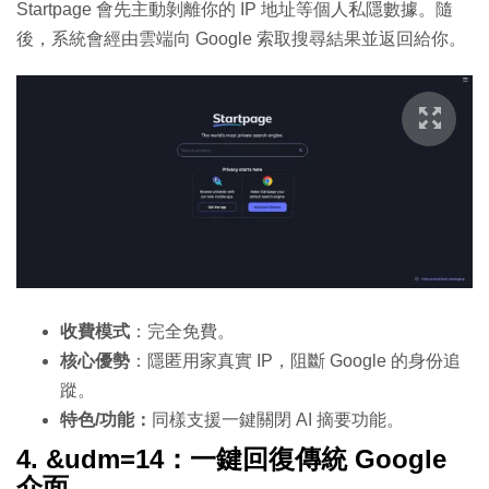
Startpage 會先主動剝離你的 IP 地址等個人私隱數據。隨
後，系統會經由雲端向 Google 索取搜尋結果並返回給你。
收費模式
：完全免費。
核心優勢
：隱匿用家真實 IP，阻斷 Google 的身份追
蹤。
特色/功能：
同樣支援一鍵關閉 AI 摘要功能。
4. &udm=14：一鍵回復傳統 Google
介面