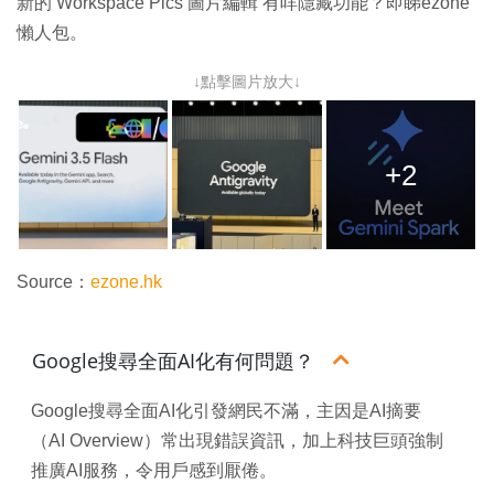
新的 Workspace Pics 圖片編輯 有咩隱藏功能？即睇ezone
懶人包。
↓點擊圖片放大↓
+2
Source：
ezone.hk
Google搜尋全面AI化有何問題？
Google搜尋全面AI化引發網民不滿，主因是AI摘要
（AI Overview）常出現錯誤資訊，加上科技巨頭強制
推廣AI服務，令用戶感到厭倦。