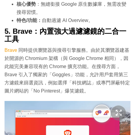
核心優勢
：無縫銜接 Google 原生數據庫，無需改變
搜尋習慣。
特色/功能：
自動過濾 AI Overview。
5. Brave：內置強大過濾濾鏡的二合一
工具
Brave
同時提供瀏覽器與搜尋引擎服務。由於其瀏覽器建基
於開源的 Chromium 架構（與 Google Chrome 相同），因
此能完美兼容現有的 Chrome 擴充功能。在搜尋方面，
Brave 引入了獨家的「Goggles」功能，允許用戶套用第三
方濾鏡來篩選資訊，例如選擇「科技網誌」或專門屏蔽特定
圖片網站的「No Pinterest」爆笑濾鏡。