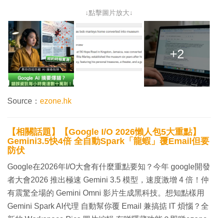
↓點擊圖片放大↓
+2
Source：
ezone.hk
【相關話題】【Google I/O 2026懶人包5大重點】
Gemini3.5快4倍 全自動Spark「龍蝦」覆Email但要
防伏
Google在2026年I/O大會有什麼重點要知？今年 google開發
者大會2026 推出極速 Gemini 3.5 模型，速度激增 4 倍！仲
有震驚全場的 Gemini Omni 影片生成黑科技。想知點樣用
Gemini Spark AI代理 自動幫你覆 Email 兼搞掂 IT 煩惱？全