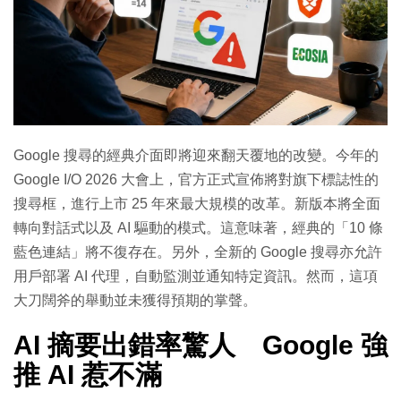
Google 搜尋的經典介面即將迎來翻天覆地的改變。今年的
Google I/O 2026 大會上，官方正式宣佈將對旗下標誌性的
搜尋框，進行上市 25 年來最大規模的改革。新版本將全面
轉向對話式以及 AI 驅動的模式。這意味著，經典的「10 條
藍色連結」將不復存在。另外，全新的 Google 搜尋亦允許
用戶部署 AI 代理，自動監測並通知特定資訊。然而，這項
大刀闊斧的舉動並未獲得預期的掌聲。
AI 摘要出錯率驚人 Google 強
推 AI 惹不滿