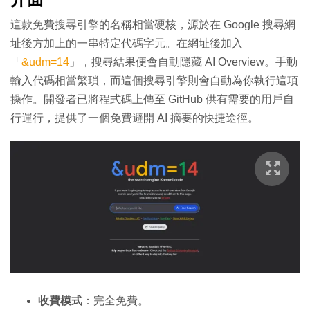
這款免費搜尋引擎的名稱相當硬核，源於在 Google 搜尋網
址後方加上的一串特定代碼字元。在網址後加入
「
&udm=14
」，搜尋結果便會自動隱藏 AI Overview。手動
輸入代碼相當繁瑣，而這個搜尋引擎則會自動為你執行這項
操作。開發者已將程式碼上傳至 GitHub 供有需要的用戶自
行運行，提供了一個免費避開 AI 摘要的快捷途徑。
收費模式
：完全免費。