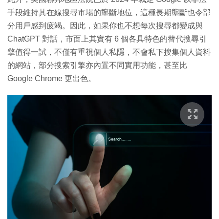
手段維持其在線搜尋市場的壟斷地位，這種長期壟斷也令部
分用戶感到疲竭。因此，如果你也不想每次搜尋都變成與
ChatGPT 對話，市面上其實有 6 個各具特色的替代搜尋引
擎值得一試，不僅有重視個人私隱，不會私下搜集個人資料
的網站，部分搜索引擎亦內置不同實用功能，甚至比
Google Chrome 更出色。