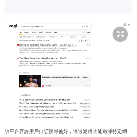
該平台容許用戶自訂搜尋偏好，透過濾鏡功能過濾特定網