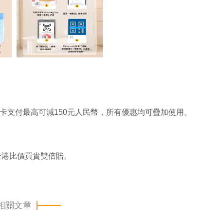
卡支付最高可減150元人民幣，所有優惠均可疊加使用。
全港比價買貴雙倍賠。
相關文章