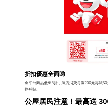
折扣優惠全面睇
全平台商品低至5折，跨店消費每滿200元再減3
物補貼。
公屋居民注意！最高送 30