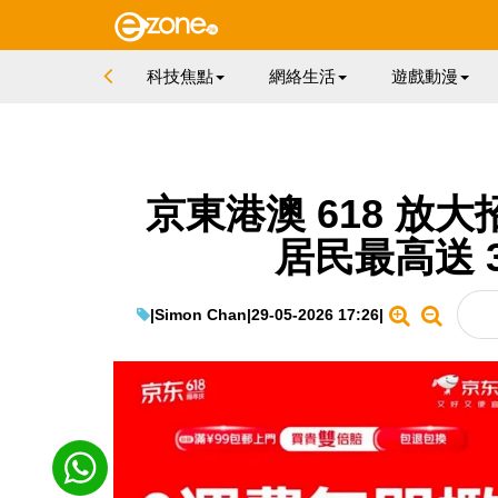
科技焦點
網絡生活
遊戲動漫
京東港澳 618 放
居民最高送 
|
Simon Chan
|
29-05-2026 17:26
|