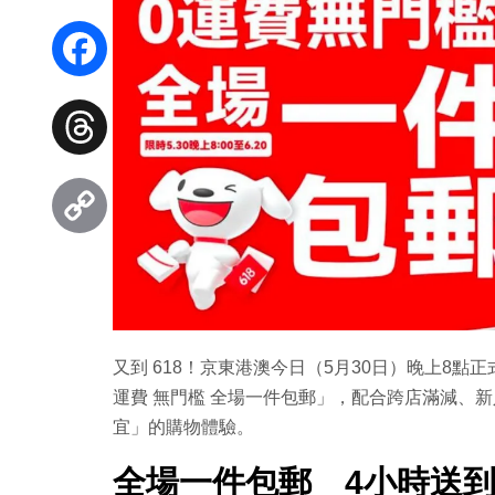
WhatsApp
Facebook
Threads
Copy
Link
又到 618！京東港澳今日（5月30日）晚上8點
運費 無門檻 全場一件包郵」，配合跨店滿減、
宜」的購物體驗。
全場一件包郵 4小時送