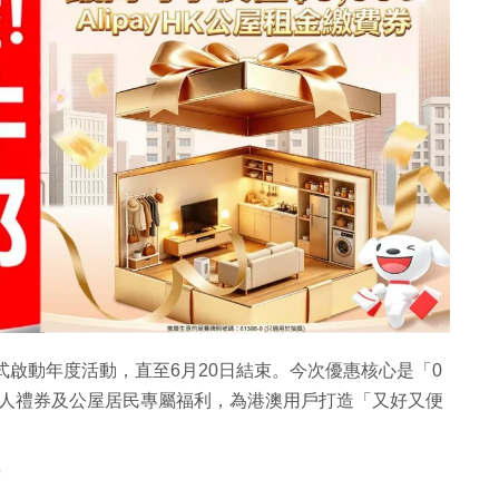
正式啟動年度活動，直至6月20日結束。今次優惠核心是「0
新人禮券及公屋居民專屬福利，為港澳用戶打造「又好又便
到