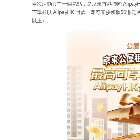
今次活動其中一個亮點，是京東香港聯同 Alipa
下單並以 AlipayHK 付款，即可直接領取50港元
以上）。