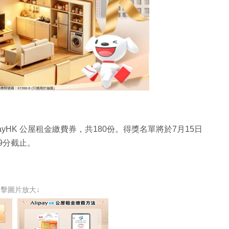
ayHK 公屋租金繳費券，共180份。得獎名單將於7月15日
9分截止。
點擊圖片放大↓