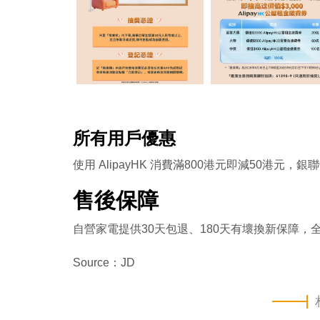
所有用戶優惠
使用 AlipayHK 消費滿800港元即減50港元，
銀聯
售後保障
自營家電提供30天包退、180天有壞換新保障，
Source：JD