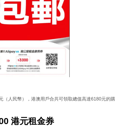
0元（人民幣）
，港澳用戶合共可領取總值高達6180元的購
00 港元租金券