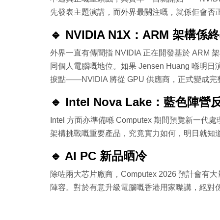
先發表主題演講，而外界最關注嘅，就係佢會否正式宣佈
🔹 NVIDIA N1X：ARM 架構
外界一直有傳聞指 NVIDIA 正在開發基於 AR
同個人電腦嘅地位。如果 Jensen Huang
捩點——NVIDIA 將從 GPU 供應商，正式變
🔹 Intel Nova Lake：藍色陣
Intel 方面亦準備喺 Computex 期間預覽新一代處理
架構挑戰嘅重要產品，究竟實力如何，明日就知
🔹 AI PC 新品晒冷
除咗兩大芯片廠商，Computex 2026 預計會有大量 
陣容。對於有意升級電腦嘅香港用家嚟講，絕對