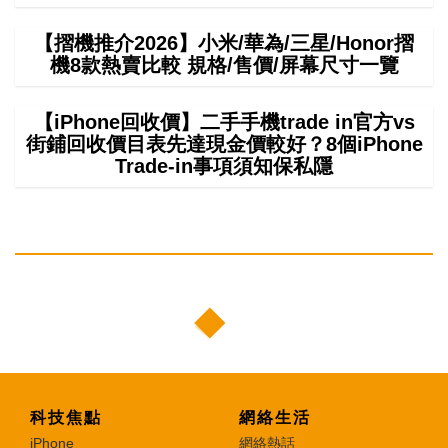
【摺機推介2026】小米/華為/三星/Honor摺
機8款熱賣比較 規格/售價/屏幕尺寸一覽
【iPhone回收價】二手手機trade in官方vs
街鋪回收價目表先達現金價較好？8個iPhone
Trade-in事項須知保私隱
科技焦點
網絡生活
iPhone
網絡熱話