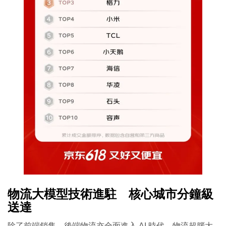
物流大模型技術進駐 核心城市分鐘級
送達
除了前端銷售，後端物流亦全面進入 AI 時代。物流超腦大