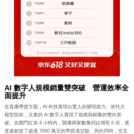
AI 數字人規模銷量雙突破 營運效率全
面提升
在直播帶貨方面，AI 科技展現出驚人的變現能力。依托大
模型技術，京東的 AI 數字人實現了規模與銷量的雙向突
破。在開門紅首 4 小時內，開播商家數量同比增長 6 倍，更
直接創造了超過 7000 萬元的帶貨成交額。與此同時，交互