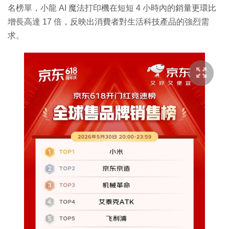
名榜單，小龍 AI 魔法打印機在短短 4 小時內的銷量更環比
增長高達 17 倍，反映出消費者對生活科技產品的強烈需
求。