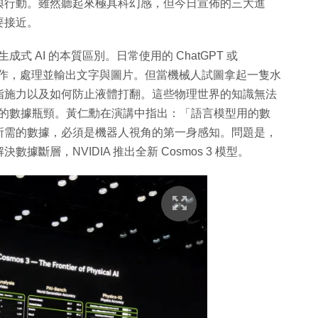
與行動。雖然聽起來極具科幻感，但今日宣佈的三大進
要接近。
般生成式 AI 的本質區別。日常使用的 ChatGPT 或
世界中運作，處理並輸出文字與圖片。但當機械人試圖拿起一隻水
指施力以及如何防止液體打翻。這些物理世界的知識無法
I 最大的數據瓶頸。黃仁勳在演講中指出：「語言模型用的數
所需的數據，必須是機器人視角的第一身感知。問題是，
斷層，NVIDIA 推出全新 Cosmos 3 模型。