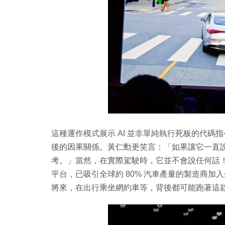
這種運作模式展示 AI 並非單純執行死板的代
後的因果關係。黃仁勳更笑言：「如果讓它一直
考。」當然，在實際駕駛時，它並不會說任何話！目前，Alpa
平台，已吸引全球約 80% 汽車產量的製造商加
將來，在出行乘坐網約車等，背後都可能跑著這