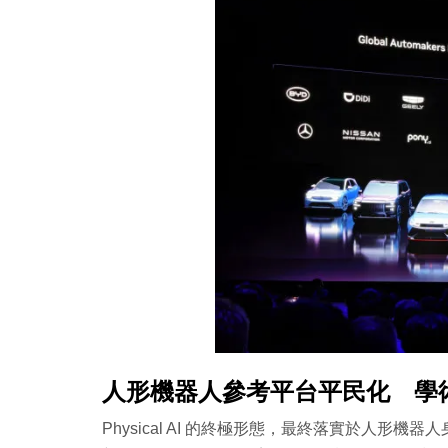
人形機器人參考平台平民化 學
Physical AI 的終極形態，最終落實於人形機器人身