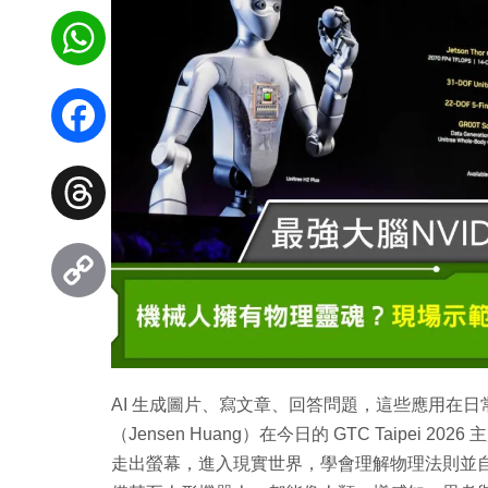
WhatsApp
Facebook
Threads
Copy
Link
AI 生成圖片、寫文章、回答問題，這些應用在日常
（Jensen Huang）在今日的 GTC Taipei
走出螢幕，進入現實世界，學會理解物理法則並自主運