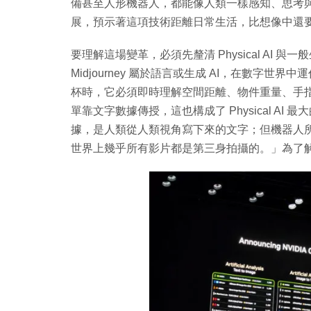
備甚至人形機器人，都能像人類一樣感知、思考
展，預示著這項技術距離日常生活，比想像中還
要理解這場變革，必須先釐清 Physical AI 與一
Midjourney 屬於語言或生成 AI，在數字
杯時，它必須即時理解空間距離、物件重量、手
單靠文字數據傳授，這也構成了 Physical A
據，是人類從人類視角寫下來的文字；但機器人
世界上幾乎所有影片都是第三身拍攝的。」為了解決數據