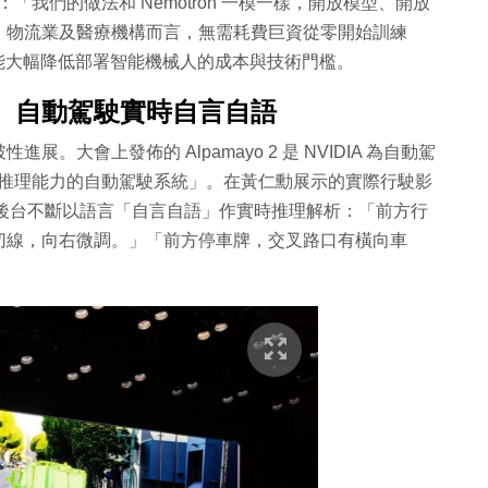
強調：「我們的做法和 Nemotron 一模一樣，開放模型、開放
、物流業及醫療機構而言，無需耗費巨資從零開始訓練
能大幅降低部署智能機械人的成本與技術門檻。
 自動駕駛實時自言自語
大會上發佈的 Alpamayo 2 是 NVIDIA 為自動駕
具備推理能力的自動駕駛系統」。在黃仁勳展示的實際行駛影
在後台不斷以語言「自言自語」作實時推理解析：「前方行
切線，向右微調。」「前方停車牌，交叉路口有橫向車