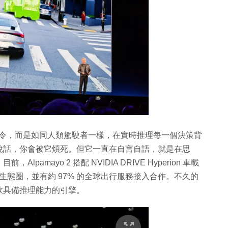
碼指令，而是如同人類駕駛者一樣，在實時推理每一個決策背
說話，你會被它煩死。但它一直在自言自語，就是在思
mayo 2 搭配 NVIDIA DRIVE Hyperion 車載
入生態圈，並有約 97% 的全球出行服務接入合作。不久的
款具備推理能力的引擎。