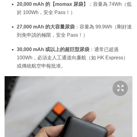
20,000 mAh 的【momax 尿袋】
：容量為 74Wh（低
於 100Wh，安全 Pass！）
27,000 mAh 的大容量尿袋
：容量為 99.9Wh（剛好達
到免申請的極限，安全 Pass！）
30,000 mAh 或以上的超巨型尿袋
：通常已超過
100Wh，必須走人工通道向廉航（如 HK Express）
或傳統航空申報批准。