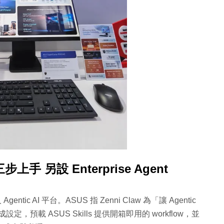
 三步上手 另設 Enterprise Agent
Agentic AI 平台。ASUS 指 Zenni Claw 為「讓 Agentic
，預載 ASUS Skills 提供開箱即用的 workflow，並