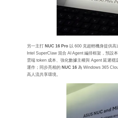
另一主打
NUC 16 Pro
以 600 克超輕機身提供高達 18
Intel SuperClaw 混合 AI Agent 編排框
雲端 token 成本、強化數據主權與 Agent 延遲穩
運作；同步亮相的
NUC 16
為 Windows 365 
高人流共享環境。