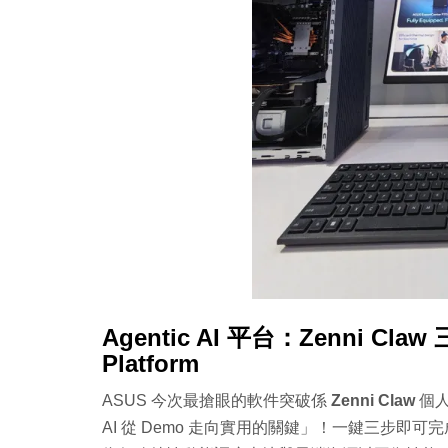
Agentic AI 平台：Zenni Claw
Platform
ASUS 今次最搶眼的軟件突破係
Zenni Claw
個人 
AI 從 Demo 走向實用的關鍵」！一鍵三步即可完成設定