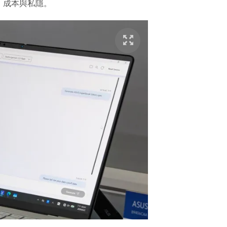
、成本與私隱。