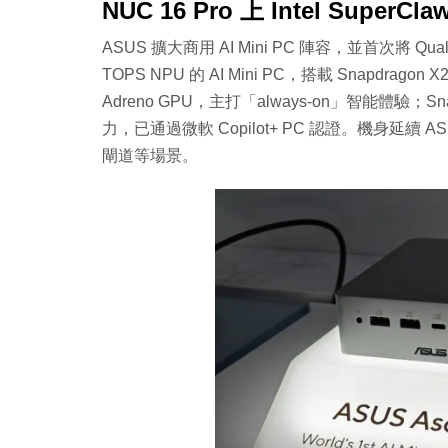
NUC 16 Pro 上 Intel SuperCla
ASUS 擴大商用 AI Mini PC 陣容，並首次將 Q
TOPS NPU 的 AI Mini PC，搭載 Snapdragon X
Adreno GPU，主打「always-on」智能體驗；Snap
力，已通過微軟 Copilot+ PC 認證。機身延續
閘道等場景。