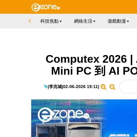
科技焦點
網絡生活
遊戲動漫
Computex 202
Mini PC 到 AI
|
李兆城
|
02-06-2026 19:11
|