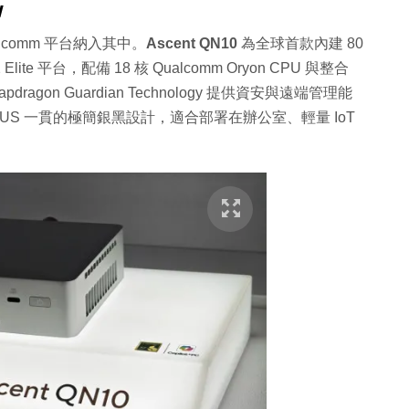
w
ualcomm 平台納入其中。
Ascent QN10
為全球首款內建 80
2 Elite 平台，配備 18 核 Qualcomm Oryon CPU 與整合
dragon Guardian Technology 提供資安與遠端管理能
 ASUS 一貫的極簡銀黑設計，適合部署在辦公室、輕量 IoT