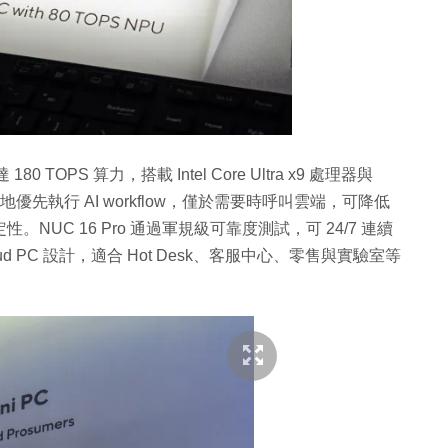
0 TOPS 算力，搭載 Intel Core Ultra x9 處理器與
架，預設本地優先執行 AI workflow，僅於需要時呼叫雲端，可降低
定性。NUC 16 Pro 通過軍規級可靠度測試，可 24/7 連續
Cloud PC 設計，適合 Hot Desk、客服中心、零售與實驗室等