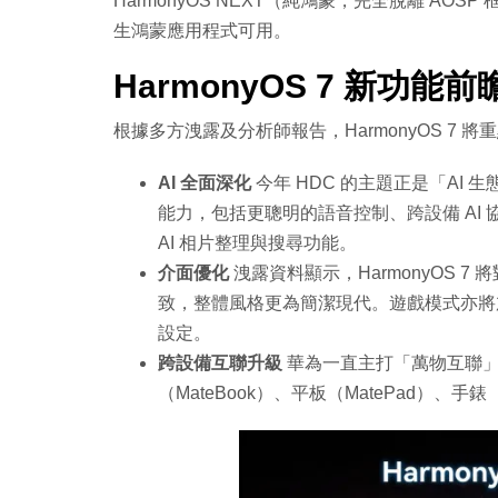
HarmonyOS NEXT（純鴻蒙，完全脫離 AOS
生鴻蒙應用程式可用。
HarmonyOS 7 新功能前
根據多方洩露及分析師報告，HarmonyOS 7 
AI 全面深化
今年 HDC 的主題正是「AI 生
能力，包括更聰明的語音控制、跨設備 AI
AI 相片整理與搜尋功能。
介面優化
洩露資料顯示，HarmonyOS 7
致，整體風格更為簡潔現代。遊戲模式亦將
設定。
跨設備互聯升級
華為一直主打「萬物互聯」概
（MateBook）、平板（MatePad）、