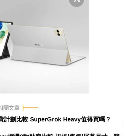
相關文章
計劃比較 SuperGrok Heavy值得買嗎？