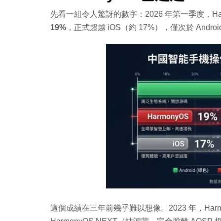
先看一組令人驚訝的數字：2026 年第一季度，H
19%
，正式超越 iOS（約 17%），僅次於 And
這個成績在三年前幾乎難以想像。2023 年，Harmo