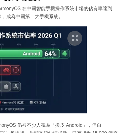
armonyOS 在中國智能手機操作系統市場的佔有率達到
roid，成為中國第二大手機系統。
nyOS 仍被不少人視為「換皮 Android」，但自