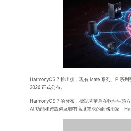
HarmonyOS 7 推出後，現有 Mate 系列、P
2026 正式公布。
HarmonyOS 7 的發布，標誌著華為在軟件
AI 功能和跨設備互聯有高度需求的商務用家，Harm