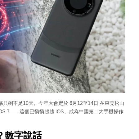
開幕只剩不足10天。今年大會定於 6月12至14日 在東莞松山
OS 7——這個已悄悄超越 iOS、成為中國第二大手機操作
OS？數字說話