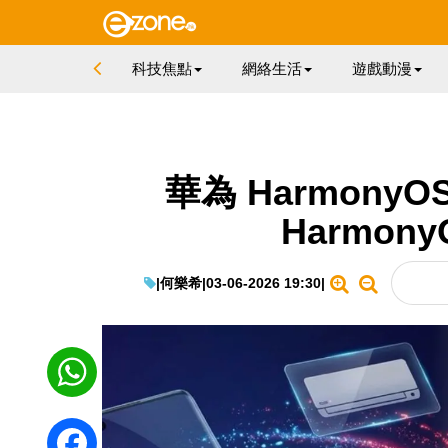
科技焦點
網絡生活
遊戲動漫
華為 Harmony
Harmon
|
何樂希
|
03-06-2026 19:30
|
WhatsApp