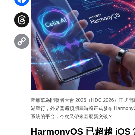
Facebook
Threads
Copy
Link
距離華為開發者大會 2026（HDC 2026）正式
湖舉行，外界普遍預期屆時將正式發布 Harmony
系統的平台，今次又帶來甚麼新突破？
HarmonyOS 已超越 i