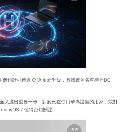
 系列手機預計可透過 OTA 更新升級，具體覆蓋名單待 HDC
生態方面又邁出重要一步。對於已在使用華為設備的用家，或對
onyOS 7 值得密切關注。