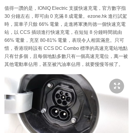
值得一讚的是，IONIQ Electric 支援快速充電，官方數字指
30 分鐘左右，即可由 0 充滿 8 成電量。ezone.hk 進行試駕
時，當車子只餘 66% 電量，走進將軍澳尚德一個快速充電
站，以 CCS 插頭進行快速充電，在短短 8 分鐘時間就由
66% 電量，充至 80-81% 電量，表現令人相當滿意。只可
惜，香港現時設有 CCS DC Combo 標準的高速充電站地點
只有廿多個，且每個地點多數只有一個高速充電位，萬一被
其他電動車佔用，甚至被汽油車佔用，就要慢慢等候了。