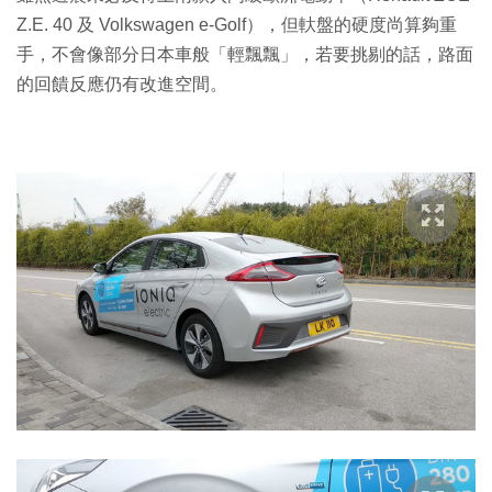
Z.E. 40 及 Volkswagen e-Golf），但軑盤的硬度尚算夠重
手，不會像部分日本車般「輕飄飄」，若要挑剔的話，路面
的回饋反應仍有改進空間。