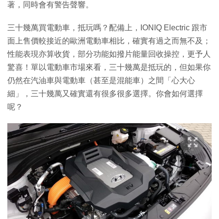
著，同時會有警告聲響。
三十幾萬買電動車，抵玩嗎？配備上，IONIQ Electric 跟市
面上售價較接近的歐洲電動車相比，確實有過之而無不及；
性能表現亦算收貨，部分功能如撥片能量回收操控，更予人
驚喜！單以電動車市場來看，三十幾萬是抵玩的，但如果你
仍然在汽油車與電動車（甚至是混能車）之間「心大心
細」，三十幾萬又確實還有很多很多選擇。你會如何選擇
呢？