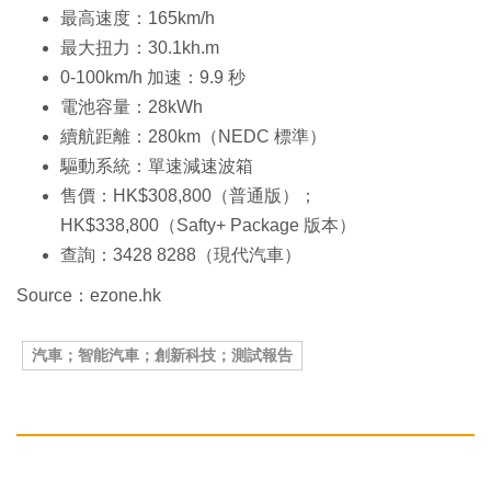
最高速度：165km/h
最大扭力：30.1kh.m
0-100km/h 加速：9.9 秒
電池容量：28kWh
續航距離：280km（NEDC 標準）
驅動系統：單速減速波箱
售價：HK$308,800（普通版）；
HK$338,800（Safty+ Package 版本）
查詢：3428 8288（現代汽車）
Source：ezone.hk
汽車；智能汽車；創新科技；測試報告