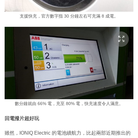
支援快充，官方數字指 30 分鐘左右可充滿 8 成電。
數分鐘就由 66% 電，充至 80% 電，快充速度令人滿意。
回電撥片超好玩
雖然，IONIQ Electric 的電池續航力，比起兩部近期推出的