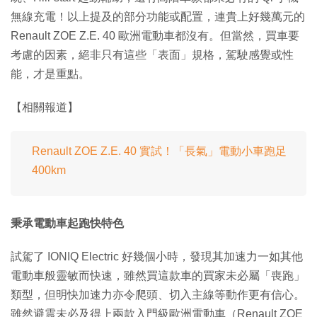
無線充電！以上提及的部分功能或配置，連貴上好幾萬元的
Renault ZOE Z.E. 40 歐洲電動車都沒有。但當然，買車要
考慮的因素，絕非只有這些「表面」規格，駕駛感覺或性
能，才是重點。
【相關報道】
Renault ZOE Z.E. 40 實試！「長氣」電動小車跑足
400km
秉承電動車起跑快特色
試駕了 IONIQ Electric 好幾個小時，發現其加速力一如其他
電動車般靈敏而快速，雖然買這款車的買家未必屬「喪跑」
類型，但明快加速力亦令爬頭、切入主線等動作更有信心。
雖然避震未必及得上兩款入門級歐洲電動車（Renault ZOE