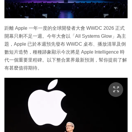
特集
距離 Apple 一年一度的全球開發者大會 WWDC 2026 正式
開幕只剩不足一週。今年大會以「All Systems Glow」為主
題，Apple 已於本週預先發布 WWDC 桌布、播放清單及倒
數短片造勢，種種跡象顯示今次將是 Apple Intelligence 時
代一個重要里程碑。以下整合業界最新預測，幫你提前了解
有甚麼值得期待。