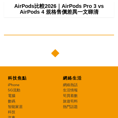
AirPods比較2026｜AirPods Pro 3 vs
AirPods 4 規格售價差異一文睇清
科技焦點
網絡生活
iPhone
網絡熱話
5G流動
生活情報
電腦
筍買着數
數碼
旅遊筍料
智能家居
熱門話題
科技
汽車