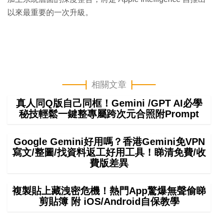
以來最重要的一次升級。
相關文章
真人同Q版自己同框！Gemini /GPT AI必學
秘技輕鬆一鍵整專屬跨次元合照附Prompt
Google Gemini好用嗎？香港Gemini免VPN
寫文/整圖/找資料返工好用工具！睇清免費/收
費版差異
複製貼上藏洩密危機！熱門App驚爆無聲偷睇
剪貼簿 附 iOS/Android自保教學