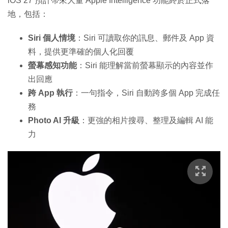
iOS 27 預計帶來大量 Apple Intelligence 功能終於正式落
地，包括：
Siri 個人情境
：Siri 可讀取你的訊息、郵件及 App 資
料，提供更準確的個人化回覆
螢幕感知功能
：Siri 能理解當前螢幕顯示的內容並作
出回應
跨 App 執行
：一句指令，Siri 自動跨多個 App 完成任
務
Photo AI 升級
：更強的相片搜尋、整理及編輯 AI 能
力