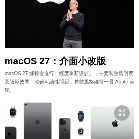
macOS 27：介面小改版
macOS 27 據報會進行「輕度重新設計」，主要調整透明度
及陰影效果，改善可讀性問題，整體風格維持一貫 Apple 美
學。