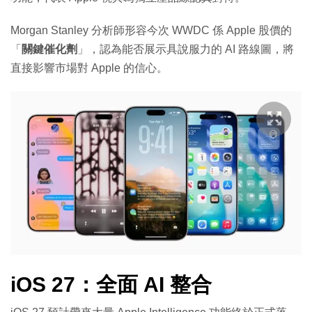
Morgan Stanley 分析師形容今次 WWDC 係 Apple 股價的
「
關鍵催化劑
」，認為能否展示具說服力的 AI 路線圖，將
直接影響市場對 Apple 的信心。
iOS 27：全面 AI 整合