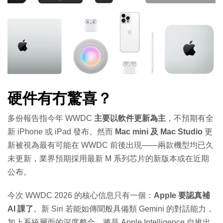
硬件有冇驚喜？
多份報告指今年 WWDC
主要以軟件更新為主
，不預期有全
新 iPhone 或 iPad 發布。然而
Mac mini 及 Mac Studio
更
新被視為最有可能在 WWDC 前後出現——兩款機型均已久
未更新，業界預期採用最新 M 系列芯片的新版本或在近期
公布。
今次 WWDC 2026 的核心信息只有一個：
Apple 要認真補
AI 課了
。新 Siri 若能如傳聞般具備類 Gemini 的對話能力，
加上系統層面的深度整合，將是 Apple Intelligence 自推出