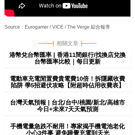
Source：Eurogamer / VICE / The Verge 綜合報導
相關文章
港幣兌台幣匯率 | 香港11間銀行/找換店兌換
台幣匯率比較｜每日更新
電動車充電閒置費貴電費10倍！拆隱藏收費
陷阱 學5招避伏攻略【附超時佔用收費表】
台灣天氣預報 | 台北/台中/桃園/新北/高雄市
今日+未來7天天氣預測
手機電量急跌不耐用！專家揭手機電池老化
小心3件事 避免睡覺充電到天光