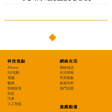
科技焦點
網絡生活
iPhone
網絡熱話
5G流動
生活情報
電腦
筍買着數
數碼
旅遊筍料
智能家居
熱門話題
科技
汽車
人工智能
遊戲動漫