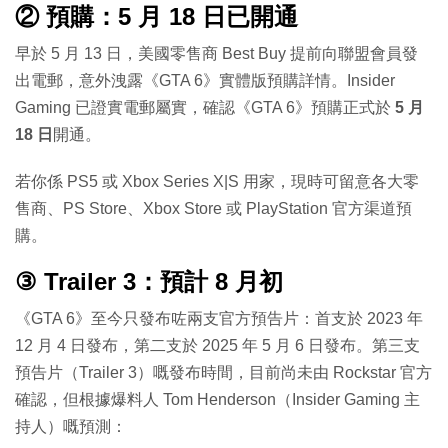
② 預購：5 月 18 日已開通
早於 5 月 13 日，美國零售商 Best Buy 提前向聯盟會員發
出電郵，意外洩露《GTA 6》實體版預購詳情。Insider
Gaming 已證實電郵屬實，確認《GTA 6》預購正式於
5 月
18 日
開通。
若你係 PS5 或 Xbox Series X|S 用家，現時可留意各大零
售商、PS Store、Xbox Store 或 PlayStation 官方渠道預
購。
③ Trailer 3：預計 8 月初
《GTA 6》至今只發布咗兩支官方預告片：首支於 2023 年
12 月 4 日發布，第二支於 2025 年 5 月 6 日發布。第三支
預告片（Trailer 3）嘅發布時間，目前尚未由 Rockstar 官方
確認，但根據爆料人 Tom Henderson（Insider Gaming 主
持人）嘅預測：