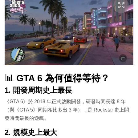
📊 GTA 6 為何值得等待？
1. 開發周期史上最長
《GTA 6》於 2018 年正式啟動開發，研發時間長達 8 年
（與《GTA 5》同期相比多出 3 年），是 Rockstar 史上開
發時間最長的遊戲。
2. 規模史上最大