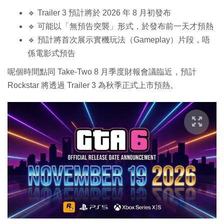
🔹 Trailer 3 預計將於 2026 年 8 月初發布
🔹 可能以「無預告突襲」形式，於發布前一天才預熱
🔹 預計將首次展示實機玩法（Gameplay）片段，唔
係電影式預告
呢個時間點同 Take-Two 8 月季度財報會議臨近，預計
Rockstar 將透過 Trailer 3 為秋季正式上市預熱。