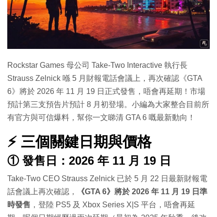
特集
Rockstar Games 母公司 Take-Two Interactive 執行長
Strauss Zelnick 喺 5 月財報電話會議上，再次確認《GTA
6》將於 2026 年 11 月 19 日正式發售，唔會再延期！市場
預計第三支預告片預計 8 月初登場。小編為大家整合目前所
有官方與可信爆料，幫你一文睇清 GTA 6 嘅最新動向！
⚡ 三個關鍵日期與價格
① 發售日：2026 年 11 月 19 日
Take-Two CEO Strauss Zelnick 已於 5 月 22 日最新財報電
話會議上再次確認，
《GTA 6》將於 2026 年 11 月 19 日準
時發售
，登陸 PS5 及 Xbox Series X|S 平台，唔會再延