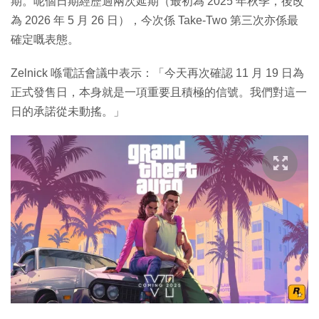
期。呢個日期經歷過兩次延期（最初為 2025 年秋季，後改
為 2026 年 5 月 26 日），今次係 Take-Two 第三次亦係最
確定嘅表態。
Zelnick 喺電話會議中表示：「今天再次確認 11 月 19 日為
正式發售日，本身就是一項重要且積極的信號。我們對這一
日的承諾從未動搖。」