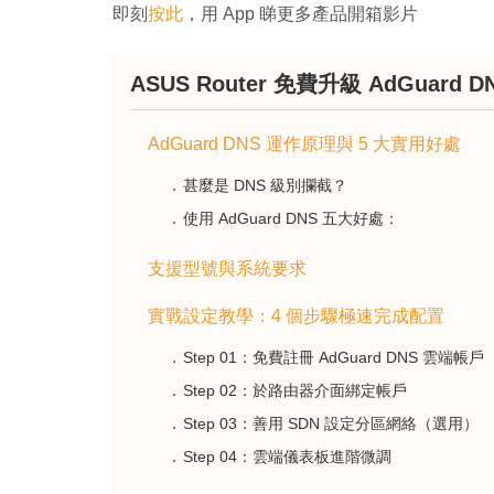
即刻
按此
，用 App 睇更多產品開箱影片
ASUS Router 免費升級 AdGuard D
AdGuard DNS 運作原理與 5 大實用好處
甚麼是 DNS 級別攔截？
使用 AdGuard DNS 五大好處：
支援型號與系統要求
實戰設定教學：4 個步驟極速完成配置
Step 01：免費註冊 AdGuard DNS 雲端帳戶
Step 02：於路由器介面綁定帳戶
Step 03：善用 SDN 設定分區網絡（選用）
Step 04：雲端儀表板進階微調