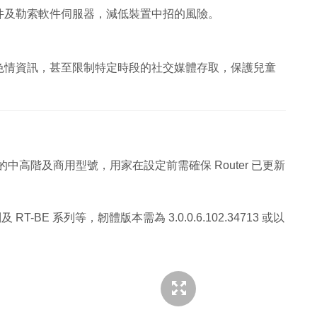
件及勒索軟件伺服器，減低裝置中招的風險。
色情資訊，甚至限制特定時段的社交媒體存取，保護兒童
的中高階及商用型號，用家在設定前需確保 Router 已更新
及 RT-BE 系列等，韌體版本需為 3.0.0.6.102.34713 或以