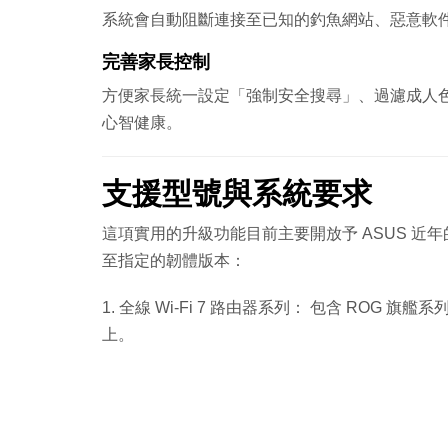
系統會自動阻斷連接至已知的釣魚網站、惡意軟
完善家長控制
方便家長統一設定「強制安全搜尋」、過濾成人
心智健康。
支援型號與系統要求
這項實用的升級功能目前主要開放予 ASUS 近年
至指定的韌體版本：
1. 全線 Wi-Fi 7 路由器系列： 包含 ROG 旗艦系列
上。