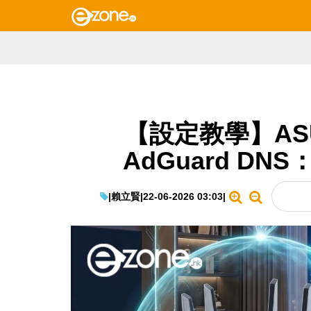
【設定教學】ASU
AdGuard D
|
賴立賢
|
22-06-2026 03:03
|