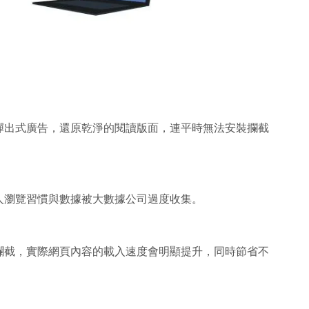
彈出式廣告，還原乾淨的閱讀版面，連平時無法安裝攔截
人瀏覽習慣與數據被大數據公司過度收集。
攔截，實際網頁內容的載入速度會明顯提升，同時節省不