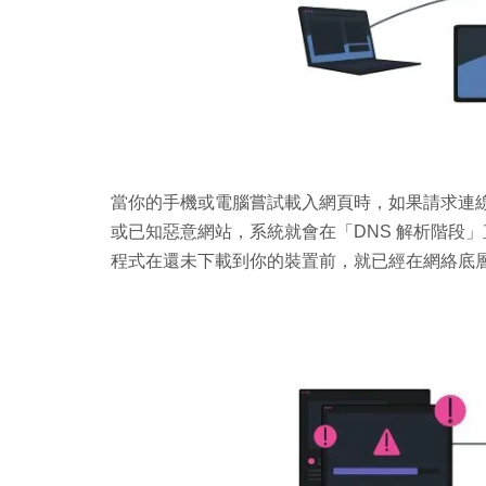
當你的手機或電腦嘗試載入網頁時，如果請求連線的網
或已知惡意網站，系統就會在「DNS 解析階段
程式在還未下載到你的裝置前，就已經在網絡底