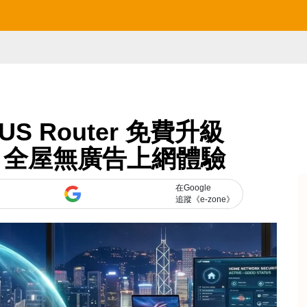
S Router 免費升級
NS：全屋無廣告上網體驗
在Google
追蹤《e-zone》