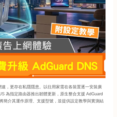
網速，更存在私隱隱患。以往用家需在各裝置逐一安裝廣
US 為指定路由器推出韌體更新，原生整合支援 AdGuard
文將簡介其運作原理、支援型號，並提供設定教學與實測結