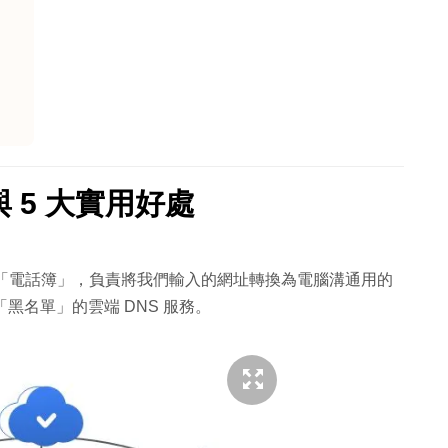
理與 5 大實用好處
是互聯網的「電話簿」，負責將我們輸入的網址轉換為電腦溝通用的
龐大「黑名單」的雲端 DNS 服務。