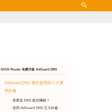
ASUS Router 免費升級 AdGuard DNS
AdGuard DNS 運作原理與 5 大實
用好處
甚麼是 DNS 級別攔截？
使用 AdGuard DNS 五大好處：