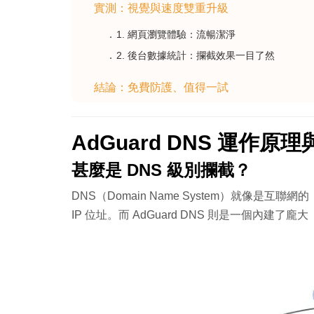
實測：視覺與速度雙重升級
1. 網頁瀏覽體驗：流暢潔淨
2. 後台數據統計：攔截效果一目了然
結論：免費防護、值得一試
AdGuard DNS 運作原
甚麼是 DNS 級別攔截？
DNS（Domain Name System）就像
IP 位址。而 AdGuard DNS 則是一個內建了