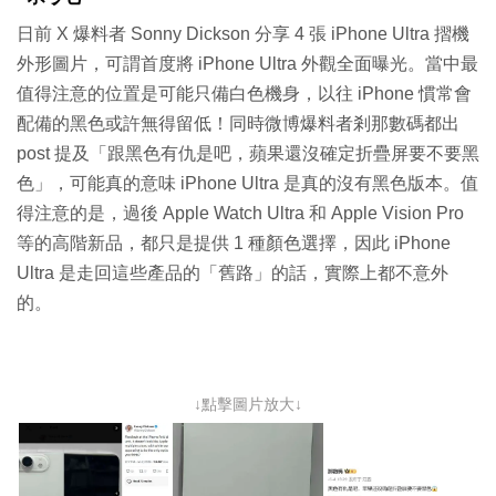
日前 X 爆料者 Sonny Dickson 分享 4 張 iPhone Ultra 摺機
外形圖片，可謂首度將 iPhone Ultra 外觀全面曝光。當中最
值得注意的位置是可能只備白色機身，以往 iPhone 慣常會
配備的黑色或許無得留低！同時微博爆料者剎那數碼都出
post 提及「跟黑色有仇是吧，蘋果還沒確定折疊屏要不要黑
色」，可能真的意味 iPhone Ultra 是真的沒有黑色版本。值
得注意的是，過後 Apple Watch Ultra 和 Apple Vision Pro
等的高階新品，都只是提供 1 種顏色選擇，因此 iPhone
Ultra 是走回這些產品的「舊路」的話，實際上都不意外
的。
↓點擊圖片放大↓