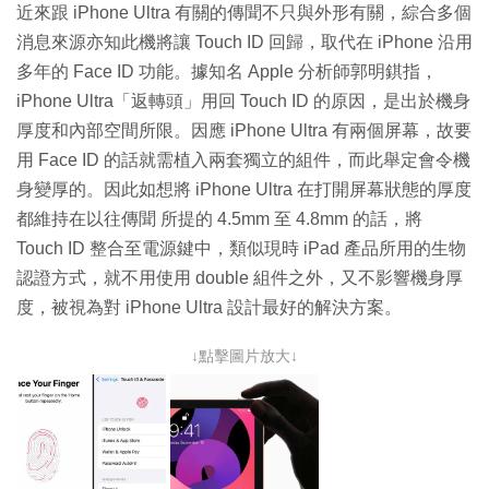
近來跟 iPhone Ultra 有關的傳聞不只與外形有關，綜合多個
消息來源亦知此機將讓 Touch ID 回歸，取代在 iPhone 沿用
多年的 Face ID 功能。據知名 Apple 分析師郭明錤指，
iPhone Ultra「返轉頭」用回 Touch ID 的原因，是出於機身
厚度和內部空間所限。因應 iPhone Ultra 有兩個屏幕，故要
用 Face ID 的話就需植入兩套獨立的組件，而此舉定會令機
身變厚的。因此如想將 iPhone Ultra 在打開屏幕狀態的厚度
都維持在以往傳聞 所提的 4.5mm 至 4.8mm 的話，將
Touch ID 整合至電源鍵中，類似現時 iPad 產品所用的生物
認證方式，就不用使用 double 組件之外，又不影響機身厚
度，被視為對 iPhone Ultra 設計最好的解決方案。
↓點擊圖片放大↓