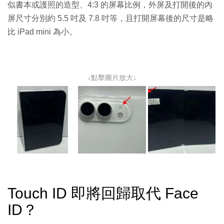
似書本或護照的造型、4:3 的屏幕比例，外屏及打開後的內
屏尺寸分別約 5.5 吋及 7.8 吋等，且打開屏幕後的尺寸是略
比 iPad mini 為小。
↓點擊圖片放大↓
Touch ID 即將回歸取代 Face
ID？