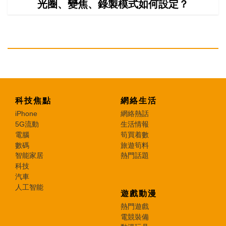
光圈、變焦、錄製模式如何設定？
科技焦點
網絡生活
iPhone
網絡熱話
5G流動
生活情報
電腦
筍買着數
數碼
旅遊筍料
智能家居
熱門話題
科技
汽車
人工智能
遊戲動漫
熱門遊戲
電競裝備