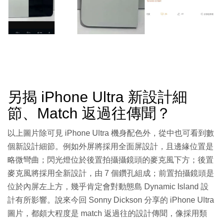
另揭 iPhone Ultra 新設計細
節、Match 返過往傳聞？
以上圖片除可見 iPhone Ultra 機身配色外，從中也可看到數
個新設計細節。例如外屏將採用全面屏設計，且邊緣位置是
略微彎曲；閃光燈位於後置拍攝攝鏡頭的麥克風下方；後置
麥克風將採用全新設計，由 7 個鑽孔組成；前置拍攝鏡頭是
位於內屏左上方，幾乎肯定會對動態島 Dynamic Island 設
計有所影響。說來今回 Sonny Dickson 分享的 iPhone Ultra
圖片，都頗大程度是 match 返過往的設計傳聞，像採用類