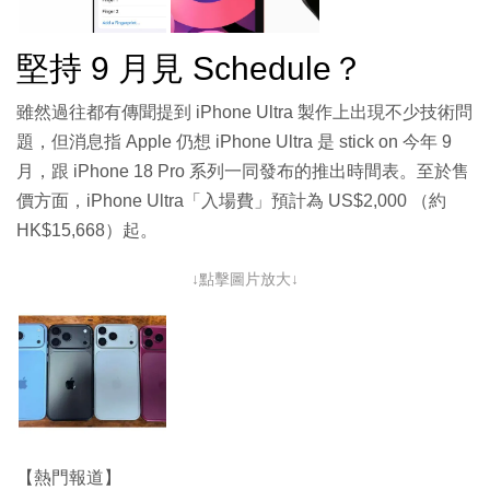
堅持 9 月見 Schedule？
雖然過往都有傳聞提到 iPhone Ultra 製作上出現不少技術問
題，但消息指 Apple 仍想 iPhone Ultra 是 stick on 今年 9
月，跟 iPhone 18 Pro 系列一同發布的推出時間表。至於售
價方面，iPhone Ultra「入場費」預計為 US$2,000 （約
HK$15,668）起。
↓點擊圖片放大↓
【熱門報道】