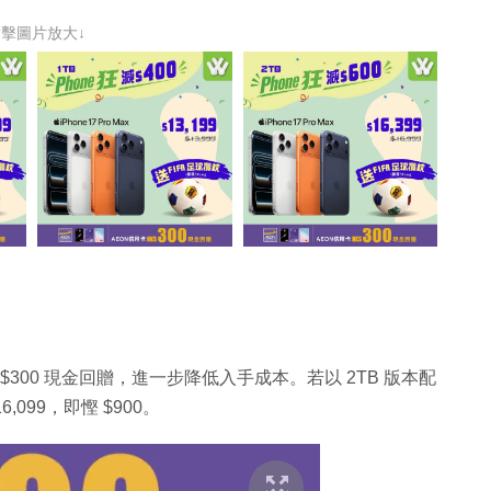
點擊圖片放大↓
$300 現金回贈，進一步降低入手成本。若以 2TB 版本配
099，即慳 $900。