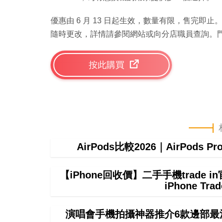
優惠由 6 月 13 日起生效，數量有限，售完
隨時更改，詳情請參閱網站或向分店職員查詢。門市及
按此購買
AirPods比較2026｜AirPods P
【iPhone回收價】二手手機trade
iPhone T
演唱會手機拍攝神器推介6款邊部最