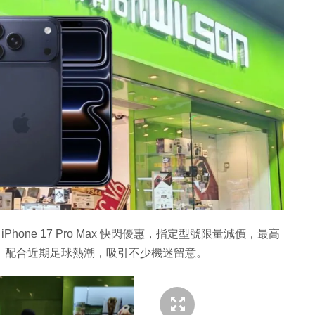
出 iPhone 17 Pro Max 快閃優惠，指定型號限量減價，最高
球攬枕，配合近期足球熱潮，吸引不少機迷留意。