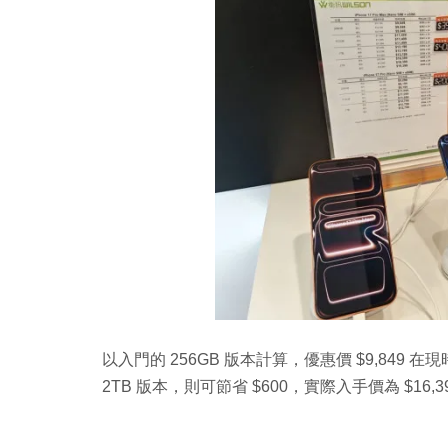
以入門的 256GB 版本計算，優惠價 $9,84
2TB 版本，則可節省 $600，實際入手價為 $16,3