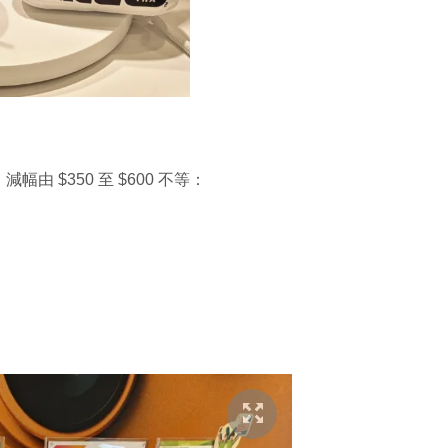
，減幅由 $350 至 $600 不等：