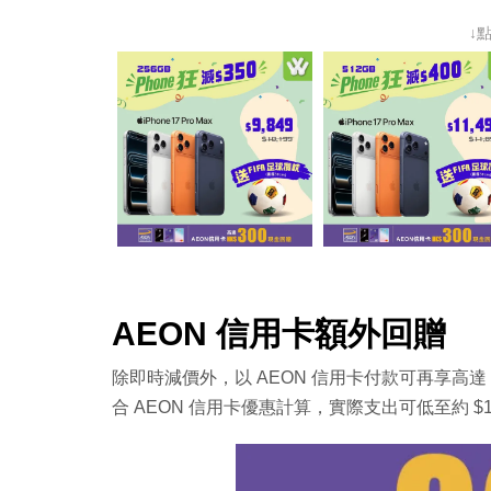
↓
AEON 信用卡額外回贈
除即時減價外，以 AEON 信用卡付款可再享高達 
合 AEON 信用卡優惠計算，實際支出可低至約 $16,