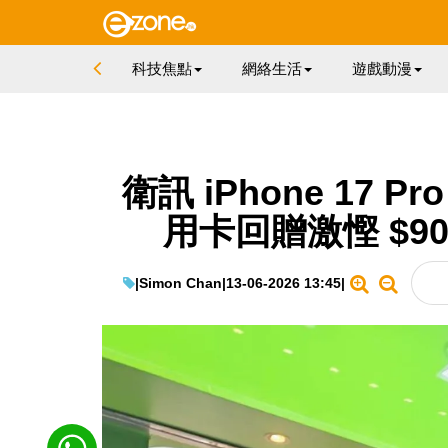
科技焦點
網絡生活
遊戲動漫
衛訊 iPhone 17 
用卡回贈激慳 $90
|
Simon Chan
|
13-06-2026 13:45
|