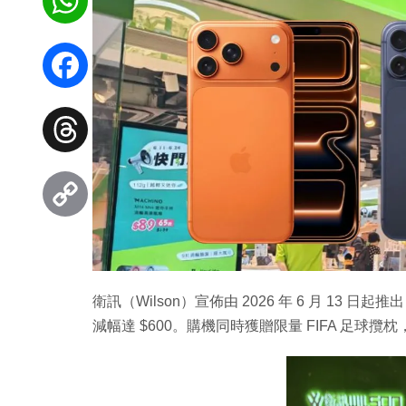
WhatsApp
Facebook
Threads
Copy
Link
衛訊（Wilson）宣佈由 2026 年 6 月 13 日起推
減幅達 $600。購機同時獲贈限量 FIFA 足