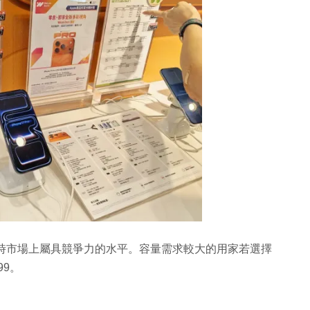
9 在現時市場上屬具競爭力的水平。容量需求較大的用家若選擇
99。