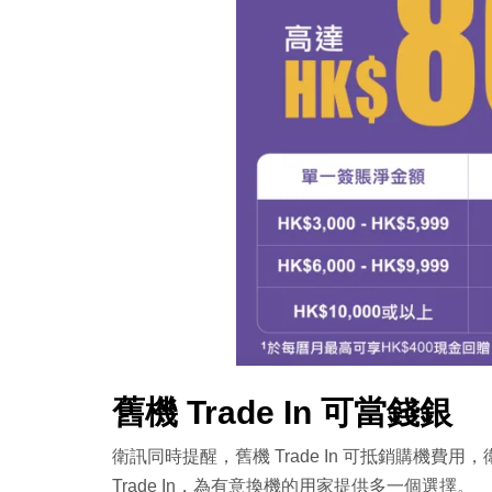
舊機 Trade In 可當錢銀
衛訊同時提醒，舊機 Trade In 可抵銷購機費
Trade In，為有意換機的用家提供多一個選擇。